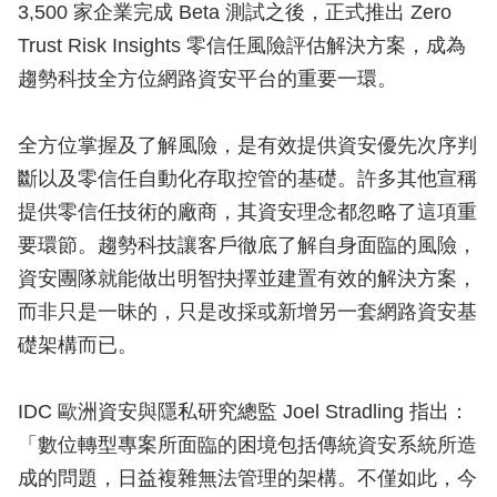
3,500 家企業完成 Beta 測試之後，正式推出 Zero
Trust Risk Insights 零信任風險評估解決方案，成為
趨勢科技全方位網路資安平台的重要一環。
全方位掌握及了解風險，是有效提供資安優先次序判
斷以及零信任自動化存取控管的基礎。許多其他宣稱
提供零信任技術的廠商，其資安理念都忽略了這項重
要環節。趨勢科技讓客戶徹底了解自身面臨的風險，
資安團隊就能做出明智抉擇並建置有效的解決方案，
而非只是一昧的，只是改採或新增另一套網路資安基
礎架構而已。
IDC 歐洲資安與隱私研究總監 Joel Stradling 指出：
「數位轉型專案所面臨的困境包括傳統資安系統所造
成的問題，日益複雜無法管理的架構。不僅如此，今