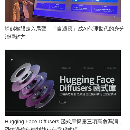
靜態權限走入尾聲：「自適應」成AI代理世代的身分
治理解方
Hugging Face Diffusers 函式庫揭露三項高危漏洞，
恐繞過信任機制執行任意程式碼