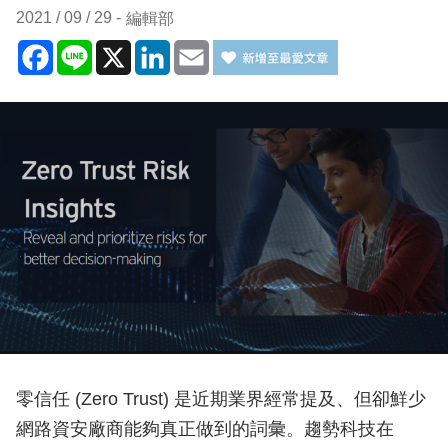
2021 / 09 / 29
編輯部
Facebook
Line
X
LinkedIn
Email
零信任 (Zero Trust) 是近期業界經常提及、但卻鮮少
網路資安廠商能夠真正做到的詞彙。趨勢科技在