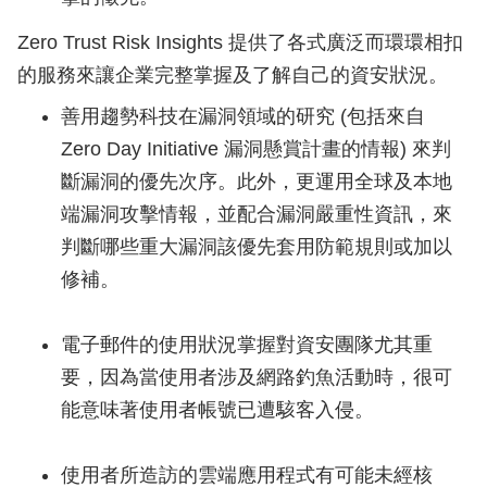
Zero Trust Risk Insights 提供了各式廣泛而環環相扣
的服務來讓企業完整掌握及了解自己的資安狀況。
善用趨勢科技在漏洞領域的研究 (包括來自
Zero Day Initiative 漏洞懸賞計畫的情報) 來判
斷漏洞的優先次序。此外，更運用全球及本地
端漏洞攻擊情報，並配合漏洞嚴重性資訊，來
判斷哪些重大漏洞該優先套用防範規則或加以
修補。
電子郵件的使用狀況掌握對資安團隊尤其重
要，因為當使用者涉及網路釣魚活動時，很可
能意味著使用者帳號已遭駭客入侵。
使用者所造訪的雲端應用程式有可能未經核