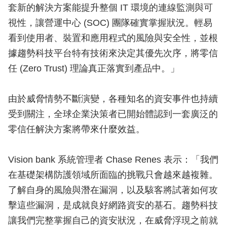
套新的解決方案能提升整個 IT 環境的連線監測與可
視性，讓營運中心 (SOC) 團隊確實掌握狀況。輕易
看到使用者、裝置和應用程式的風險與安全性，並根
據趨勢科技平台特有技術來決定其優先次序，將零信
任 (Zero Trust) 理論真正落實到產品中。」
由於威脅情勢不斷演變，各種知名的資安事件也持續
受到關注，全球企業決策者已開始體認到一套廣泛的
零信任解決方案將帶來什麼效益。
Vision bank 系統管理者 Chase Renes 表示：「我們
在基礎架構防護領域所面臨的挑戰只會越來越複雜。
了解自身的風險與潛在漏洞，以及駭客將試著如何攻
擊這些漏洞，是成就良好網路資安的基石。趨勢科技
讓我們完整掌握自己的資安狀況，在威脅浮現之前就