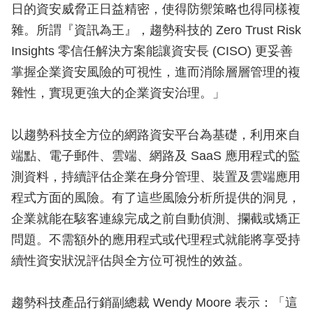
日的資安威脅正日益精密，使得防禦策略也得同樣複
雜。所謂『資訊為王』，趨勢科技的 Zero Trust Risk
Insights 零信任解決方案能讓資安長 (CISO) 更妥善
掌握企業資安風險的可視性，進而消除層層管理的複
雜性，實現更強大的企業資安治理。」
以趨勢科技全方位的網路資安平台為基礎，利用來自
端點、電子郵件、雲端、網路及 SaaS 應用程式的監
測資料，持續評估企業在身分管理、裝置及雲端應用
程式方面的風險。有了這些風險分析所提供的洞見，
企業就能在駭客連線完成之前自動偵測、攔截或矯正
問題。不需額外的應用程式或代理程式就能將享受持
續性資安狀況評估與全方位可視性的效益。
趨勢科技產品行銷副總裁 Wendy Moore 表示：「這