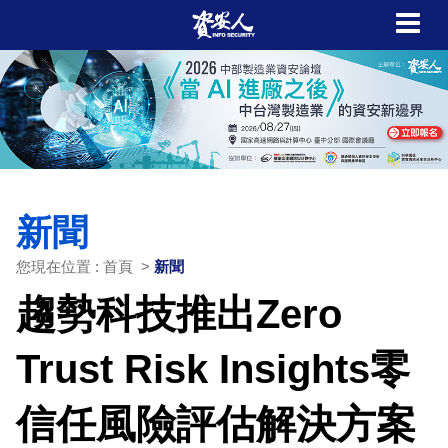
新聞
您現在位置 : 首頁 >
新聞
趨勢科技推出Zero
Trust Risk Insights零
信任風險評估解決方案