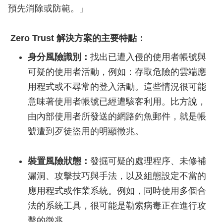
預先消除或防範。」
Zero Trust 解決方案的主要特點：
身分風險識別：
找出已遭入侵的使用者帳號與
可疑的使用者活動，例如：存取危險的雲端應
用程式或不尋常的登入活動。這些情況很可能
意味著使用者帳號已經遭駭客利用。比方說，
由內部使用者所發送的網路釣魚郵件，就是帳
號遭到歹徒盜用的明顯徵兆。
裝置風險狀態：
發掘可疑的處理程序、未修補
漏洞、攻擊技巧與手法，以及組態設定不當的
應用程式或作業系統。例如，同時使用多個合
法的系統工具，很可能是勒索病毒正在進行攻
擊的徵兆。