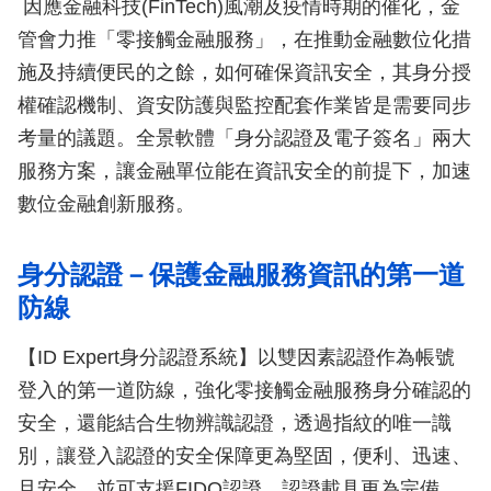
因應金融科技(FinTech)風潮及疫情時期的催化，金
管會力推「零接觸金融服務」，在推動金融數位化措
施及持續便民的之餘，如何確保資訊安全，其身分授
權確認機制、資安防護與監控配套作業皆是需要同步
考量的議題。全景軟體「身分認證及電子簽名」兩大
服務方案，讓金融單位能在資訊安全的前提下，加速
數位金融創新服務。
身分認證－保護金融服務資訊的第一道
防線
【ID Expert身分認證系統】以雙因素認證作為帳號
登入的第一道防線，強化零接觸金融服務身分確認的
安全，還能結合生物辨識認證，透過指紋的唯一識
別，讓登入認證的安全保障更為堅固，便利、迅速、
且安全，並可支援FIDO認證，認證載具更為完備，