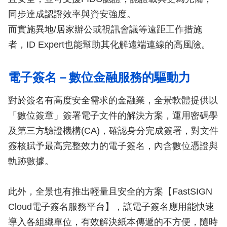
同步達成認證效率與資安強度。
而實施異地/居家辦公或視訊會議等遠距工作措施
者，ID Expert也能幫助其化解遠端連線的高風險。
電子簽名－數位金融服務的驅動力
對於簽名有高度安全需求的金融業，全景軟體提供以
「數位簽章」簽署電子文件的解決方案，運用密碼學
及第三方驗證機構(CA)，確認身分完成簽署，對文件
簽核賦予最高完整效力的電子簽名，內含數位憑證與
軌跡數據。
此外，全景也有推出輕量且安全的方案【FastSIGN
Cloud電子簽名服務平台】，讓電子簽名應用能快速
導入各組織單位，有效解決紙本傳遞的不方便，隨時