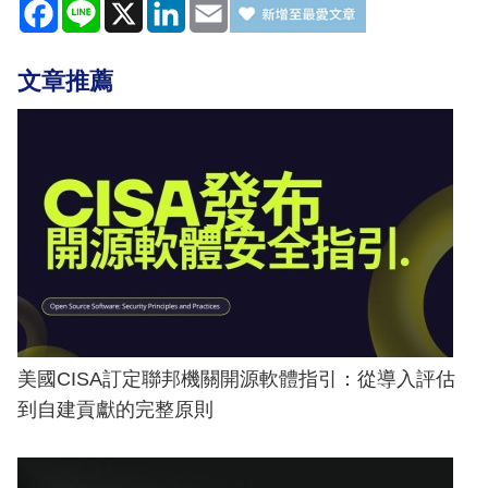
Facebook
Line
X
LinkedIn
Email
文章推薦
美國CISA訂定聯邦機關開源軟體指引：從導入評估
到自建貢獻的完整原則