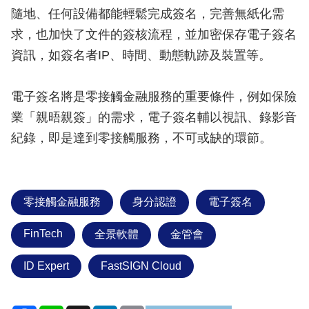
隨地、任何設備都能輕鬆完成簽名，完善無紙化需
求，也加快了文件的簽核流程，並加密保存電子簽名
資訊，如簽名者IP、時間、動態軌跡及裝置等。
電子簽名將是零接觸金融服務的重要條件，例如保險
業「親晤親簽」的需求，電子簽名輔以視訊、錄影音
紀錄，即是達到零接觸服務，不可或缺的環節。
零接觸金融服務
身分認證
電子簽名
FinTech
全景軟體
金管會
ID Expert
FastSIGN Cloud