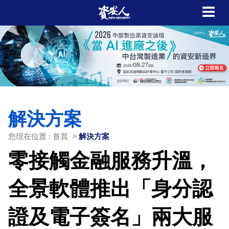
解決方案
您現在位置 : 首頁 >
解決方案
零接觸金融服務升溫，
全景軟體推出「身分認
證及電子簽名」兩大服