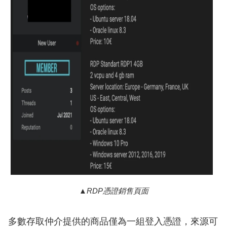
RDP憑證銷售頁面
多數存取仲介提供的商品僅為一組登入憑證，來源可