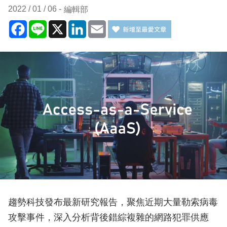
2022 / 01 / 06
編輯部
Facebook
Line
X
LinkedIn
Email
趨勢科技發布最新研究報告，聚焦近期大量勒索病毒
攻擊事件，深入分析背後錯綜複雜的網路犯罪供應