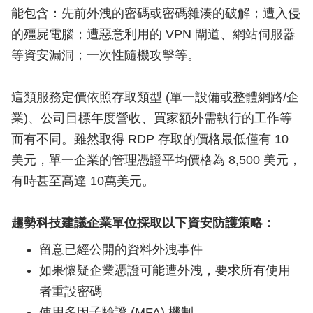
能包含：先前外洩的密碼或密碼雜湊的破解；遭入侵
的殭屍電腦；遭惡意利用的 VPN 閘道、網站伺服器
等資安漏洞；一次性隨機攻擊等。
這類服務定價依照存取類型 (單一設備或整體網路/企
業)、公司目標年度營收、買家額外需執行的工作等
而有不同。雖然取得 RDP 存取的價格最低僅有 10
美元，單一企業的管理憑證平均價格為 8,500 美元，
有時甚至高達 10萬美元。
趨勢科技建議企業單位採取以下資安防護策略：
留意已經公開的資料外洩事件
如果懷疑企業憑證可能遭外洩，要求所有使用
者重設密碼
使用多因子驗證 (MFA) 機制