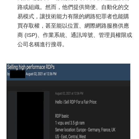
路或組織。然而，他們提供簡便、自動化的交
易模式，讓技術能力有限的網路犯罪者也能購
買存取權，甚至能以位置、網際網路服務供應
商 (ISP)、作業系統、通訊埠號、管理員權限或
公司名稱進行搜尋。