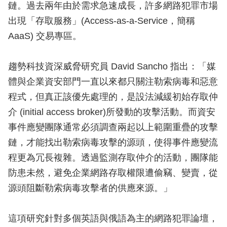
鏈。過去兩年由於需求急速成長，許多網路犯罪市場
出現「存取服務」(Access-as-a-Service，簡稱
AaaS) 交易專區。
趨勢科技資深威脅研究員 David Sancho 指出：「媒
體與企業資安部門一直以來都只關注勒索病毒和惡意
程式，但真正該優先處理的，是設法減緩初始存取仲
介 (initial access broker)所發動的攻擊活動。而資安
事件應變團隊通常必須調查兩起以上範圍重疊的攻擊
鏈，才能找出勒索病毒攻擊的源頭，使得事件應變流
程更為冗長複雜。透過監測存取仲介的活動，團隊能
防患未然，避免企業網路存取權限遭偷竊、變賣，從
源頭阻斷勒索病毒攻擊者的供應來源。」
這項研究針對多個英語與俄語為主的網路犯罪論壇，