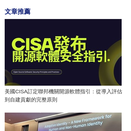
文章推薦
美國CISA訂定聯邦機關開源軟體指引：從導入評估
到自建貢獻的完整原則