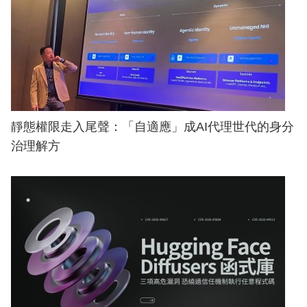
靜態權限走入尾聲：「自適應」成AI代理世代的身分
治理解方