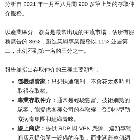
分析自 2021 年一月至八月間 900 多筆上架的存取仲
介服務。
以產業區分，教育是最常出現的主流市場，佔所有服
務廣告的 36%，製造業與專業服務以 11% 並居第
二，比例不到第一名的三分之一。
報告並指出存取仲介的三種主要類型：
隨機型賣家：
只想快速獲利，不會花太多時間
取得存取權。
專業存取仲介：
通常是經驗豐富、技術嫻熟的
駭客，能提供各種公司的存取權，受到小型勒
索病毒集團和組織青睞。
線上商店：
提供 RDP 與 VPN 憑證。這類專營
商店只提供單一設備的存取，而非涵蓋整個網