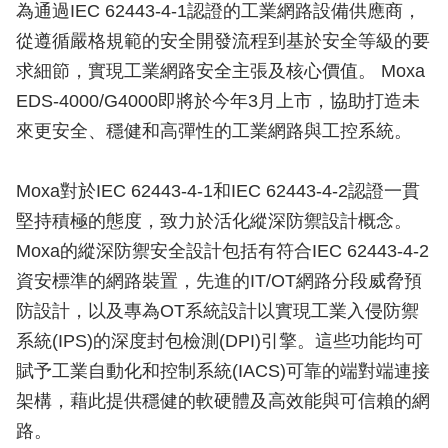
為通過IEC 62443-4-1認證的工業網路設備供應商，
從遵循嚴格規範的安全開發流程到基於安全等級的要
求細節，實現工業網路安全主張及核心價值。 Moxa
EDS-4000/G4000即將於今年3月上市，協助打造未
來更安全、穩健和高彈性的工業網路與工控系統。
Moxa對於IEC 62443-4-1和IEC 62443-4-2認證一貫
堅持積極的態度，致力於活化縱深防禦設計概念。
Moxa的縱深防禦安全設計包括有符合IEC 62443-4-2
資安標準的網路裝置，先進的IT/OT網路分段威脅預
防設計，以及專為OT系統設計以實現工業入侵防禦
系統(IPS)的深度封包檢測(DPI)引擎。這些功能均可
賦予工業自動化和控制系統(IACS)可靠的端對端連接
架構，藉此提供穩健的軟硬體及高效能與可信賴的網
路。