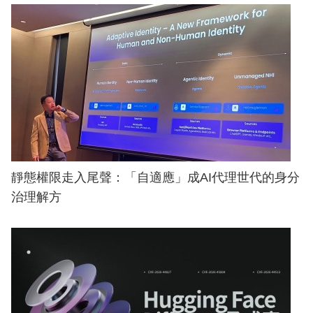
靜態權限走入尾聲：「自適應」成AI代理世代的身分
治理解方