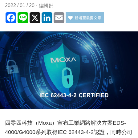
2022 / 01 / 20
編輯部
Facebook
Line
X
LinkedIn
Email
四零四科技（Moxa）宣布工業網路解決方案EDS-
4000/G4000系列取得IEC 62443-4-2認證，同時公司