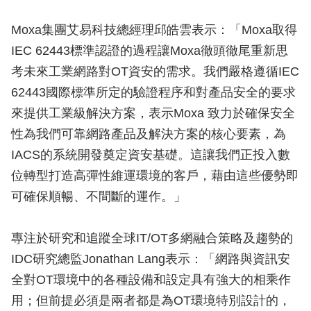
Moxa集團艾易科技總經理邱皓雲表示：「Moxa取得
IEC 62443標準認證的過程讓Moxa徹頭徹尾重新思
考未來工業網路對OT資安的需求。我們嚴格遵循IEC
62443國際標準所定的驗證程序和對產品安全的要求
來提供工業級解決方案，表示Moxa 致力於確保安全
性為我們可靠網路產品及解決方案的核心要素，為
IACS的系統開發奠定資安基礎。這讓我們正投入數
位轉型打造高彈性維運環境的客戶，藉由這些優勢即
可確保順暢、不間斷的運作。」
專注於研究和追蹤全球IT/OT多網融合策略及趨勢的
IDC研究總監Jonathan Lang表示：「網路與資訊安
全對OT環境中的各種設備和設定具有強大的相乘作
用；但前提必須是兩者都是為OT環境特別設計的，