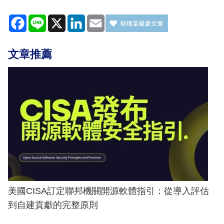
Facebook
Line
X
LinkedIn
Email
文章推薦
美國CISA訂定聯邦機關開源軟體指引：從導入評估
到自建貢獻的完整原則