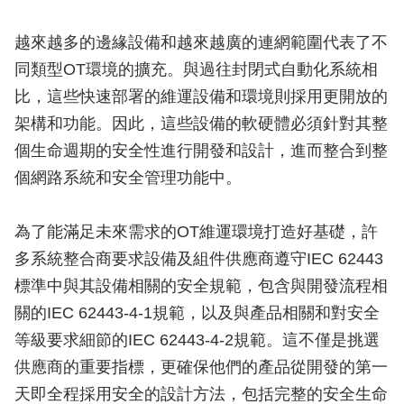
越來越多的邊緣設備和越來越廣的連網範圍代表了不
同類型OT環境的擴充。與過往封閉式自動化系統相
比，這些快速部署的維運設備和環境則採用更開放的
架構和功能。因此，這些設備的軟硬體必須針對其整
個生命週期的安全性進行開發和設計，進而整合到整
個網路系統和安全管理功能中。
為了能滿足未來需求的OT維運環境打造好基礎，許
多系統整合商要求設備及組件供應商遵守IEC 62443
標準中與其設備相關的安全規範，包含與開發流程相
關的IEC 62443-4-1規範，以及與產品相關和對安全
等級要求細節的IEC 62443-4-2規範。這不僅是挑選
供應商的重要指標，更確保他們的產品從開發的第一
天即全程採用安全的設計方法，包括完整的安全生命