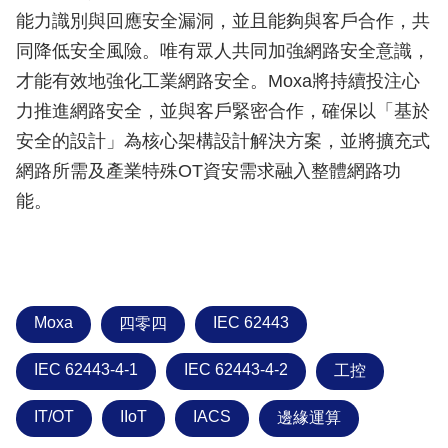
能力識別與回應安全漏洞，並且能夠與客戶合作，共
同降低安全風險。唯有眾人共同加強網路安全意識，
才能有效地強化工業網路安全。Moxa將持續投注心
力推進網路安全，並與客戶緊密合作，確保以「基於
安全的設計」為核心架構設計解決方案，並將擴充式
網路所需及產業特殊OT資安需求融入整體網路功
能。
Moxa
IEC 62443
四零四
IEC 62443-4-1
IEC 62443-4-2
工控
IT/OT
IIoT
IACS
邊緣運算