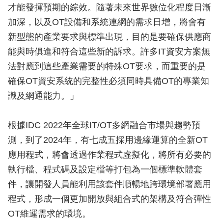
才能發揮預期的綜效。隨著未來世界數位化程度日漸
加深，以及OT設備和系統連網的需求日增，將會有
新型態的產業要求與標準出現，目的是要確保供應商
能與時俱進和符合這些新的訴求。許多IT資安方案無
法對應到這些產業需要的特殊OT要求，而重要的是
確保OT資安系統的完整性必須同時具備OT的專業知
識及網通能力。」
根據IDC 2022年全球IT/OT多網融合市場與趨勢預
測，到了2024年，有七成五採用邊緣運算的全新OT
應用程式，將會透過作業程式虛擬化，將所有必要的
執行檔、程式碼及設定檔等打包為一個標準軟體套
件，讓開發人員能利用該套件順暢地跨環境部署應用
程式，形成一個更加開放與組合式的架構及符合彈性
OT維運需求的環境。