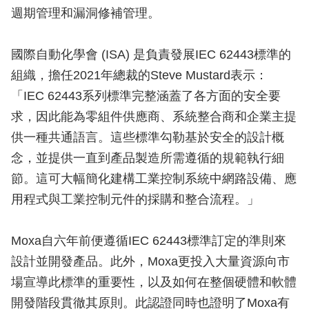
週期管理和漏洞修補管理。
國際自動化學會 (ISA) 是負責發展IEC 62443標準的
組織，擔任2021年總裁的Steve Mustard表示：
「IEC 62443系列標準完整涵蓋了各方面的安全要
求，因此能為零組件供應商、系統整合商和企業主提
供一種共通語言。這些標準勾勒基於安全的設計概
念，並提供一直到產品製造所需遵循的規範執行細
節。這可大幅簡化建構工業控制系統中網路設備、應
用程式與工業控制元件的採購和整合流程。」
Moxa自六年前便遵循IEC 62443標準訂定的準則來
設計並開發產品。此外，Moxa更投入大量資源向市
場宣導此標準的重要性，以及如何在整個硬體和軟體
開發階段貫徹其原則。此認證同時也證明了Moxa有