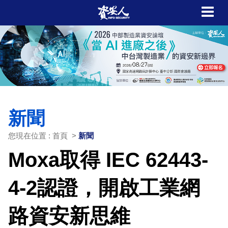
新聞
您現在位置 : 首頁 >
新聞
Moxa取得 IEC 62443-
4-2認證，開啟工業網
路資安新思維