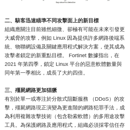
二、駭客迅速瞄準不同攻擊面上的新目標
組織應關注目前雖然細微、卻極有可能在未來引發更
大威脅的攻擊，例如 Linux 因為提供許多網路後端系
統、物聯網設備及關鍵應用程式解決方案，使其成為
攻擊者鎖定的新重點目標。 Fortinet 數據指出，在
2021 年第四季，鎖定 Linux 平台的惡意軟體數量與
同年第一季相比，成長了大約四倍。
三、殭屍網路更加猖獗
有別於單一或專注於分散式阻斷服務 （DDoS）的攻
擊，殭屍網路現正演變為更進階的網路犯罪手法，成
為利用複雜攻擊技術（包含勒索軟體）的多用途攻擊
工具。為保護網路及應用程式，組織必須採零信任存