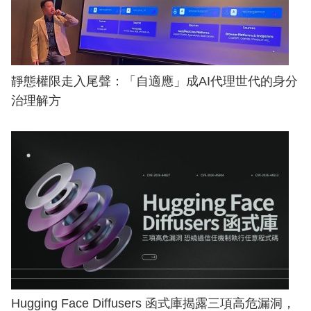
靜態權限走入尾聲：「自適應」成AI代理世代的身分
治理解方
Hugging Face Diffusers 函式庫揭露三項高危漏洞，