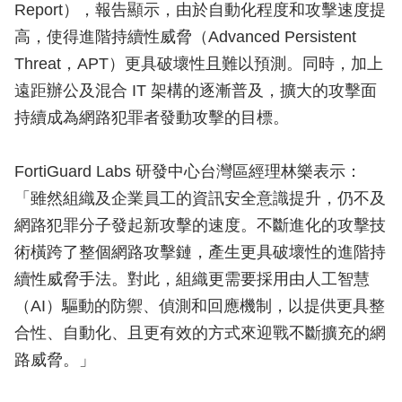
Report），報告顯示，由於自動化程度和攻擊速度提
高，使得進階持續性威脅（Advanced Persistent
Threat，APT）更具破壞性且難以預測。同時，加上
遠距辦公及混合 IT 架構的逐漸普及，擴大的攻擊面
持續成為網路犯罪者發動攻擊的目標。
FortiGuard Labs 研發中心台灣區經理林樂表示：
「雖然組織及企業員工的資訊安全意識提升，仍不及
網路犯罪分子發起新攻擊的速度。不斷進化的攻擊技
術橫跨了整個網路攻擊鏈，產生更具破壞性的進階持
續性威脅手法。對此，組織更需要採用由人工智慧
（AI）驅動的防禦、偵測和回應機制，以提供更具整
合性、自動化、且更有效的方式來迎戰不斷擴充的網
路威脅。」