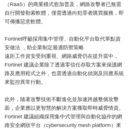
（RaaS）的商業模式愈加普及，網路攻擊者已無需
自行開發勒索軟體，僅需透過向犯罪者購買服務，即
可傳播惡意軟體。
Fortinet呼籲採用集中管理、自動化平台取代單點資
安做法 ，助企業制定最適防禦策略
遠距工作資安受到重視、網路威脅仍在提升當中，
Fortinet 建議企業除了透過零信任存取方案來保護網
路及應用程式之外，也需透過自動化偵測及回應系統
來監控異常行動。
此外，隨著攻擊技術不斷進化並加速跨越整個攻擊
面，企業應以更智慧的解決方案獲取即時威脅情資。
Fortinet 建議組織採用集中式管理與自動化協作的網
路安全網狀平台（cybersecurity mesh platform）來