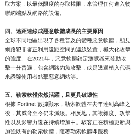
取方案，以最低限度的存取權限，來管理任何進入物
聯網端點及網路的設備。
四、遠距連線成惡意軟體成長的主要原因
全球不同地區出現了各種普及的變種惡意軟體，顯見
網路犯罪者正利用遠距空間的連線裝置，極大化攻擊
的強度。在2021年，惡意軟體鎖定瀏覽器來發動攻
擊十分普遍，包含網路釣魚攻擊，或是透過植入代碼
來誘騙使用者點擊惡意網站等。
五、勒索軟體依然活躍，且更具破壞性
根據 Fortinet 數據顯示，勒索軟體在去年達到高峰之
後，其威脅至今仍未減緩。相反地，其複雜度、攻擊
性以及影響力還在持續增加中。駭客正在積極更新與
加強既有的勒索軟體，隨著勒索軟體即服務