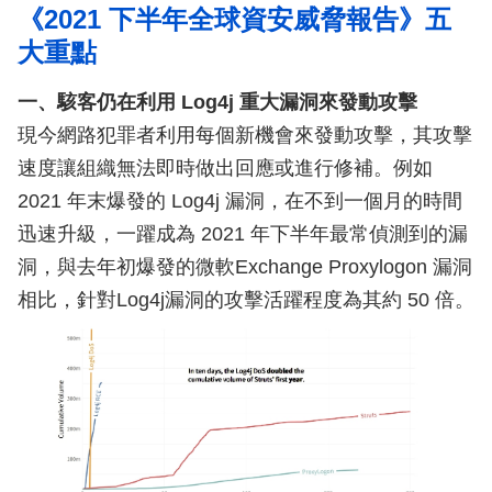
《2021 下半年全球資安威脅報告》五
大重點
一、駭客仍在利用 Log4j 重大漏洞來發動攻擊
現今網路犯罪者利用每個新機會來發動攻擊，其攻擊
速度讓組織無法即時做出回應或進行修補。例如
2021 年末爆發的 Log4j 漏洞，在不到一個月的時間
迅速升級，一躍成為 2021 年下半年最常偵測到的漏
洞，與去年初爆發的微軟Exchange Proxylogon 漏洞
相比，針對Log4j漏洞的攻擊活躍程度為其約 50 倍。