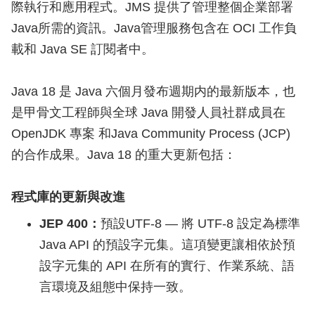
際執行和應用程式。JMS 提供了管理整個企業部署
Java所需的資訊。Java管理服務包含在 OCI 工作負
載和 Java SE 訂閱者中。
Java 18 是 Java 六個月發布週期内的最新版本，也
是甲骨文工程師與全球 Java 開發人員社群成員在
OpenJDK 專案 和Java Community Process (JCP)
的合作成果。Java 18 的重大更新包括：
程式庫的更新與改進
JEP 400：
預設UTF-8 — 將 UTF-8 設定為標準
Java API 的預設字元集。這項變更讓相依於預
設字元集的 API 在所有的實行、作業系統、語
言環境及組態中保持一致。