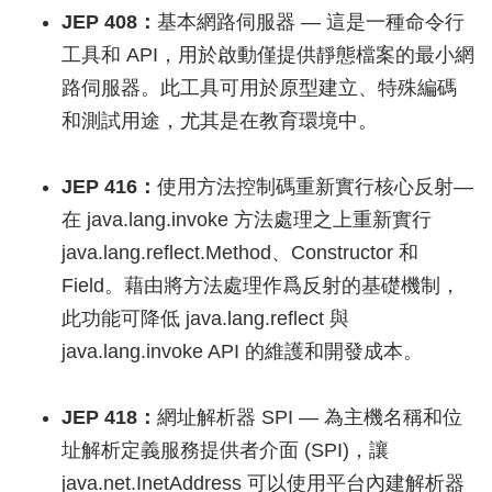
JEP 408：
基本網路伺服器 — 這是一種命令行
工具和 API，用於啟動僅提供靜態檔案的最小網
路伺服器。此工具可用於原型建立、特殊編碼
和測試用途，尤其是在教育環境中。
JEP 416：
使用方法控制碼重新實行核心反射—
在 java.lang.invoke 方法處理之上重新實行
java.lang.reflect.Method、Constructor 和
Field。藉由將方法處理作爲反射的基礎機制，
此功能可降低 java.lang.reflect 與
java.lang.invoke API 的維護和開發成本。
JEP 418：
網址解析器 SPI — 為主機名稱和位
址解析定義服務提供者介面 (SPI)，讓
java.net.InetAddress 可以使用平台內建解析器