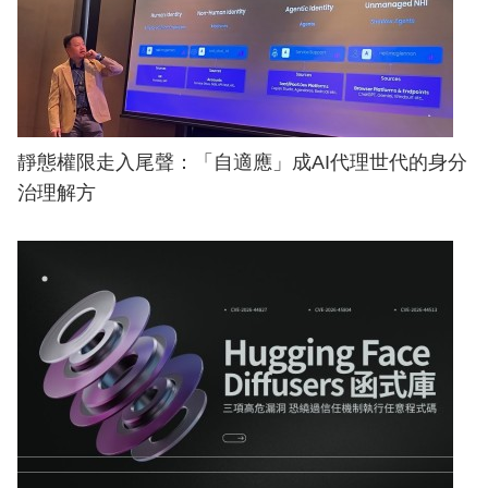
靜態權限走入尾聲：「自適應」成AI代理世代的身分
治理解方