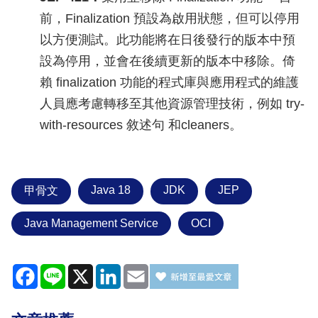
前，Finalization 預設為啟用狀態，但可以停用
以方便測試。此功能將在日後發行的版本中預
設為停用，並會在後續更新的版本中移除。倚
賴 finalization 功能的程式庫與應用程式的維護
人員應考慮轉移至其他資源管理技術，例如 try-
with-resources 敘述句 和cleaners。
Java 18
JDK
JEP
甲骨文
Java Management Service
OCI
Facebook
Line
X
LinkedIn
Email