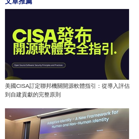
文章推薦
美國CISA訂定聯邦機關開源軟體指引：從導入評估
到自建貢獻的完整原則