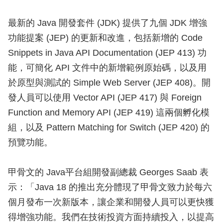
最新的 Java 開發套件 (JDK) 提供了九個 JDK 增強
功能提案 (JEP) 的更新和改進，包括新增的 Code
Snippets in Java API Documentation (JEP 413) 功
能，可簡化 API 文件中的新增範例原始碼，以及用
於原型與測試的 Simple Web Server (JEP 408)。開
發人員可以使用 Vector API (JEP 417) 與 Foreign
Function and Memory API (JEP 419) 這兩個孵化模
組，以及 Pattern Matching for Switch (JEP 420) 的
預覽功能。
甲骨文的 Java平台組開發副總裁 Georges Saab 表
示：「Java 18 的推出充分體現了甲骨文致力於每六
個月發布一次新版本，讓企業和開發人員可以更快獲
得增強功能。我們在技術投資方面持續投入，以提高