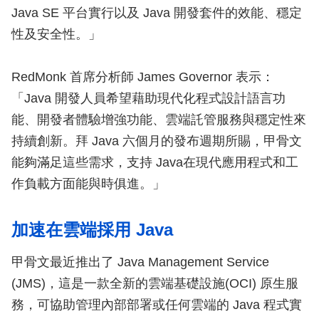
Java SE 平台實行以及 Java 開發套件的效能、穩定
性及安全性。」
RedMonk 首席分析師 James Governor 表示：
「Java 開發人員希望藉助現代化程式設計語言功
能、開發者體驗增強功能、雲端託管服務與穩定性來
持續創新。拜 Java 六個月的發布週期所賜，甲骨文
能夠滿足這些需求，支持 Java在現代應用程式和工
作負載方面能與時俱進。」
加速在雲端採用 Java
甲骨文最近推出了 Java Management Service
(JMS)，這是一款全新的雲端基礎設施(OCI) 原生服
務，可協助管理內部部署或任何雲端的 Java 程式實