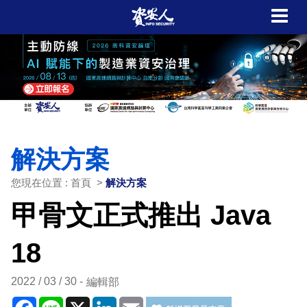
解決方案
您現在位置 : 首頁 >
解決方案
甲骨文正式推出 Java
18
2022 / 03 / 30
編輯部
Facebook
Line
X
LinkedIn
Email