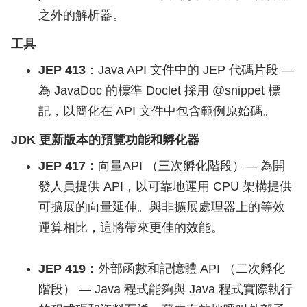
之外的解析器。
工具
JEP 413
：Java API 文件中的 JEP 代碼片段 —
為 JavaDoc 的標準 Doclet 採用 @snippet 標
記，以簡化在 API 文件中包含範例原始碼。
JDK 更新版本的預覽功能和孵化器
JEP 417：
向量API （三次孵化階段）— 為開
發人員提供 API，以可靠地運用 CPU 架構提供
可擴展的向量延伸。與非擴展處理器上的等效
運算相比，這將帶來更佳的效能。
JEP 419：
外部函數和記憶體 API （二次孵化
階段） — Java 程式能夠與 Java 程式實際執行