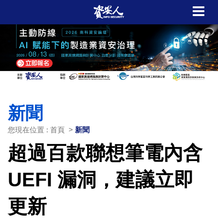
新聞
您現在位置 : 首頁 >
新聞
超過百款聯想筆電內含
UEFI 漏洞，建議立即
更新