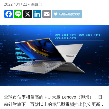
2022 / 04 / 21
編輯部
Facebook
Line
X
LinkedIn
Email
全球市佔率相當高的 PC 大廠 Lenovo（聯想），日
前針對旗下一百款以上的筆記型電腦推出資安更新，