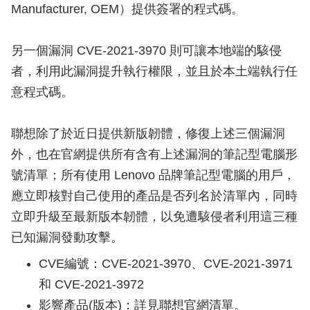
Manufacturer, OEM）提供簽署的程式碼。
另一個漏洞 CVE-2021-3970 則可讓本地端的駭侵
者，利用此漏洞提升執行權限，並且於本土端執行任
意程式碼。
聯想除了於近日提供新版韌體，修復上述三個漏洞
外，也在官網提供所有含有上述漏洞的筆記型電腦形
號清單；所有使用 Lenovo 品牌筆記型電腦的用戶，
應立即核對自己使用的產品是否列名於清單內，同時
立即升級至最新版本韌體，以免遭駭侵者利用這三種
已知漏洞發動攻擊。
CVE編號：CVE-2021-3970、CVE-2021-3971
和 CVE-2021-3972
影響產品(版本)：詳見聯想官網清單。