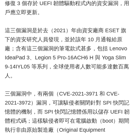
修復 3 個存於 UEFI 韌體驅動程式內的資安漏洞，用
戶應立即更新。
這三個漏洞是於去（2021）年由資安廠商 ESET 旗
下的資安研究人員發現，並於該年 10 月通報給原
廠；含有這三個漏洞的筆電款式甚多，包括 Lenovo
IdeaPad 3、Legion 5 Pro-16ACH6 H 與 Yoga Slim
9-14IYL05 等系列，全球使用者人數可能多達數百萬
人。
三個漏洞中，有兩個（CVE-2021-3971 和 CVE-
2021-3972）漏洞，可讓駭侵者關閉針對 SPI 快閃記
憶體的機制，而 SPI 快閃記憶體係用以儲存 UEFI 韌
體程式碼；這樣駭侵者即可在電腦啟動（boot）期間
執行非由原始製造廠（Original Equipment