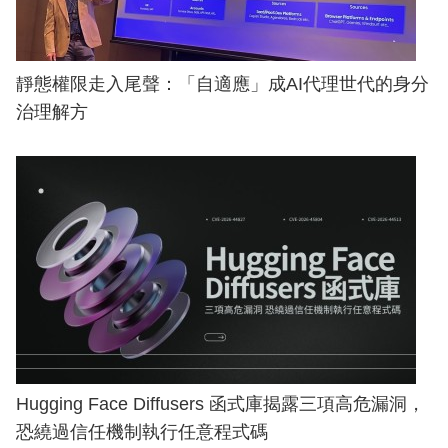
靜態權限走入尾聲：「自適應」成AI代理世代的身分
治理解方
Hugging Face Diffusers 函式庫揭露三項高危漏洞，
恐繞過信任機制執行任意程式碼