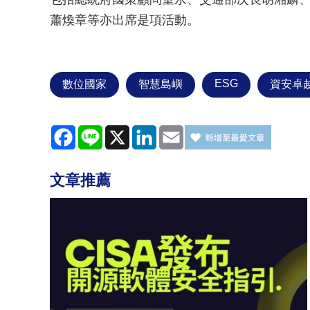
蕭煥章等亦出席是項活動。
ESG
數位國家
智慧島嶼
資安卓
Facebook
Line
X
LinkedIn
Email
文章推薦