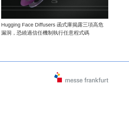
Hugging Face Diffusers 函式庫揭露三項高危
漏洞，恐繞過信任機制執行任意程式碼