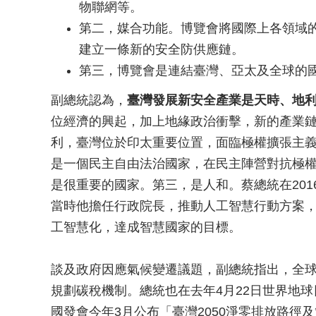
物聯網等。
第二，媒合功能。博覽會將國際上各領域
建立一條新的安全防供應鏈。
第三，博覽會是連結臺灣、亞太及全球的
副總統認為，
臺灣發展新安全產業是天時、地
位經濟的興起，加上地緣政治衝擊，新的產業
利，臺灣位於印太重要位置，面臨極權擴張主
是一個民主自由法治國家，在民主陣營對抗極
是很重要的國家。第三，是人和。蔡總統在20
當時他擔任行政院長，推動人工智慧行動方案
工智慧化，達成智慧國家的目標。
談及政府因應氣候變遷議題，副總統指出，全球有
規劃碳稅機制。總統也在去年4月22日世界地球
國發會今年3月公布「臺灣2050淨零排放路徑