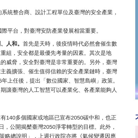
的系統整合商、設計工程單位及臺灣的安全產業，
國際平台，對臺灣安防產業發展相當重要。
利、人和。
首先是天時，後疫情時代必然會催生數
鏈重組，安全都是最優先考量的因素。其次是地
義的威脅，安全對臺灣是非常重要的。另外，臺灣
權主義擴張、催生值得信賴的安全產業鏈時，臺灣
16年上任後，提出「數位國家、智慧島嶼」政策。
，期讓臺灣的人工智慧可以產業化、各產業能夠人
140多個國家或地區已宣布2050碳中和，也正
日，公開揭櫫臺灣2050淨零轉型的目標。此外，
及策略總說明」，上週行政院亦將《氣候變遷因應