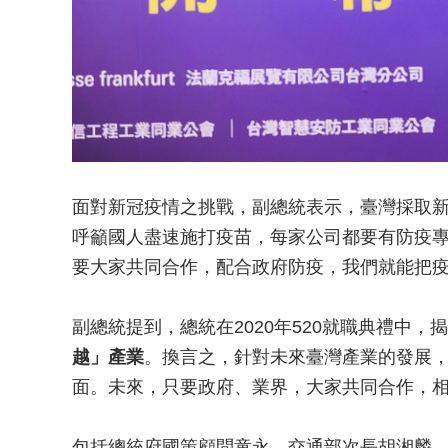
面對新冠疫情之挑戰，副總統表示，臺灣採取
呼籲國人盡速施打疫苗，每家公司都要有防疫
要大家共同合作，配合政府防疫，我們就能把
副總統提到，總統在2020年520就職典禮中
越」產業
。換言之，針對未來臺灣產業的發展
面。未來，只要政府、業界，大家共同合作，
包括總統府國策顧問童永、交通部次長胡湘麟