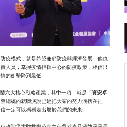
新防疫模式，就是希望兼顧防疫與經濟發展。他也
專責人員，掌握疫情指揮中心的防疫政策，相信只
疫情的衝擊降到最低。
，揭櫫六大核心戰略產業，其中一項，就是
「資安卓
，蔡總統的就職演說已經把大家的努力涵括在裡
相信一定可以穩穩走出屬於我們的未來。
、行政院災害防救辦公室主任吳武泰及消防署署長