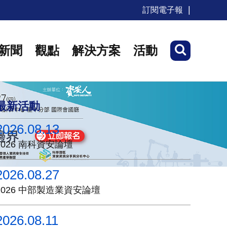
訂閱電子報
新聞
觀點
解決方案
活動
最新活動
2026.08.13
2026 南科資安論壇
2026.08.27
2026 中部製造業資安論壇
2026.08.11