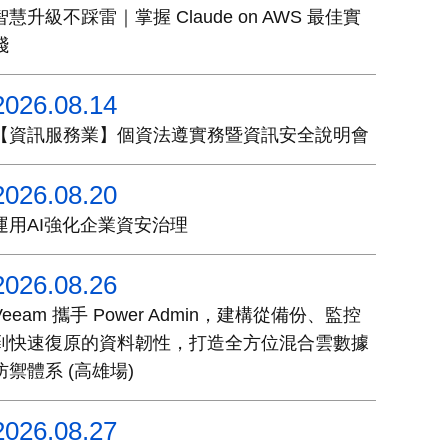
智慧升級不踩雷｜掌握 Claude on AWS 最佳實
踐
2026.08.14
【資訊服務業】個資法遵實務暨資訊安全說明會
2026.08.20
運用AI強化企業資安治理
2026.08.26
Veeam 攜手 Power Admin，建構從備份、監控
到快速復原的資料韌性，打造全方位混合雲數據
防禦體系 (高雄場)
2026.08.27