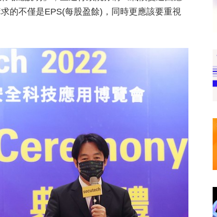
的不僅是EPS(每股盈餘)，同時更應該要重視