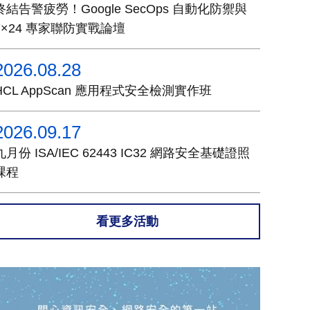
終結告警疲勞！Google SecOps 自動化防禦與
7×24 專家聯防實戰論壇
2026.08.28
HCL AppScan 應用程式安全檢測實作班
2026.09.17
九月份 ISA/IEC 62443 IC32 網路安全基礎證照
課程
看更多活動