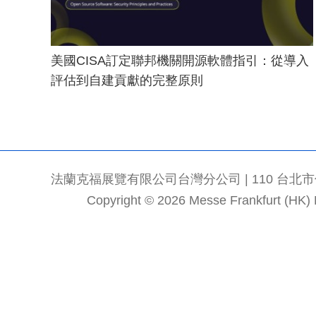
美國CISA訂定聯邦機關開源軟體指引：從導入
評估到自建貢獻的完整原則
法蘭克福展覽有限公司台灣分公司 | 110 台北市信義區
Copyright © 2026 Messe Frankfurt (HK) Li