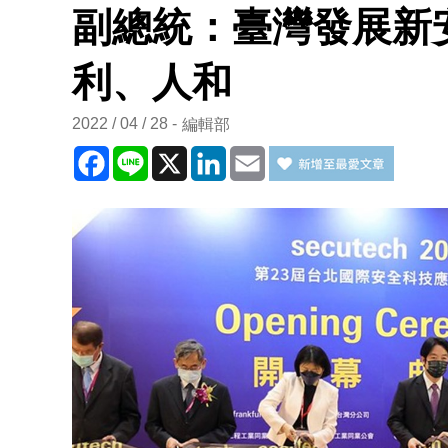
副總統：臺灣發展新
利、人和
2022 / 04 / 28
編輯部
Facebook
Line
X
LinkedIn
Email