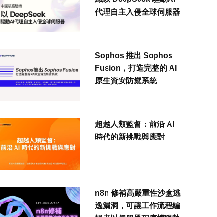
代理自主入侵全球伺服器
Sophos 推出 Sophos
Fusion，打造完整的 AI
原生資安防禦系統
超越人類監督：前沿 AI
時代的新挑戰與應對
n8n 修補高嚴重性沙盒逃
逸漏洞，可讓工作流程編