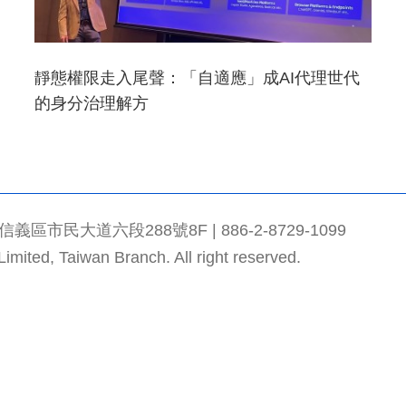
靜態權限走入尾聲：「自適應」成AI代理世代
的身分治理解方
市民大道六段288號8F | 886-2-8729-1099
mited, Taiwan Branch. All right reserved.