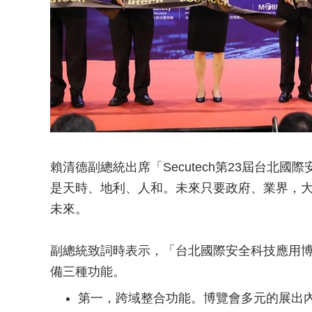
賴清德副總統出席「Secutech第23屆台北
是天時、地利、人和。未來只要政府、業界，
未來。
副總統致詞時表示，「台北國際安全科技應用
備三種功能。
第一，跨域整合功能。博覽會多元的展出