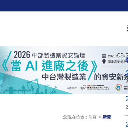
您現在位置 : 首頁 >
新聞