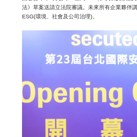
法》草案送請立法院審議。未來所有企業夥伴講求
ESG(環境、社會及公司治理)。