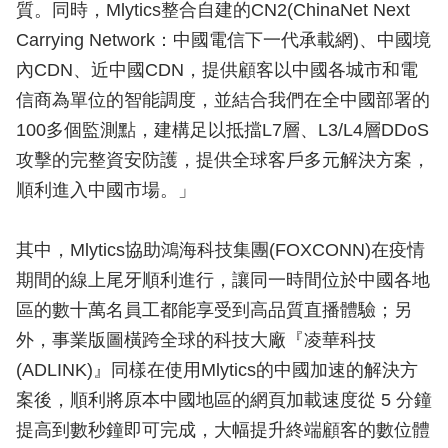
質。同時，Mlytics整合自建的CN2(ChinaNet Next
Carrying Network：中國電信下一代承載網)、中國境
內CDN、近中國CDN，提供顧客以中國各城市和電
信商為單位的智能調度，並結合我們在全中國部署的
100多個監測點，建構足以抵擋L7層、L3/L4層DDoS
攻擊的完整資安防護，提供全球客戶多元解決方案，
順利進入中國市場。」
其中，Mlytics協助鴻海科技集團(FOXCONN)在疫情
期間的線上尾牙順利進行，讓同一時間位於中國各地
區的數十萬名員工都能享受到高品質直播體驗；另
外，事業版圖橫跨全球的科技大廠『凌華科技
(ADLINK)』同樣在使用Mlytics的中國加速的解決方
案後，順利將原本中國地區的網頁加載速度從 5 分鐘
提高到數秒鐘即可完成，大幅提升終端顧客的數位體