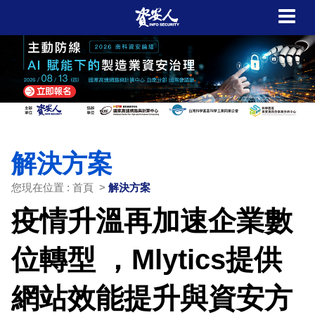
解決方案
您現在位置 : 首頁 >
解決方案
疫情升溫再加速企業數
位轉型 ，Mlytics提供
網站效能提升與資安方