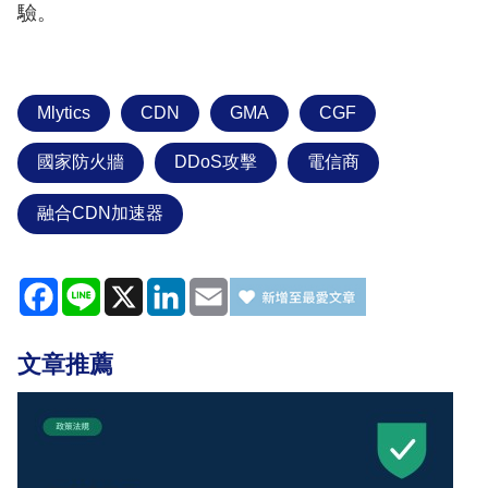
驗。
Mlytics
CDN
GMA
CGF
國家防火牆
DDoS攻擊
電信商
融合CDN加速器
Facebook
Line
X
LinkedIn
Email
文章推薦