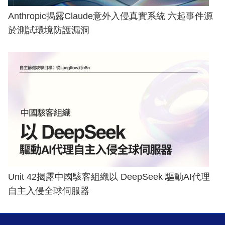
Anthropic揭露Claude意外入侵真實系統 六起事件源
於測試環境防護漏洞
Unit 42揭露中國駭客組織以 DeepSeek 驅動AI代理
自主入侵全球伺服器