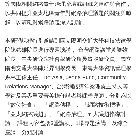
等國際相關網路青年治理論壇或組織之連結與合作，
以共同提升亞太地區青年對網路治理議題的關注與瞭
解，以鼓勵對網路議題深入討論。
本研習課程特別邀請到國立陽明交通大學科技法律學
院陳鋕雄院長進行專題演講， 台灣網路講堂黃勝雄
院長、中央研究院社會學研究所吳齊殷研究員、國立
陽明交通大學陳延昇副學務長、東海大學資訊管理學
系林正偉主任、DotAsia, Jenna Fung, Community
Relations Manager、台灣網路講堂梁理旋主持人等
學術及業界重要菁英擔任講者與課程導師，分別為以
「數位社會」、「網路傳播」、「網路技術標準」、
「亞太網路議題」、「網路治理」五大議題指導討
論， 課程內容包括3堂講次、1場專題演講，及綜合
座談、分組討論。