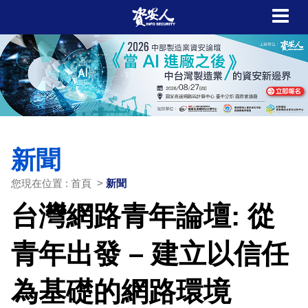
新聞
您現在位置 : 首頁 >
新聞
台灣網路青年論壇: 從
青年出發 – 建立以信任
為基礎的網路環境