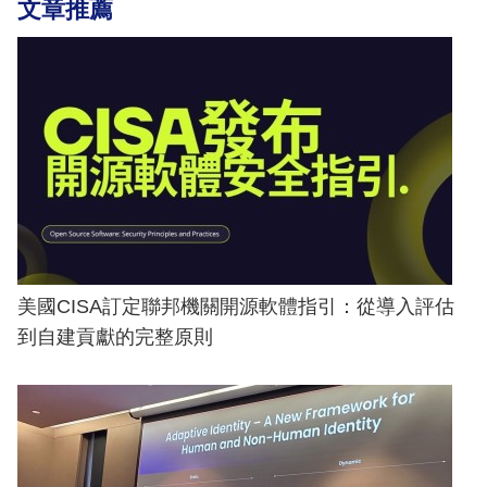
文章推薦
美國CISA訂定聯邦機關開源軟體指引：從導入評估
到自建貢獻的完整原則