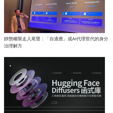
靜態權限走入尾聲：「自適應」成AI代理世代的身分
治理解方