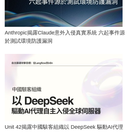
Anthropic揭露Claude意外入侵真實系統 六起事件源
於測試環境防護漏洞
Unit 42揭露中國駭客組織以 DeepSeek 驅動AI代理