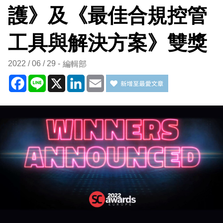
護》及《最佳合規控管
工具與解決方案》雙獎
2022 / 06 / 29
編輯部
Facebook
Line
X
LinkedIn
Email