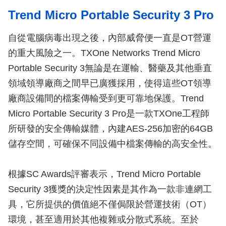
Trend Micro Portable Security 3 Pro
自從電腦病毒出現之後，內部威脅便一直是OT營運
的重大風險之一。TXOne Networks Trend Micro
Portable Security 3無論是在運輸、醫藥及其他垂直
領域領導廠商之間早已廣獲採用，使得這些OT領導
廠商設備間的檔案傳輸受到更可靠地保護。Trend
Micro Portable Security 3 Pro是一款TXOne工程師
所研發的安全傳輸媒體，內建AES-256加密的64GB
儲存空間，可確保不同設備中檔案傳輸的高安全性。
根據SC Awards評審表示，Trend Micro Portable
Security 3獲獎的決定性因素是其作為一款非連網工
具，它所提供的價值絕不僅侷限於營運技術（OT）
環境，甚至適用於其他複雜或分散式系統。至於