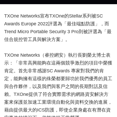
TXOne Networks宣布TXOne的Stellar系列被SC
Awards Europe 2022評選為「最佳端點防護」，而
Trend Micro Portable Security 3 Pro則被評選為「最
佳合規控管工具與解決方案」。
TXOne Networks（睿控網安）執行長劉榮太博士表
示：「非常高興能夠在這兩個競爭激烈的項目中榮獲
肯定。首先非常感謝SC Awards 專家對我們的肯
定，能夠擁有這樣的殊榮都要歸功於我們優秀的員工
與合作夥伴，以及我們與客戶之間的長期對話及信
賴。TXOne提供了符合實際需求的網路資安解決方
案來保護並加速工業環境自動化與資料交換的進展，
藉由提供最大的ICS防護，即使企業身處在有潛在資