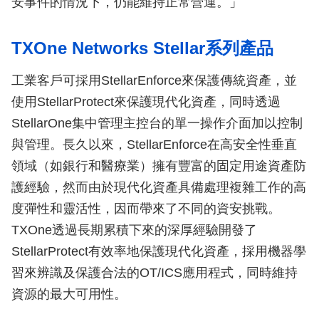
安事件的情況下，仍能維持正常營運。」
TXOne Networks Stellar系列產品
工業客戶可採用StellarEnforce來保護傳統資產，並
使用StellarProtect來保護現代化資產，同時透過
StellarOne集中管理主控台的單一操作介面加以控制
與管理。長久以來，StellarEnforce在高安全性垂直
領域（如銀行和醫療業）擁有豐富的固定用途資產防
護經驗，然而由於現代化資產具備處理複雜工作的高
度彈性和靈活性，因而帶來了不同的資安挑戰。
TXOne透過長期累積下來的深厚經驗開發了
StellarProtect有效率地保護現代化資產，採用機器學
習來辨識及保護合法的OT/ICS應用程式，同時維持
資源的最大可用性。