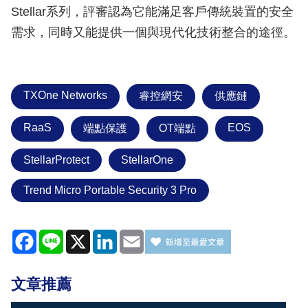
Stellar系列，評審認為它能滿足客戶傳統裝置的安全
需求，同時又能提供一個與現代化技術整合的途徑。
TXOne Networks
睿控網安
供應鏈
RaaS
EOS
端點保護
OT端點
StellarProtect
StellarOne
Trend Micro Portable Security 3 Pro
Facebook
Line
X
LinkedIn
Email
文章推薦