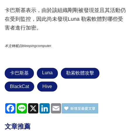
卡巴斯基表示，由於該組織剛剛被發現並且其活動仍
在受到監控，因此尚未發現Luna 勒索軟體對哪些受
害者進行加密。
本文轉載自bleepingcomputer.
Luna
卡巴斯基
勒索軟體攻擊
BlackCat
Hive
Facebook
Line
X
LinkedIn
Email
文章推薦