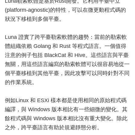
Luna勒索軟體是基於Rust開發。它利用平臺中立
(platform-agnostic)的特性，可以在微更動程式碼的
狀況下移植到多個平臺。
Luna 證實了跨平臺勒索軟體的趨勢：當前的勒索軟
體組織依賴 Golang 和 Rust 等程式語言。一個值得
注意的例子包括 BlackCat 和 Hive。這些語言與平臺
無關，用這些語言編寫的勒索軟體可以很容易地從一
個平臺移植到其他平臺，因此攻擊可以同時針對不同
的作業系統。
例如Linux 和 ESXi 樣本都是使用相同的原始程式碼
編譯，與 Windows 版本相比有一些細微的變化。其
餘程式碼與 Windows 版本相比沒有重大變化。除此
之外，跨平臺語言有助於規避靜態分析。