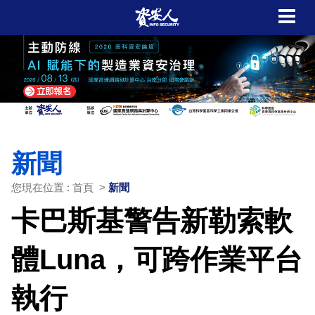
新聞
您現在位置 : 首頁 >
新聞
卡巴斯基警告新勒索軟
體Luna，可跨作業平台
執行