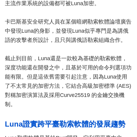
主流作業系統的設備都可被Luna加密。
卡巴斯基安全研究人員在某個暗網勒索軟體論壇廣告
中發現Luna的身影，並發現Luna似乎專門是為講俄
語的攻擊者所設計，且只與講俄語勒索組織合作。
截止到目前，Luna還是一款較為基礎的勒索軟體，
深度功能還在開發之中，且基於可用的命令列選項功
能有限。但是這依舊需要引起注意，因為Luna使用
了不太常見的加密方法，它結合高級加密標準 (AES)
對稱加密演算法及採用Curve25519 的金鑰交換機
制。
Luna證實跨平臺勒索軟體的發展趨勢