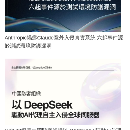
Anthropic揭露Claude意外入侵真實系統 六起事件源
於測試環境防護漏洞