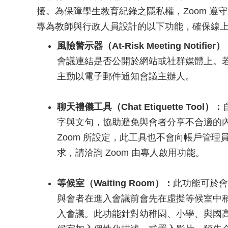
擾。為保障學生教育紀錄之隱私權，Zoom 遵
專為教師與行政人員設計的以下功能，確保線
風險警示器（At-Risk Meeting Notifier
會議連結是否公開於網站或社群媒體上。
主動以電子郵件通知會議主辦人。
聊天禮儀工具（Chat Etiquette Tool）：
字與文句，協助避免與會者分享不合適的
Zoom 所設定，此工具也不會向帳戶管
求，請洽詢 Zoom 由專人啟用功能。
等候室（Waiting Room）：
此功能可於會
與會者在進入會議前會先在虛擬等候室中
入會議。此功能針對幼稚園、小學、與國