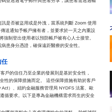
證碼並透過電子郵件與患者分享，讓患者需透過輸
訊是否被盜用或是外洩，當系統判斷 Zoom 使用
 將傳送通知予帳戶擁有者，並要求於一天之內重設
om 將強制登出使用者以預防帳戶被有心人士接管。
或病患身分憑證，確保遠距醫療的安全性。
信任
而客戶的信任乃至企業的發展則是基於安全性，
安全性的保障措施而定。 這些保障措施有助於客戶
ey Act）、紐約金融服務管理局 NYDFS 法案、歐
規遵循要求。以下是專為金融機構需求而生的安全