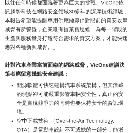
以往任何時候都面臨著更為巨大的挑戰。VicOne依
託趨勢科技在網路安全領域30多年的深厚技術經驗，
本報告希望能提醒車用供應鏈夥伴對眼前的資安攻擊
威脅有所警覺，企業唯有摒棄舊思維，為每一階段的
生產與服務量身打造符合需求的資安方案，才能快速
應對各種新興威脅。」
針對汽車產業當前面臨的網路威脅，VicOne建議決
策者應留意幾點安全建議：
開源軟體可快速建構汽車系統架構，但其潛藏
的弱點卻可能嚴重影響車輛安全性，真正的安
全是實現競爭力的同時也要保持安全的資訊環
境。
空中下載技術 （Over-the-Air Technology,
OTA）是電動車設計不可或缺的一部分，能增