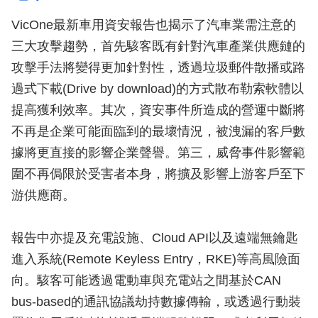
VicOne最新車用資安報告也揭示了汽車業需注意的
三大攻擊趨勢，首先駭客既有針對汽車產業供應鏈的
攻擊手法將變得更加針對性，透過垃圾郵件散播或路
過式下載(Drive by download)的方式散布勒索軟體以
提高獲利效率。其次，資安事件所造成的營運中斷將
不再是企業可能面臨到的最壞情況，被洩漏的客戶數
據將更直接的影響企業聲譽。第三，威脅事件影響範
圍不再侷限於受害者本身，將擴及影響上游客戶至下
游供應商。
報告中亦提及充電設施、Cloud API以及遠端無鑰匙
進入系統(Remote Keyless Entry，RKE)等高風險面
向。駭客可能透過電動車與充電站之間基於CAN
bus-based的通訊協議劫持數據傳輸，或透過行動裝