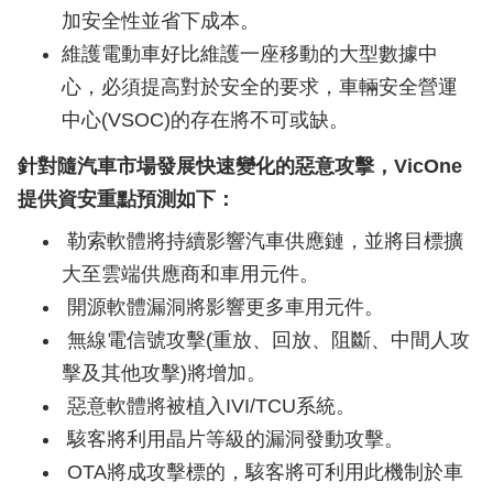
加安全性並省下成本。
維護電動車好比維護一座移動的大型數據中
心，必須提高對於安全的要求，車輛安全營運
中心(VSOC)的存在將不可或缺。
針對隨汽車市場發展快速變化的惡意攻擊，VicOne
提供資安重點預測如下：
勒索軟體將持續影響汽車供應鏈，並將目標擴
大至雲端供應商和車用元件。
開源軟體漏洞將影響更多車用元件。
無線電信號攻擊(重放、回放、阻斷、中間人攻
擊及其他攻擊)將增加。
惡意軟體將被植入IVI/TCU系統。
駭客將利用晶片等級的漏洞發動攻擊。
OTA將成攻擊標的，駭客將可利用此機制於車