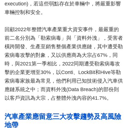
execution)，若這些弱點存在於車輛中，將嚴重影響
車輛控制和安全。
回顧2022年整體汽車產業重大資安事件，最嚴重的
前二名分別為「勒索病毒」與「資料外洩」，受害者
橫跨開發、生產至銷售整個產業供應鏈，其中遭受勒
索病毒攻擊的對象，又以供應商為大宗占67%，同
時，與2021第一季相比，2022同期遭受勒索病毒攻
擊的企業更增至30%，以Conti、LockBit和Hive等勒
索病毒家族最為常見，他們利用已知技術侵入汽車供
應鏈系統之中；而資料外洩(Data Breach)的部份則
以客戶資訊為大宗，占整體外洩內容的41.7%。
汽車產業應留意三大攻擊趨勢及高風險
地帶