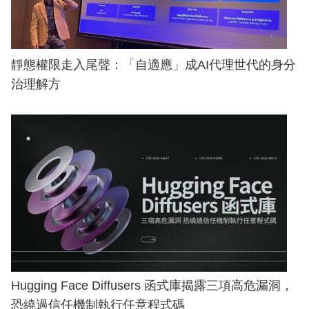
靜態權限走入尾聲：「自適應」成AI代理世代的身分
治理解方
Hugging Face Diffusers 函式庫揭露三項高危漏洞，
恐繞過信任機制執行任意程式碼