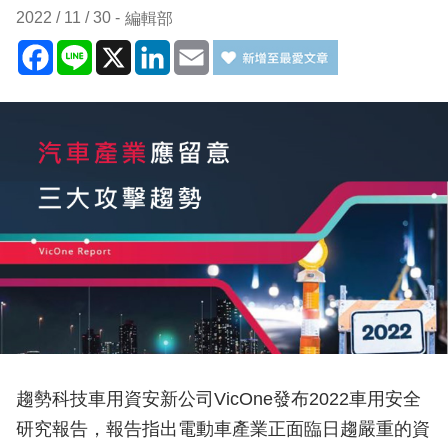
2022 / 11 / 30
編輯部
Facebook
Line
X
LinkedIn
Email
趨勢科技車用資安新公司VicOne發布2022車用安全
研究報告，報告指出電動車產業正面臨日趨嚴重的資