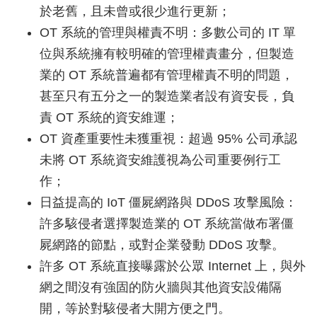
於老舊，且未曾或很少進行更新；
OT 系統的管理與權責不明：多數公司的 IT 單
位與系統擁有較明確的管理權責畫分，但製造
業的 OT 系統普遍都有管理權責不明的問題，
甚至只有五分之一的製造業者設有資安長，負
責 OT 系統的資安維運；
OT 資產重要性未獲重視：超過 95% 公司承認
未將 OT 系統資安維護視為公司重要例行工
作；
日益提高的 IoT 僵屍網路與 DDoS 攻擊風險：
許多駭侵者選擇製造業的 OT 系統當做布署僵
屍網路的節點，或對企業發動 DDoS 攻擊。
許多 OT 系統直接曝露於公眾 Internet 上，與外
網之間沒有強固的防火牆與其他資安設備隔
開，等於對駭侵者大開方便之門。