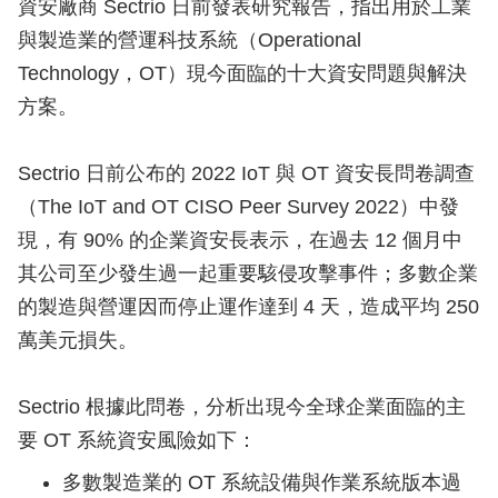
資安廠商 Sectrio 日前發表研究報告，指出用於工業
與製造業的營運科技系統（Operational
Technology，OT）現今面臨的十大資安問題與解決
方案。
Sectrio 日前公布的 2022 IoT 與 OT 資安長問卷調查
（The IoT and OT CISO Peer Survey 2022）中發
現，有 90% 的企業資安長表示，在過去 12 個月中
其公司至少發生過一起重要駭侵攻擊事件；多數企業
的製造與營運因而停止運作達到 4 天，造成平均 250
萬美元損失。
Sectrio 根據此問卷，分析出現今全球企業面臨的主
要 OT 系統資安風險如下：
多數製造業的 OT 系統設備與作業系統版本過