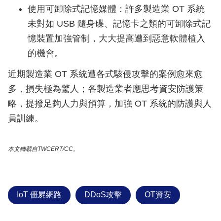
使用可卸除式記憶媒體：許多製造業 OT 系統
未對如 USB 隨身碟、記憶卡之類的可卸除式記
憶裝置加強管制，大大提高遭到惡意軟體植入
的機會。
近期製造業 OT 系統遭各式駭侵攻擊的案例愈來愈
多，損失極為驚人；各製造業者應思考資安防護策
略，提撥足夠人力與預算，加強 OT 系統的防護與人
員訓練。
本文轉載自TWCERT/CC。
IoT 僵屍網路
DDoS攻擊
OT資安