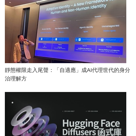
靜態權限走入尾聲：「自適應」成AI代理世代的身分
治理解方