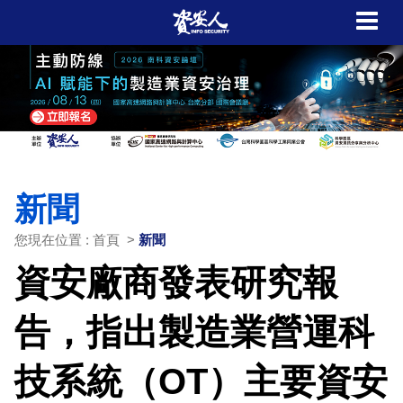
新聞
您現在位置 : 首頁 >
新聞
資安廠商發表研究報
告，指出製造業營運科
技系統（OT）主要資安