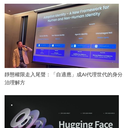
靜態權限走入尾聲：「自適應」成AI代理世代的身分
治理解方