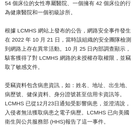
54 個床位的女性專屬醫院、一個擁有 42 個床位的行
為健康醫院和一個初級診所。
根據 LCMHS 網站上發布的公告，網路安全事件發生
在 2022 年 10 月 21 日，當時該組織的安全團隊檢測
到網路上存在異常活動。10 月 25 日內部調查顯示，
駭客獲得了對 LCMHS 網路的未授權存取權限，並竊
取了敏感文件。
受竊資料包含病患資訊，如：姓名、地址、出生地、
病歷號、健保資料、身分證號甚至信用卡資訊等。
LCMHS 已從12月23日通知受影響病患，並澄清說，
入侵者無法獲取病患之電子病歷。LCMHS 已向美國
衛生與公共服務部 (HHS)報告了這一事件。