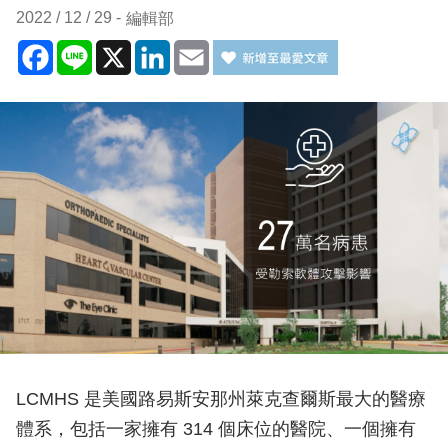
2022 / 12 / 29
編輯部
Facebook
Line
X
LinkedIn
Email
LCMHS 是美國路易斯安那州萊克查爾斯最大的醫療
體系，包括一家擁有 314 個床位的醫院、一個擁有