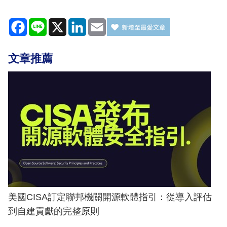
Facebook
Line
X
LinkedIn
Email
文章推薦
美國CISA訂定聯邦機關開源軟體指引：從導入評估
到自建貢獻的完整原則