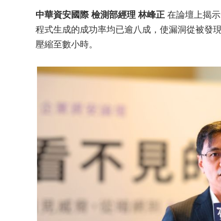
中華資安國際 檢測部經理 林峰正
在論壇上揭示
程式生成的成功率均已逾八成，使漏洞從被發
壓縮至數小時。