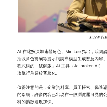
S2W 行銷
AI 在此扮演加速器角色。Miri Lee 指出，
括以角色扮演等提示詞誘導模型生成惡意內容
程式碼的「破解版」AI 工具（Jailbroken
攻擊行為趨於普及化。
值得注意的是，企業資料庫、員工帳密、偽造
的暗網，許多內容已出現在一般瀏覽器可見的
料的擴散速度加快。