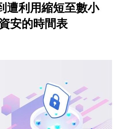
到遭利用縮短至數小
業資安的時間表