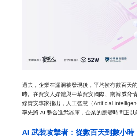
過去，企業在漏洞被發現後，平均擁有數百天
時。在資安人媒體與中華資安國際、南韓威脅情資
線資安專家指出，人工智慧（Artificial Inte
率先將 AI 整合進武器庫，企業的應變時間正
AI 武裝攻擊者：從數百天到數小時