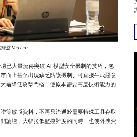
總監 Miri Lee
暗網論壇已大量流傳突破 AI 模型安全機制的技巧，包
。市面上甚至出現缺乏防護機制、可直接生成惡意
 AI），大幅降低攻擊門檻，使原本需要高度技術能力的
憑證等敏感資料，不再只流通於需要特殊工具存取
公開論壇，大幅拉低監控難度的同時，也使外洩資