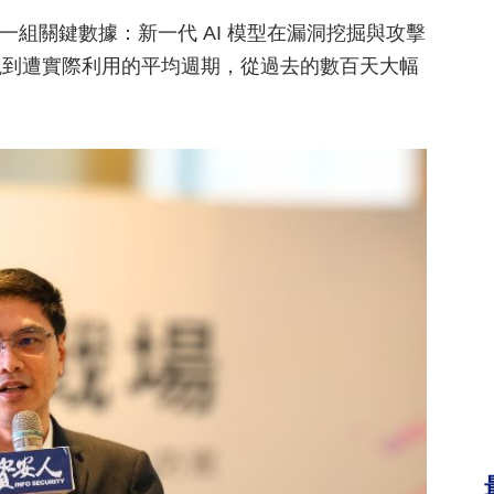
一組關鍵數據：新一代 AI 模型在漏洞挖掘與攻擊
現到遭實際利用的平均週期，從過去的數百天大幅