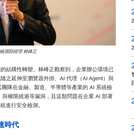
 檢測部經理 林峰正
態的結構性轉變。林峰正觀察到，企業辦公環境已
延伸至瀏覽器外掛、AI 代理（AI Agent）與
管道。其團隊在金融、製造、半導體等產業的 AI 系統檢
ge）與權限繞過等漏洞，且這類問題在企業 AI 部署
系統進行安全檢測。
速時代