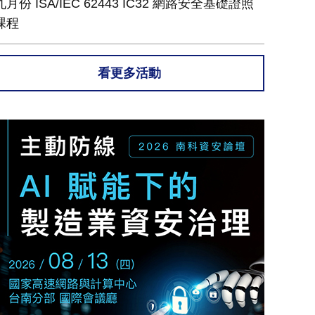
九月份 ISA/IEC 62443 IC32 網路安全基礎證照
課程
看更多活動