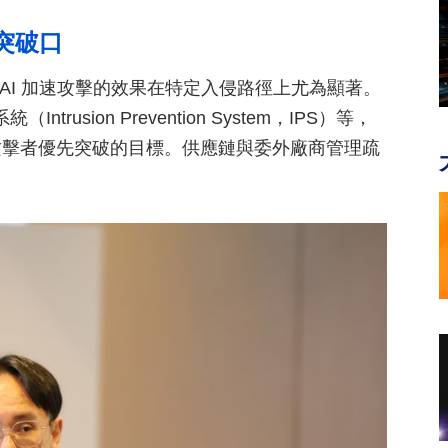
突破口
AI 加速攻擊的效果在特定入侵路徑上尤為顯著。
rusion Prevention System，IPS）等，
攻擊者優先突破的目標。供應鏈與委外廠商管理疏