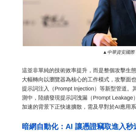
中華資安國際
這並非單純的技術效率提升，而是整個攻擊生
大幅轉向以瀏覽器為核心的工作模式，攻擊面也隨之
提示詞注入（Prompt Injection）等新型
測中，陸續發現提示詞洩漏（Prompt Leaka
加速的背景下正快速擴散，需及早對於AI應用
暗網自動化：AI 讓憑證竊取進入秒