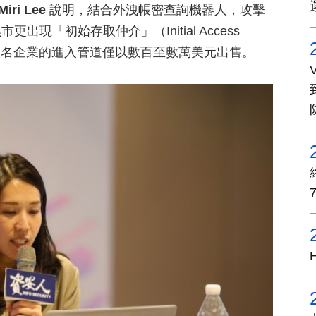
ri Lee
說明，結合外洩帳密查詢機器人，攻擊
「初始存取仲介」（Initial Access
分知名企業的進入管道僅以數百至數萬美元出售。