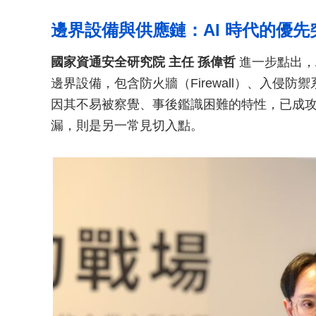
邊界設備與供應鏈：AI 時代的優先
國家資通安全研究院 主任 孫偉哲
進一步點出，
邊界設備，包含防火牆（Firewall）、入侵防禦系統（Int
因其不易被察覺、事後鑑識困難的特性，已成
漏，則是另一常見切入點。