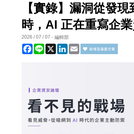
【實錄】漏洞從發現
時，AI 正在重寫企
2026 / 07 / 07
編輯部
Facebook
Line
X
LinkedIn
Email