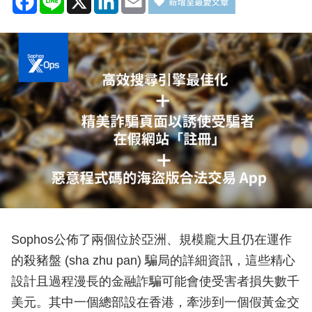
Sophos公佈了兩個位於亞洲、規模龐大且仍在運作
的殺豬盤 (sha zhu pan) 騙局的詳細資訊，這些精心
設計且過程漫長的金融詐騙可能會使受害者損失數千
美元。其中一個總部設在香港，牽涉到一個假黃金交