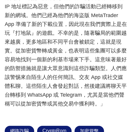
IP 地址標記為惡意，但他們的詐騙活動已經轉移到
新的網域。他們已經為他們的海盜版 MetaTrader
App 準備了新的下載位置，因此現在我們實際上是在
玩『打地鼠』的遊戲。不幸的是，隨著騙局的範圍越
來越廣，更多地區和不同平台會被鎖定，這就是現
實。從加密貨幣轉成黃金，也表明這些集團可以多麼
容易地找到一個新的利基市場來下手。這意味著最好
的防禦措施就是讓大眾意識到這些詐騙類型。人們應
該警惕來自陌生人的任何簡訊、交友 App 或社交媒
體私聊。這些陌生人會發起對話，然後建議將聊天平
台轉移到 WhatsApp 或 Telegram，尤其是當他們聲
稱可以從加密貨幣或其他交易中獲利時。」
CryptoRom
網路詐騙
加密貨幣