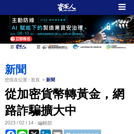
新聞
您現在位置 : 首頁 >
新聞
從加密貨幣轉黃金，網
路詐騙擴大中
2023 / 02 / 14
編輯部
Facebook
Line
X
LinkedIn
Email