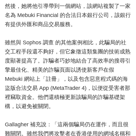
然後，她將他引導帶到一個網站，該網站複製了一家
名為 Mebuki Financial 的合法日本銀行公司，該銀行
有提供外匯和商品交易服務。
雖然與 Sophos 調查 的其他案例相比，此騙局的社
交工程手段還不夠好，但它象徵這類集團的技術成熟
度顯著提高了。詐騙者巧妙地結合了高效率的搜尋引
擎最佳化、精美的詐騙頁面以誘使新客戶在假
Mebuki 網站上「註冊」，以及包含惡意程式碼的海
盜版合法交易 App (MetaTrader 4)，以便從受害者那
裡竊取資金。他們還積極更新該騙局的詐騙基礎架
構，以避免被關閉。
Gallagher 補充說：「這兩個騙局仍在運作，而且很
難關閉。雖然我們將攻擊者在香港使用的網域名稱和