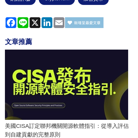
Facebook
Line
X
LinkedIn
Email
文章推薦
美國CISA訂定聯邦機關開源軟體指引：從導入評估
到自建貢獻的完整原則