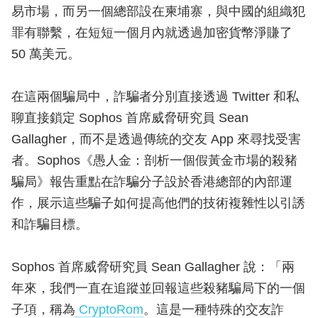
易市場，而另一個總部設在柬埔寨，與中國的組織犯
罪有聯繫，在短短一個月內就透過加密貨幣淨賺了
50 萬美元。
在這兩個騙局中，詐騙者分別直接透過 Twitter 和私
聊直接鎖定 Sophos 首席威脅研究員 Sean
Gallagher，而不是透過傳統的交友 App 來尋找受害
者。Sophos《愚人金：剖析一個假黃金市場的殺豬
騙局》報告重點在詐騙分子設於香港總部的內部運
作，展示這些騙子如何提高他們的技術複雜性以引誘
和詐騙目標。
Sophos 首席威脅研究員 Sean Gallagher 說：「兩
年來，我們一直在追蹤並回報這些殺豬騙局下的一個
子項，稱為
CryptoRom
。這是一種特殊的交友詐