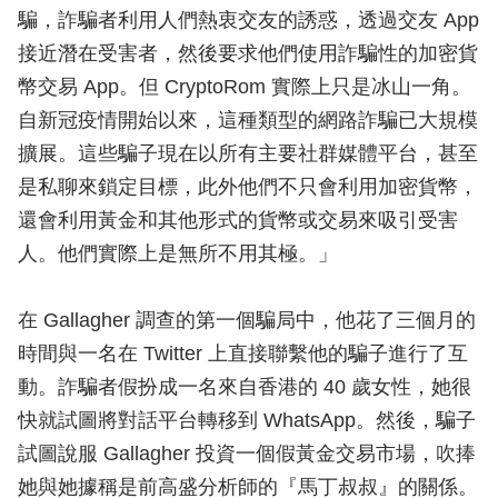
騙，詐騙者利用人們熱衷交友的誘惑，透過交友 App
接近潛在受害者，然後要求他們使用詐騙性的加密貨
幣交易 App。但 CryptoRom 實際上只是冰山一角。
自新冠疫情開始以來，這種類型的網路詐騙已大規模
擴展。這些騙子現在以所有主要社群媒體平台，甚至
是私聊來鎖定目標，此外他們不只會利用加密貨幣，
還會利用黃金和其他形式的貨幣或交易來吸引受害
人。他們實際上是無所不用其極。」
在 Gallagher 調查的第一個騙局中，他花了三個月的
時間與一名在 Twitter 上直接聯繫他的騙子進行了互
動。詐騙者假扮成一名來自香港的 40 歲女性，她很
快就試圖將對話平台轉移到 WhatsApp。然後，騙子
試圖說服 Gallagher 投資一個假黃金交易市場，吹捧
她與她據稱是前高盛分析師的『馬丁叔叔』的關係。