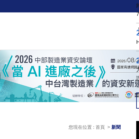
您現在位置 : 首頁 >
新聞