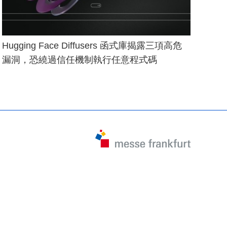
Hugging Face Diffusers 函式庫揭露三項高危
漏洞，恐繞過信任機制執行任意程式碼