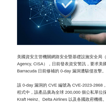
美國資安主管機關網路安全暨基礎設施安全局（Cybersecurit
Agency, CISA），日前發表資安警訊，要
Barracuda 日前修補的 0-day 漏洞遭駭侵攻擊
該 0-day 漏洞的 CVE 編號為 CVE-2023-2868，發生
程式中，該產品廣為全球 200,000 個公私單位採用
Kraft Heinz、Delta Airlines 以及各國政府機構