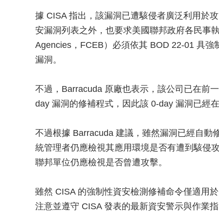
據 CISA 指出，該漏洞已遭駭侵者廣泛利用於攻擊，
安漏洞列表之外，也要求美國聯邦政府各民事執行單位（Feder
Agencies，FCEB）必須依其 BOD 22-0
漏洞。
不過，Barracuda 原廠也表示，該公司已在
day 漏洞的修補程式，因此該 0-day 漏洞已經在
不過根據 Barracuda 建議，雖然漏洞已經
統管理者仍應檢視其應用環境是否有遭到駭侵攻擊
聯邦單位仍應檢視是否曾遭攻擊。
雖然 CISA 的強制性資安檢測修補命令僅適
注意並遵守 CISA 發表的最新資安警示與作業