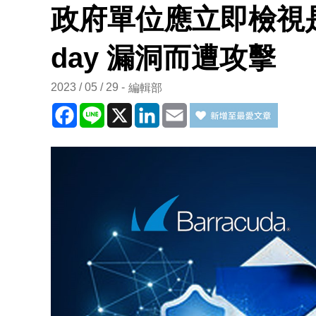
政府單位應立即檢視是否因
day 漏洞而遭攻擊
2023 / 05 / 29
編輯部
Facebook
Line
X
LinkedIn
Email