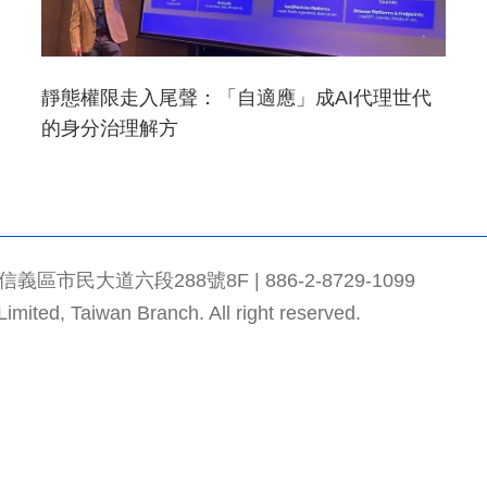
靜態權限走入尾聲：「自適應」成AI代理世代
的身分治理解方
市民大道六段288號8F | 886-2-8729-1099
mited, Taiwan Branch. All right reserved.