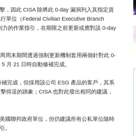
因此 CISA 除將此 0-day 漏洞列入其指定資
al Civilian Executive Branch
1 具強制力的作業指引，在期限之前更新或應對該 0-day
前一周周末期間透過強制更新機制套用兩個針對此 0-
 5 月 21 日時自動修補完成。
自動修補完成，但採用該公司 ESG 產品的客戶，其系
得逞的跡象；CISA 也對此發出相同的建議，
用於美國聯邦政府單位，但仍建議所有公私單位隨時
指引。