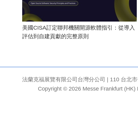
美國CISA訂定聯邦機關開源軟體指引：從導入
評估到自建貢獻的完整原則
法蘭克福展覽有限公司台灣分公司 | 110 台北市信義區
Copyright © 2026 Messe Frankfurt (HK) Li