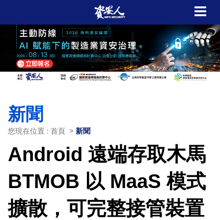
新聞
您現在位置 : 首頁 >
新聞
Android 遠端存取木馬
BTMOB 以 MaaS 模式
擴散，可完整接管裝置