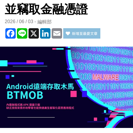
並竊取金融憑證
2026 / 06 / 03
編輯部
Facebook
Line
X
LinkedIn
Email