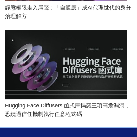
靜態權限走入尾聲：「自適應」成AI代理世代的身分
治理解方
Hugging Face Diffusers 函式庫揭露三項高危漏洞，
恐繞過信任機制執行任意程式碼