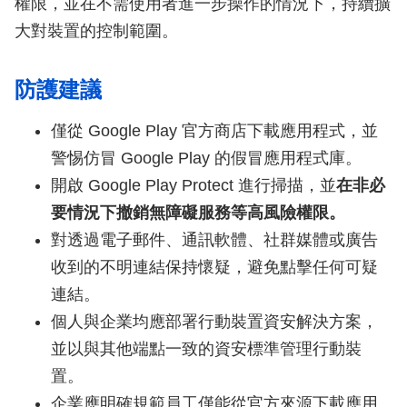
權限，並在不需使用者進一步操作的情況下，持續擴
大對裝置的控制範圍。
防護建議
僅從 Google Play 官方商店下載應用程式，並
警惕仿冒 Google Play 的假冒應用程式庫。
開啟 Google Play Protect 進行掃描，並
在非必
要情況下撤銷無障礙服務等高風險權限。
對透過電子郵件、通訊軟體、社群媒體或廣告
收到的不明連結保持懷疑，避免點擊任何可疑
連結。
個人與企業均應部署行動裝置資安解決方案，
並以與其他端點一致的資安標準管理行動裝
置。
企業應明確規範員工僅能從官方來源下載應用