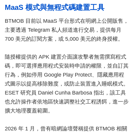
MaaS 模式與無程式碼建置工具
BTMOB 目前以 MaaS 平台形式在明網上公開販售，
主要透過 Telegram 私人頻道進行交易，提供每月
700 美元的訂閱方案，或 5,000 美元的終身授權。
隨授權提供的 APK 建置介面讓攻擊者無需撰寫程式
碼，即可選擇應用程式安裝時申請的權限，並自訂其
行為，例如停用 Google Play Protect、隱藏應用程
式圖示以提高移除難度，或防止裝置進入睡眠模式。
ESET 研究員 Daniel Cunha Barbosa 指出，該工具
也允許操作者依地區快速調整社交工程誘餌，進一步
擴大地理覆蓋範圍。
2026 年 1 月，曾有暗網論壇聲稱提供 BTMOB 相關