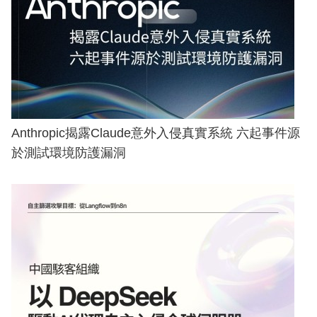
Anthropic揭露Claude意外入侵真實系統 六起事件源
於測試環境防護漏洞