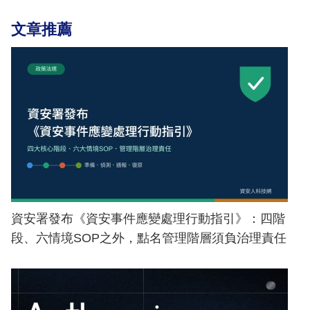
文章推薦
資安署發布《資安事件應變處理行動指引》：四階
段、六情境SOP之外，點名管理階層須負治理責任