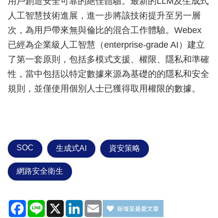
用戶創造安全可靠的絕佳體驗。最新的LLM及生成式
人工智慧技術進展，進一步將該技術提升至另一層
次，為用戶帶來無與倫比的混合工作體驗。Webex
已經為企業級人工智慧（enterprise-grade AI）建立
了第一套原則，包括多模式支援、權限、隱私和準確
性，當中包括以特定數據來源為基礎的的隱私和安全
規則，並僅使用個別人士已獲得取用權限的數據。
SOC
生成式AI
資安策略
網路安全衛生
Facebook
Line
X
LinkedIn
Email