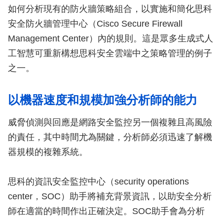
如何分析現有的防火牆策略組合，以實施和簡化思科
安全防火牆管理中心（Cisco Secure Firewall
Management Center）內的規則。這是眾多生成式人
工智慧可重新構想思科安全雲端中之策略管理的例子
之一。
以機器速度和規模加強分析師的能力
威脅偵測與回應是網路安全監控另一個複雜且高風險
的責任，其中時間尤為關鍵，分析師必須迅速了解機
器規模的複雜系統。
思科的資訊安全監控中心（security operations
center，SOC）助手將補充背景資訊，以助安全分析
師在適當的時間作出正確決定。SOC助手會為分析