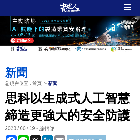
新聞
您現在位置 : 首頁 >
新聞
思科以生成式人工智慧
締造更強大的安全防護
2023 / 06 / 19
編輯部
Facebook
Line
X
LinkedIn
Email