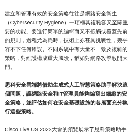
建立和管理有效的安全策略往往是網路安全衛生
（Cybersecurity Hygiene）一項極其複雜卻又至關重
要的功能。要進行簡單的編輯而又不抵觸或覆蓋先前
的規則，過程尤為耗時，技術上亦甚具挑戰性，幾乎
容不下任何錯誤。不同系統中有大量不一致及複雜的
策略，對維護構成重大風險，猶如對網路攻擊敞開大
門。
思科安全雲端將借助生成式人工智慧策略助手解決這
個問題，讓網路安全和IT管理員能夠編寫出細緻的安
全策略，並評估如何在安全基礎設施的各層面充分執
行這些策略。
Cisco Live US 2023大會的預覽展示了思科策略助手