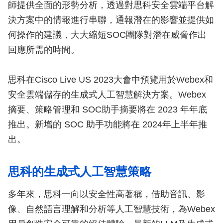
師提供全面的形勢分析，透過對思科安全雲端平台解
決方案中的情報進行串聯，通報潛在的影響並提供如
何操作的建議，大大縮短SOC團隊對潛在威脅作出
回應所需的時間。
思科在Cisco Live US 2023大會中預覽用於Webex和
安全雲端儲存的生成式人工智慧解決方案。Webex
摘要、策略管理和 SOC助手摘要將在 2023 年年底
推出。新增的 SOC 助手功能將在 2024年上半年推
出。
思科的生成式人工智慧策略
多年來，思科一向以安全性高著稱，借助音訊、影
像、自然語言理解和分析等人工智慧技術，為Webex