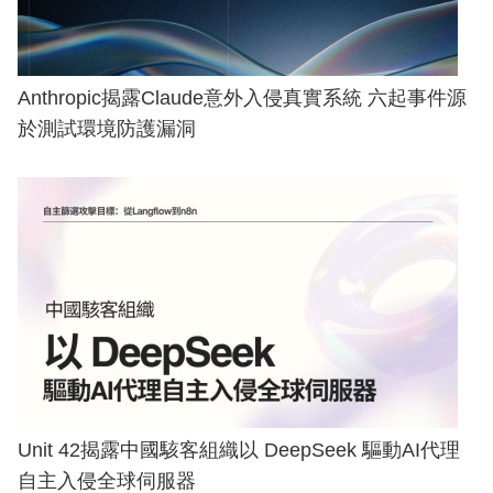
Anthropic揭露Claude意外入侵真實系統 六起事件源
於測試環境防護漏洞
Unit 42揭露中國駭客組織以 DeepSeek 驅動AI代理
自主入侵全球伺服器