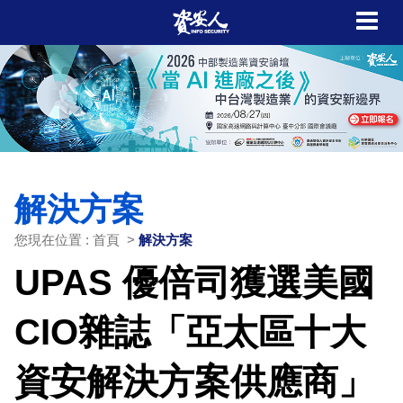
解決方案
您現在位置 : 首頁 >
解決方案
UPAS 優倍司獲選美國
CIO雜誌「亞太區十大
資安解決方案供應商」