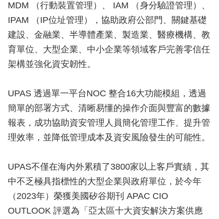
MDM （行動裝置管理）、 IAM （身分驗證管理）、
IPAM （IP位址管理），協助政府公部門、關鍵基礎
建設、金融業、半導體產業、製造業、醫療機構、教
育單位、大型企業、中小企業等領域客戶完善零信任
架構並強化資安韌性。
UPAS 透過單一平台NOC 整合16大功能模組，透過
簡單的部署方式、清晰易懂的操作介面與豐富的數據
報表，成功協助資安管理人員簡化管理工作、提升管
理效率，並降低管理成本及資安風險發生的可能性。
UPAS不僅在海內外累積了3800家以上客戶實績，其
中不乏極具指標性的大型企業與政府單位，於今年
（2023年）榮獲美國矽谷期刊 APAC CIO
OUTLOOK 評選為「亞太區十大資安解決方案供應