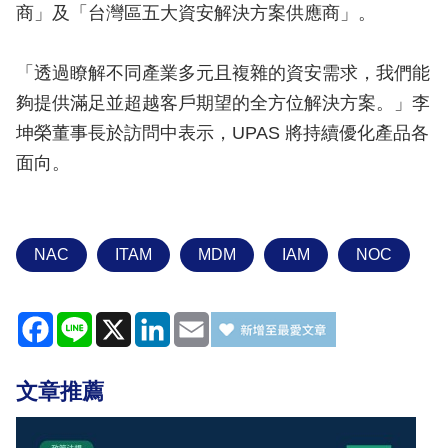
商」及「台灣區五大資安解決方案供應商」。
「透過瞭解不同產業多元且複雜的資安需求，我們能
夠提供滿足並超越客戶期望的全方位解決方案。」李
坤榮董事長於訪問中表示，UPAS 將持續優化產品各
面向。
NAC
ITAM
MDM
IAM
NOC
Facebook
Line
X
LinkedIn
Email
文章推薦