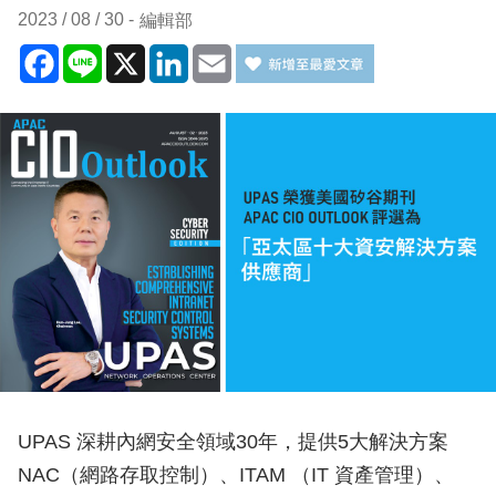
2023 / 08 / 30
編輯部
Facebook
Line
X
LinkedIn
Email
UPAS 深耕內網安全領域30年，提供5大解決方案
NAC（網路存取控制）、ITAM （IT 資產管理）、