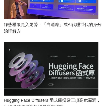
靜態權限走入尾聲：「自適應」成AI代理世代的身分
治理解方
Hugging Face Diffusers 函式庫揭露三項高危漏洞，