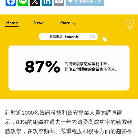
針對近1000名資訊科技和資安專業人員的調查顯
示，83%的組織在過去一年內遭受高成功率的勒索軟
體攻擊，在攻擊頻率、嚴重程度和後果方面的趨勢令