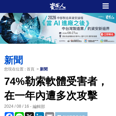
新聞
您現在位置 : 首頁 >
新聞
74%勒索軟體受害者，
在一年內遭多次攻擊
2024 / 08 / 16
編輯部
Facebook
Line
X
LinkedIn
Email