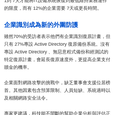
1到 7天才能將IT設備系統恢復到最低維持業務運作
的限度，而有 12%的企業需要 7天或更長時間。
企業識別成為新的外圍防護
雖然70%的受訪者表示他們有企業識別復原計畫，但
只有 27%專設 Active Directory 復原備份系統。沒有
專設 Active Directory 、無惡意程式備份和經測試的
特定復原計畫，會延長復原速度外，更提高企業支付
贖金的機率。
企業面對網路攻擊的挑戰中，缺乏董事會支援位居榜
首。其他因素包含預算限制、人員短缺、系統過時以
及相關網路安全法令。
專家更建議，科技能不間斷的幫助企業分析與評估正