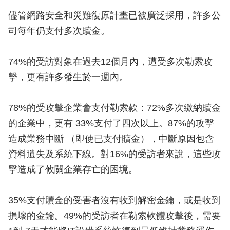
儘管網路安全和災難復原計畫已被廣泛採用，許多公
司每年仍支付多次贖金。
74%的受訪對象在過去12個月內，遭受多次勒索攻
擊，更有許多發生於一週內。
78%的受攻擊企業會支付勒索款：72%多次繳納贖金
的企業中，更有 33%支付了四次以上。87%的攻擊
造成業務中斷 （即使已支付贖金），中斷原因包含
資料遺失及系統下線。對16%的受訪者來說，這些攻
擊造成了攸關企業存亡的困境。
35%支付贖金的受害者沒有收到解密金鑰，或是收到
損壞的金鑰。49%的受訪者在勒索軟體攻擊後，需要