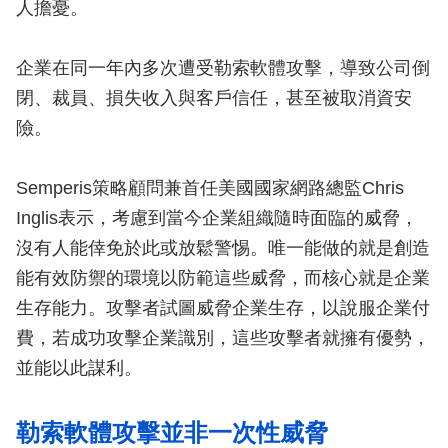
人擔憂。
企業在同一年內多次遭受勒索軟體攻擊，導致公司倒
閉、裁員、損失收入與客戶信任，甚至被取消資安
險。
Semperis策略顧問兼首任美國國家網路總監Chris
Inglis表示，考慮到當今企業組織隨時面臨的威脅，
沒有人能倖免於此或放鬆警惕。唯一能做的就是創造
能有效防禦的環境以防範這些威脅，而核心就是企業
生存能力。攻擊者試圖威脅企業生存，以說服企業付
費，若成功攻擊企業識別，這些攻擊者就擁有優勢，
並能以此謀利。
勒索軟體攻擊並非一次性威脅