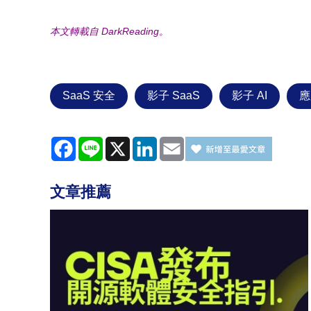
本文轉載自 DarkReading。
SaaS 安全
影子 SaaS
影子 AI
應
Facebook
Line
X
LinkedIn
Email
文章推薦