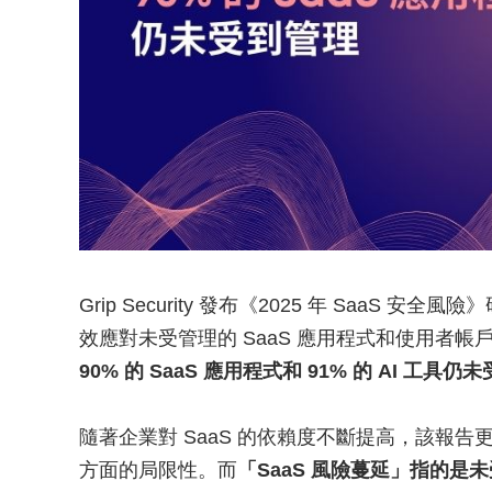
Grip Security 發布《2025 年 Saa
效應對未受管理的 SaaS 應用程式和使用者
90% 的 SaaS 應用程式和 91% 的 AI 工具仍
隨著企業對 SaaS 的依賴度不斷提高，該報告
方面的局限性。而
「SaaS 風險蔓延」指的