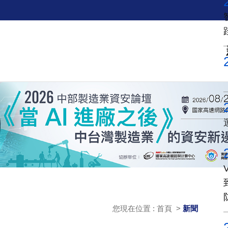
您現在位置 : 首頁 >
新聞