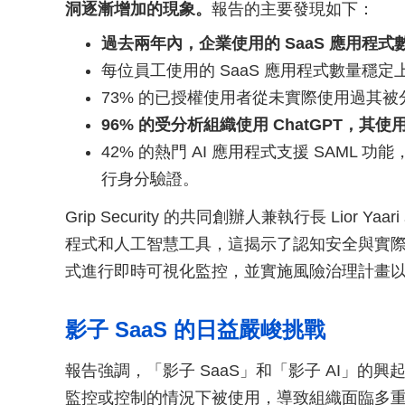
洞逐漸增加的現象。
報告的主要發現如下：
過去兩年內，企業使用的 SaaS 應用程式數
每位員工使用的 SaaS 應用程式數量穩定
73% 的已授權使用者從未實際使用過其被分
96% 的受分析組織使用 ChatGPT，其使
42% 的熱門 AI 應用程式支援 SAML 功
行身分驗證。
Grip Security 的共同創辦人兼執行長 Lior
程式和人工智慧工具，這揭示了認知安全與實
式進行即時可視化監控，並實施風險治理計畫
影子 SaaS 的日益嚴峻挑戰
報告強調，「影子 SaaS」和「影子 AI」
監控或控制的情況下被使用，導致組織面臨多