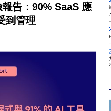
報告：90% SaaS 應
受到管理