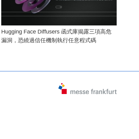
Hugging Face Diffusers 函式庫揭露三項高危
漏洞，恐繞過信任機制執行任意程式碼