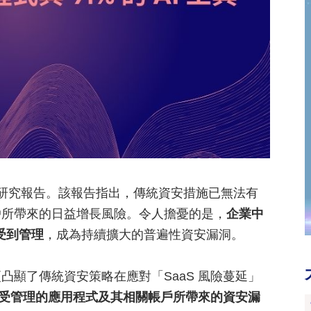
S 安全風險》研究報告。該報告指出，傳統資安措施已無法有
帳戶所帶來的日益增長風險。令人擔憂的是，
企業中
未受到管理
，成為持續擴大的普遍性資安漏洞。
更凸顯了傳統資安策略在應對「SaaS 風險蔓延」
是未受管理的應用程式及其相關帳戶所帶來的資安漏