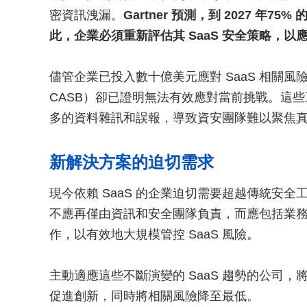
密資訊洩漏。
Gartner 預測，到 2027 
此，企業必須重新評估其 SaaS 安全策略，
儘管企業已投入數十億美元應對 SaaS 相關
CASB）卻已證明無法有效應對當前挑戰。這些工
多的資料雜訊和誤報，導致資安團隊難以聚焦
新解決方案的迫切需求
現今依賴 SaaS 的企業迫切需要超越傳統安全
不應再僅由資訊和安全團隊負責，而應包括業
作，以有效地大規模管控 SaaS 風險。
主動適應這些不斷演變的 SaaS 趨勢的公司
促進創新，同時將相關風險降至最低。