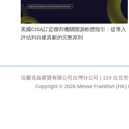
美國CISA訂定聯邦機關開源軟體指引：從導入
評估到自建貢獻的完整原則
法蘭克福展覽有限公司台灣分公司 | 110 台北市信義區
Copyright © 2026 Messe Frankfurt (HK) Li