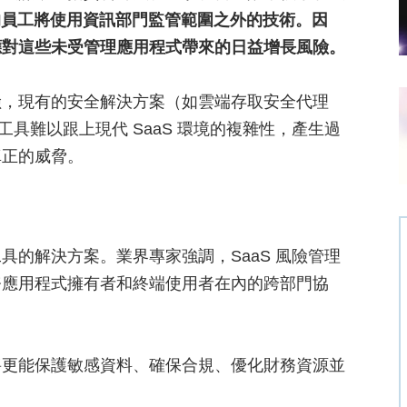
年75% 的員工將使用資訊部門監管範圍之外的技術。因
以應對這些未受管理應用程式帶來的日益增長風險。
風險，現有的安全解決方案（如雲端存取安全代理
具難以跟上現代 SaaS 環境的複雜性，產生過
真正的威脅。
工具的解決方案。業界專家強調，SaaS 風險管理
務應用程式擁有者和終端使用者在內的跨部門協
，將更能保護敏感資料、確保合規、優化財務資源並