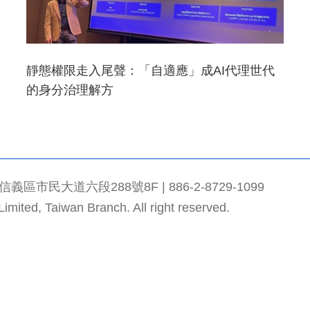
靜態權限走入尾聲：「自適應」成AI代理世代
的身分治理解方
市民大道六段288號8F | 886-2-8729-1099
mited, Taiwan Branch. All right reserved.