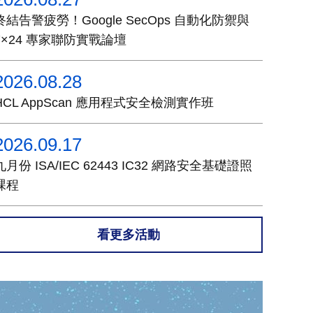
終結告警疲勞！Google SecOps 自動化防禦與
7×24 專家聯防實戰論壇
2026.08.28
HCL AppScan 應用程式安全檢測實作班
2026.09.17
九月份 ISA/IEC 62443 IC32 網路安全基礎證照
課程
看更多活動