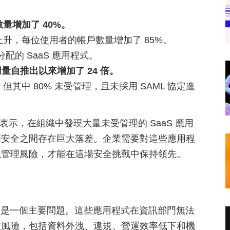
量增加了 40%。
上升，每位使用者的帳戶數量增加了 85%。
配的 SaaS 應用程式。
用量自推出以來增加了 24 倍。
能，但其中 80% 未受管理，且未採用 SAML 協定進
 Yaari 表示，在組織中發現大量未受管理的 SaaS 應用
際安全之間存在巨大落差。企業需要對這些應用程
以管理風險，才能在這場安全挑戰中保持領先。
的興起是一個主要問題。這些應用程式在資訊部門無法
重風險，包括資料外洩、違規、營運效率低下和機