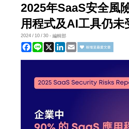
2025年SaaS安全風險
用程式及AI工具仍未
2024 / 10 / 30
編輯部
Facebook
Line
X
LinkedIn
Email