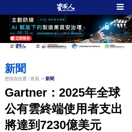
新聞
您現在位置 : 首頁 >
新聞
Gartner：2025年全球
公有雲終端使用者支出
將達到7230億美元