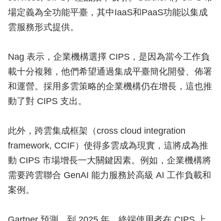
場定義為全功能平臺，其中IaaS和PaaS功能以集成
雲服務形式提供。
Nag 表示，企業機構選擇 CIPS，是因為當今工作負
載十分複雜，他們希望通過集成平臺簡化開發、佈署
和運營。採用多雲策略的企業機構仍在增長，這也推
動了對 CIPS 支出。
此外，跨雲集成框架（cross cloud integration
framework, CCIF）使得多雲成為現實，這將成為推
動 CIPS 市場增長一大關鍵因素。例如，企業機構將
需要跨雲聯合 GenAI 能力服務於高級 AI 工作負載和
案例。
Gartner 預測，到 2025 年，終端使用者在 CIPS 上