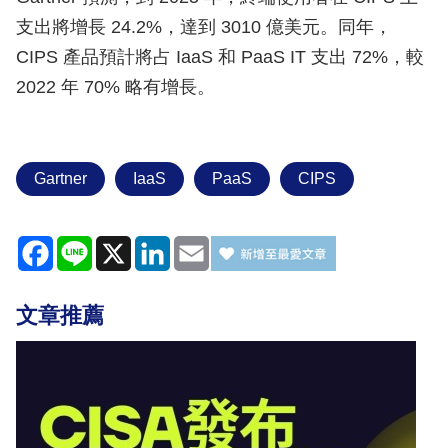
支出將增長 24.2%，達到 3010 億美元。同年，
CIPS 產品預計將占 IaaS 和 PaaS IT 支出 72%，較
2022 年 70% 略有增長。
Gartner
IaaS
PaaS
CIPS
Facebook
Line
X
LinkedIn
Email
文章推薦