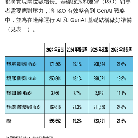
都將實現兩位數增長。基礎設施和運營（I&O）領導
者需要應對壓力，將 I&O 有效整合到 GenAI 戰略
中，並為在邊緣運行 AI 和 GenAI 基礎結構做好準備
（見表一）。