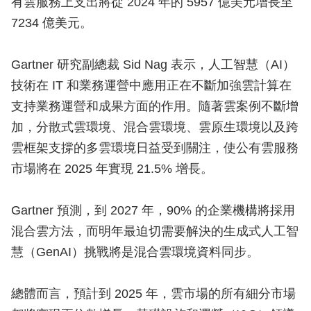
有雲服務上支出將從 2024 年的 5957 億美元增長至
7234 億美元。
Gartner 研究副總裁 Sid Nag 表示，人工智慧（AI）
技術在 IT 和業務運營中應用正在不斷加強雲計算在
支持業務運營和成果方面的作用。隨著雲案例不斷增
加，分散式雲環境、混合雲環境、雲原生環境以及跨
雲框架支撐的多雲環境日益受到關注，使公有雲服務
市場將在 2025 年實現 21.5% 增長。
Gartner 預測，到 2027 年，90% 的企業機構將採用
混合雲方法，而明年最迫切需要解決的生成式人工智
慧（GenAI）挑戰將是混合雲環境資料同步。
總體而言，預計到 2025 年，雲市場的所有細分市場