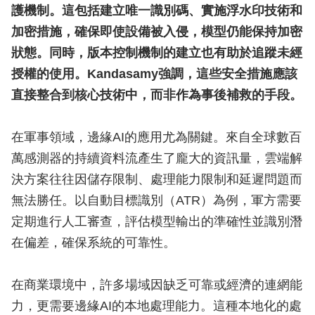
護機制。這包括建立唯一識別碼、實施浮水印技術和
加密措施，確保即使設備被入侵，模型仍能保持加密
狀態。同時，版本控制機制的建立也有助於追蹤未經
授權的使用。Kandasamy強調，這些安全措施應該
直接整合到核心技術中，而非作為事後補救的手段。
在軍事領域，邊緣AI的應用尤為關鍵。來自全球數百
萬感測器的持續資料流產生了龐大的資訊量，雲端解
決方案往往因儲存限制、處理能力限制和延遲問題而
無法勝任。以自動目標識別（ATR）為例，軍方需要
定期進行人工審查，評估模型輸出的準確性並識別潛
在偏差，確保系統的可靠性。
在商業環境中，許多場域因缺乏可靠或經濟的連網能
力，更需要邊緣AI的本地處理能力。這種本地化的處