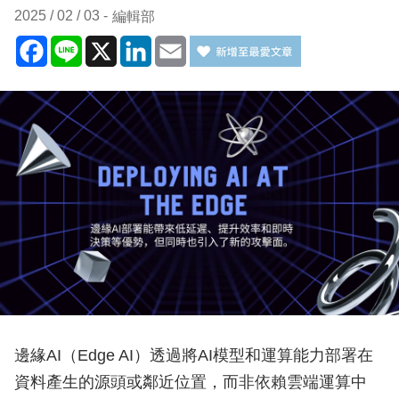
2025 / 02 / 03
編輯部
Facebook
Line
X
LinkedIn
Email
邊緣AI（Edge AI）透過將AI模型和運算能力部署在
資料產生的源頭或鄰近位置，而非依賴雲端運算中