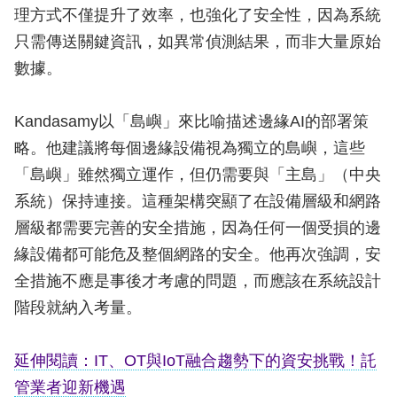
理方式不僅提升了效率，也強化了安全性，因為系統
只需傳送關鍵資訊，如異常偵測結果，而非大量原始
數據。
Kandasamy以「島嶼」來比喻描述邊緣AI的部署策
略。他建議將每個邊緣設備視為獨立的島嶼，這些
「島嶼」雖然獨立運作，但仍需要與「主島」（中央
系統）保持連接。這種架構突顯了在設備層級和網路
層級都需要完善的安全措施，因為任何一個受損的邊
緣設備都可能危及整個網路的安全。他再次強調，安
全措施不應是事後才考慮的問題，而應該在系統設計
階段就納入考量。
延伸閱讀：IT、OT與IoT融合趨勢下的資安挑戰！託
管業者迎新機遇