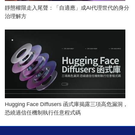
靜態權限走入尾聲：「自適應」成AI代理世代的身分
治理解方
Hugging Face Diffusers 函式庫揭露三項高危漏洞，
恐繞過信任機制執行任意程式碼