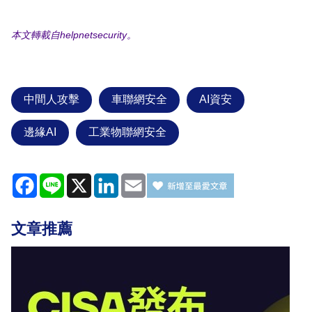
本文轉載自helpnetsecurity。
中間人攻擊
車聯網安全
AI資安
邊緣AI
工業物聯網安全
Facebook
Line
X
LinkedIn
Email
文章推薦