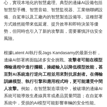
心，實現本地化的智慧處理。典型的邊緣AI設備包括
智慧型手機、智慧音箱、智慧監視器、工業物聯網設
備、自駕車以及工廠內的智慧製造設備等。這種部署
方式雖然能帶來低延遲、提升效率和即時決策等優
勢，但同時也引入了新的攻擊面，需要審慎評估安全
風險。
根據Latent AI執行長Jags Kandasamy的最新分析，
邊緣AI部署將面臨諸多安全挑戰。
攻擊者可能在模型
傳輸過程中進行攔截，操縱輸入以降低模型效能，甚
至對AI系統進行逆向工程並用來對抗原創者。在傳輸
訓練模型、執行引擎和應用程式時，更可能遭受中間
人攻擊。
例如，在智慧製造環境中，被破壞的邊緣AI
系統可能導致生產線異常或產品質量問題；在自駕車
系統中，受損的AI模型可能影響車輛的安全性能。