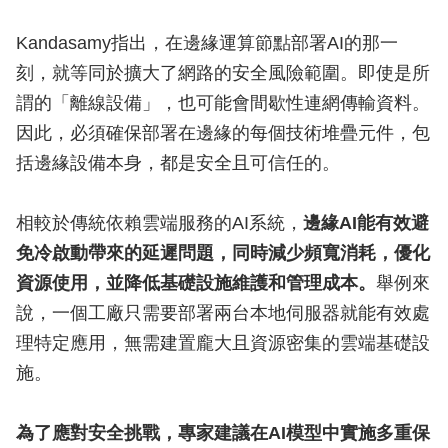
Kandasamy指出，在邊緣運算節點部署AI的那一
刻，就等同於擴大了網路的安全風險範圍。即使是所
謂的「離線設備」，也可能會間歇性連網傳輸資料。
因此，必須確保部署在邊緣的每個技術堆疊元件，包
括邊緣設備本身，都是安全且可信任的。
相較於傳統依賴雲端服務的AI系統，
邊緣AI能有效避
免冷啟動帶來的延遲問題，同時減少頻寬消耗，優化
資源使用，並降低基礎設施維護和管理成本。
舉例來
說，一個工廠只需要部署兩台本地伺服器就能有效處
理特定應用，無需建置龐大且資源密集的雲端基礎設
施。
為了應對安全挑戰，專家建議在AI模型中實施多重保