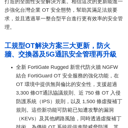
打造的全面性安全解決方案。相信這次的更新能進一
步強化台灣企業 OT 安全態勢，幫助其滿足法規要
求，並且透過單一整合型平台進行更有效率的安全管
理。
工規型OT解決方案三大更新，防火
牆、交換器及5G通訊安全管理再升級
全新 FortiGate Rugged 新世代防火牆 NGFW
結合 FortiGuard OT 安全服務的強化功能，在
OT 環境中提供無與倫比的安全性，支援超過
3,300 條OT通訊協議規則、近 750 條 OT 入侵
防護系統（IPS）規則，以及 1,500 條虛擬補丁
規則。這些新功能可防範已知遭攻擊的漏洞
（KEVs）及其他網路風險，同時透過虛擬補丁
技術，為傳統 OT 系統提供進階威脅防護。其