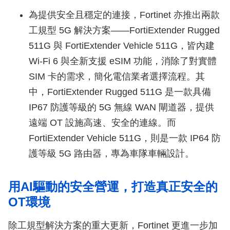
為提供安全且穩定的連接，Fortinet 亦推出兩款
工規型 5G 解決方案——FortiExtender Rugged
511G 與 FortiExtender Vehicle 511G，皆內建
Wi-Fi 6 與全新支援 eSIM 功能，消除了對實體
SIM 卡的需求，簡化電信業者選擇流程。其
中，FortiExtender Rugged 511G 是一款具備
IP67 防護等級的 5G 無線 WAN 閘道器，提供
遠端 OT 設施高速、安全的連線。而
FortiExtender Vehicle 511G，則是一款 IP64 防
護等級 5G 路由器，專為車隊車輛設計。
用AI驅動的安全營運，打造真正安全的
OT環境
除工規型解決方案的重大更新，Fortinet 更進一步加