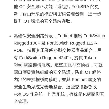
他 OT 安全網路功能，還包括 FortiSRA 的更
新，藉由升級的機密與密碼管理機制，進一步
提升 OT 環境的安全遠端存取。
為確保安全網路分段，Fortinet 推出 FortiSwitch
Rugged 108F 及 FortiSwitch Rugged 112F-
POE，擴展其工業級小型交換器產品組合，另
有 FortiSwitch Rugged 424F 可提供 Token
Ring 網路架構服務。這些工規型交換器，可就
端口層級實施細緻的安全防護，防止 OT 網路
內部的未授權橫向移動，並與 Fortinet 廣泛的
安全生態系統完善地整合。這些交換器皆以
FortiOS 作為統一作業系統，有效簡化網路與安
全管理。