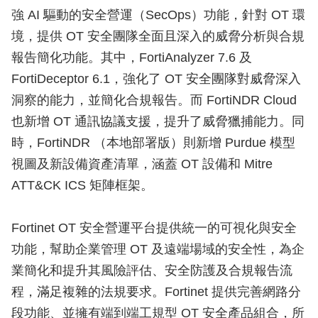
強 AI 驅動的安全營運（SecOps）功能，針對 OT 環
境，提供 OT 安全團隊全面且深入的威脅分析與合規
報告簡化功能。其中，FortiAnalyzer 7.6 及
FortiDeceptor 6.1，強化了 OT 安全團隊對威脅深入
洞察的能力，並簡化合規報告。而 FortiNDR Cloud
也新增 OT 通訊協議支援，提升了威脅獵捕能力。同
時，FortiNDR （本地部署版）則新增 Purdue 模型
視圖及新設備資產清單，涵蓋 OT 設備和 Mitre
ATT&CK ICS 矩陣框架。
Fortinet OT 安全營運平台提供統一的可視化與安全
功能，幫助企業管理 OT 及遠端場域的安全性，為企
業簡化和提升其風險評估、安全防護及合規報告流
程，滿足複雜的法規要求。Fortinet 提供完善網路分
段功能、並擁有端到端工規型 OT 安全產品組合，所