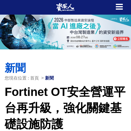
新聞
您現在位置 : 首頁 >
新聞
Fortinet OT安全營運平
台再升級，強化關鍵基
礎設施防護