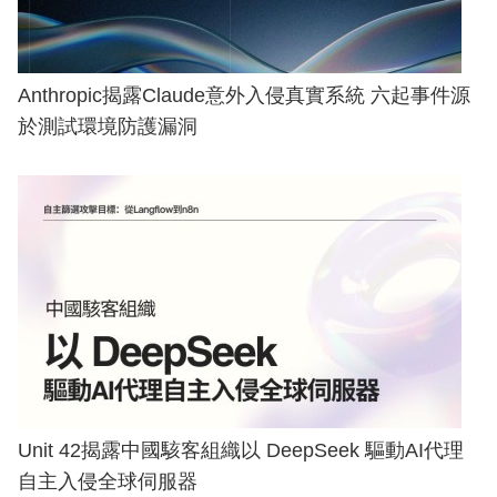
Anthropic揭露Claude意外入侵真實系統 六起事件源
於測試環境防護漏洞
Unit 42揭露中國駭客組織以 DeepSeek 驅動AI代理
自主入侵全球伺服器