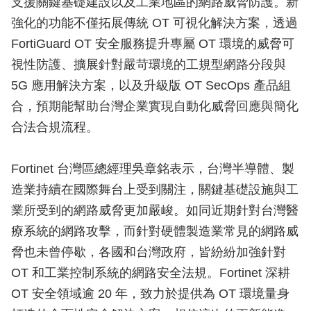
支援關鍵基礎建設以及工業地區的網路威脅防護。新
強化的功能不僅拓展傳統 OT 可視化解決方案，透過
FortiGuard OT 安全服務提升專屬 OT 環境的威脅可
視性防護、擴展針對嚴苛環境的工規型網路分段與
5G 應用解決方案，以及升級版 OT SecOps 產品組
合，預期能幫助台灣企業實現自動化威脅回應與簡化
合法合規流程。
Fortinet 台灣區總經理吳章銘表示，台灣半導體、製
造業持續在國際舞台上受到關注，關鍵基礎設施與工
業所受到的網路威脅更加嚴峻。如同近期針對台灣醫
療系統的網路攻擊，而針對硬體製造業常見的網路威
脅也未曾停歇，各國和台灣政府，皆紛紛加強針對
OT 和工業控制系統的網路安全法規。Fortinet 深耕
OT 安全領域逾 20 年，致力於提供為 OT 環境量身