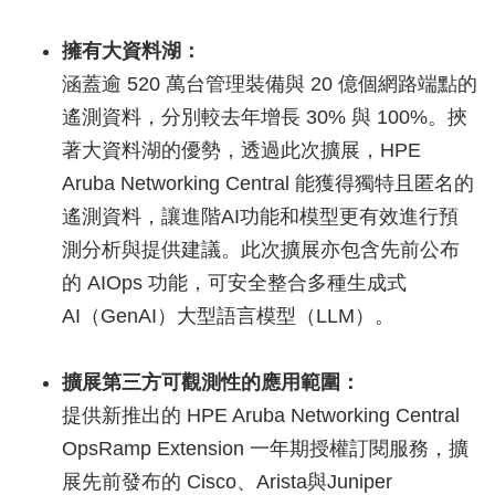
擁有大資料湖：
涵蓋逾 520 萬台管理裝備與 20 億個網路端點的
遙測資料，分別較去年增長 30% 與 100%。挾
著大資料湖的優勢，透過此次擴展，HPE
Aruba Networking Central 能獲得獨特且匿名的
遙測資料，讓進階AI功能和模型更有效進行預
測分析與提供建議。此次擴展亦包含先前公布
的 AIOps 功能，可安全整合多種生成式
AI（GenAI）大型語言模型（LLM）。
擴展第三方可觀測性的應用範圍：
提供新推出的 HPE Aruba Networking Central
OpsRamp Extension 一年期授權訂閱服務，擴
展先前發布的 Cisco、Arista與Juniper