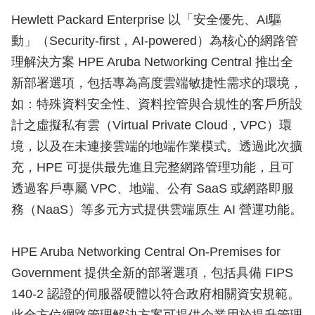
Hewlett Packard Enterprise 以「安全優先、AI驅
動」（Security-first，AI-powered）為核心的網路管
理解決方案 HPE Aruba Networking Central 推出全
新部署選項，包括專為高度雲端敏捷性需求的環境，
如：特殊資料安全性、資料控管與合規性的客戶所設
計之虛擬私有雲（Virtual Private Cloud，VPC）環
境，以及在未連接雲端的地端作業模式。透過此次擴
充，HPE 可提供最先進且完整網路管理功能，且可
透過客戶專屬 VPC、地端、公有 SaaS 或網路即服
務（NaaS）等多元方式提供雲端原生 AI 營運功能。
HPE Aruba Networking Central On-Premises for
Government 提供全新的部署選項，包括具備 FIPS
140-2 認證的伺服器硬體以符合政府相關資安規範。