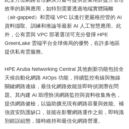
此全方位網路管理解決方案可提供企業用於提升管理
效率的新興應用，如特別需要透過地端實體隔離
（air-gapped）和雲端 VPC 以進行更嚴格控管的 AI
資料擷取、訓練和推論等最新 AI 人工智慧應用。此
外，公有雲與 VPC 部署選項可充分發揮 HPE
GreenLake 雲端平台全球佈局的優勢，在許多地區
提供私有雲服務。
HPE Aruba Networking Central 其他創新功能包括全
天候自動化網路 AIOps 功能，持續監控有線與無線
關鍵網路連線，最佳化網路效能並即時偵測潛在問
題。其內建 AI 助理扮演網路監控與資料收集角色，
提供網路健檢，以協助擴充現有網路容量與效能、補
強資安防護缺口，並能在影響網路運作之前，即時識
別錯誤組態，隨時維持和最佳化網路營運。