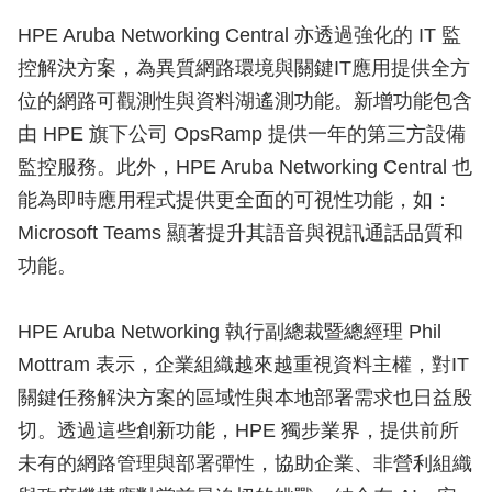
HPE Aruba Networking Central 亦透過強化的 IT 監
控解決方案，為異質網路環境與關鍵IT應用提供全方
位的網路可觀測性與資料湖遙測功能。新增功能包含
由 HPE 旗下公司 OpsRamp 提供一年的第三方設備
監控服務。此外，HPE Aruba Networking Central 也
能為即時應用程式提供更全面的可視性功能，如：
Microsoft Teams 顯著提升其語音與視訊通話品質和
功能。
HPE Aruba Networking 執行副總裁暨總經理 Phil
Mottram 表示，企業組織越來越重視資料主權，對IT
關鍵任務解決方案的區域性與本地部署需求也日益殷
切。透過這些創新功能，HPE 獨步業界，提供前所
未有的網路管理與部署彈性，協助企業、非營利組織