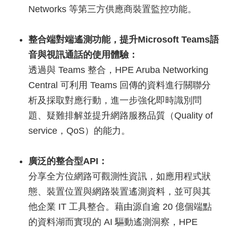
Networks 等第三方供應商裝置監控功能。
整合端對端遙測功能，提升Microsoft Teams語
音與視訊通話的使用體驗：
透過與 Teams 整合，HPE Aruba Networking
Central 可利用 Teams 回傳的資料進行關聯分
析及採取對應行動，進一步強化即時識別問
題、疑難排解並提升網路服務品質（Quality of
service，QoS）的能力。
廣泛的整合型API：
分享全方位網路可觀測性資訊，如應用程式狀
態、裝置位置與網路裝置遙測資料，並可與其
他企業 IT 工具整合。藉由源自逾 20 億個端點
的資料湖而實現的 AI 驅動遙測洞察，HPE