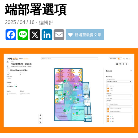
端部署選項
2025 / 04 / 16
編輯部
Facebook
Line
X
LinkedIn
Email