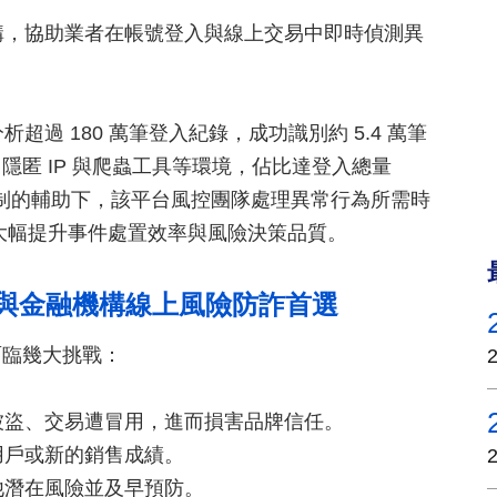
融機構，協助業者在帳號登入與線上交易中即時偵測異
析超過 180 萬筆登入紀錄，成功識別約 5.4 萬筆
匿 IP 與爬蟲工具等環境，佔比達登入總量
制的輔助下，該平台風控團隊處理異常行為所需時
也大幅提升事件處置效率與風險決策品質。
企業與金融機構線上風險防詐首選
面臨幾大挑戰：
號被盜、交易遭冒用，進而損害品牌信任。
用戶或新的銷售成績。
他潛在風險並及早預防。