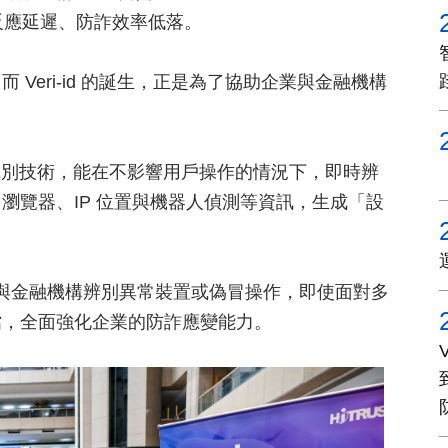
反應延遲、防詐效率低落。
Veri-id 的誕生，正是為了協助企業與金融機構
專利設備識別技術，能在不影響用戶操作的情況下，即時辨
瀏覽器、IP 位置與機器人偵測等資訊，生成「設
業與金融機構辨別異常裝置或偽冒操作，即使面對多
擋，全面強化企業的防詐應變能力。