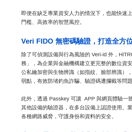
即便在缺乏專業資安人力的情況下，也能快速
門檻、高效率的智慧風控。
Veri FIDO 無密碼驗證，打造全
除了可偵測設備與行為風險的 Veri-id 外，HiTR
務」，為企業與金融機構建立更完整的數位資安防線。V
公私鑰加密與生物辨識（如指紋、臉部辨識），打
弱點，有效防堵釣魚詐騙、驗證碼遭攔截等問
此外，透過 Passkey 可讓 APP 與網頁
其他設備的驗證器，在多台設備上認證使用。
各種網路威脅，守護身份和資料的安全。