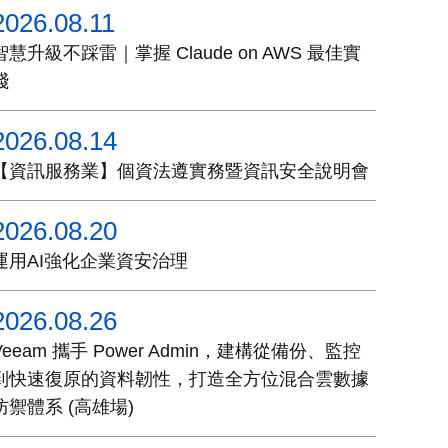
2026.08.11
智慧升級不踩雷｜掌握 Claude on AWS 最佳實
踐
2026.08.14
【資訊服務業】個資法遵實務暨資訊安全說明會
2026.08.20
運用AI強化企業資安治理
2026.08.26
Veeam 攜手 Power Admin，建構從備份、監控
到快速復原的資料韌性，打造全方位混合雲數據
防禦體系 (高雄場)