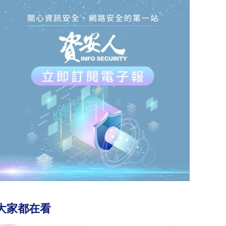
大家都在看