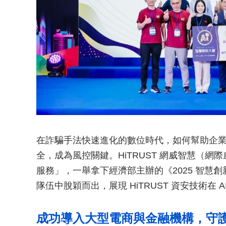
在詐騙手法快速進化的數位時代，如何幫助企
全，成為風控關鍵。HiTRUST 網威智慧（網際威信
服務」，一舉拿下經濟部主辦的《2025 智慧創新大
隊伍中脫穎而出，展現 HiTRUST 資安技術在 
成功導入大型電商與金融機構，守