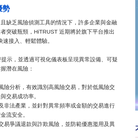
優勢
，且缺乏風險偵測工具的情況下，許多企業與金融
突破瓶頸，HiTRUST 近期將於旗下平台推出
銀行快速接入、輕鬆體驗。
與預警提示，並透過可視化儀表板呈現異常設備、可疑
掌握潛在風險：
時風險分析，有效識別高風險交易，對於低風險交
驗與交易成功率。
涉及非法產業，並針對異常頻率或金額的交易進行
體金流安全。
在交易爭議退款與詐欺風險，並防範優惠濫用及異