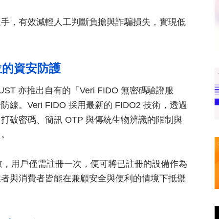
上手，有效減輕人工判斷負擔與詐騙損失，實現低
方位的資安防護
UST 亦推出自有的「Veri FIDO 無密碼驗證服
eri FIDO 採用最新的 FIDO2 技術，透過
破密碼、簡訊 OTP 與傳統生物辨識的限制與
題。
體驗一致，用戶僅需註冊一次，便可將已註冊的設備作為
業者與消費者皆能在兼顧安全與便利的情境下抵禦