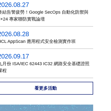
2026.08.27
終結告警疲勞！Google SecOps 自動化防禦與
7×24 專家聯防實戰論壇
2026.08.28
HCL AppScan 應用程式安全檢測實作班
2026.09.17
九月份 ISA/IEC 62443 IC32 網路安全基礎證照
課程
看更多活動