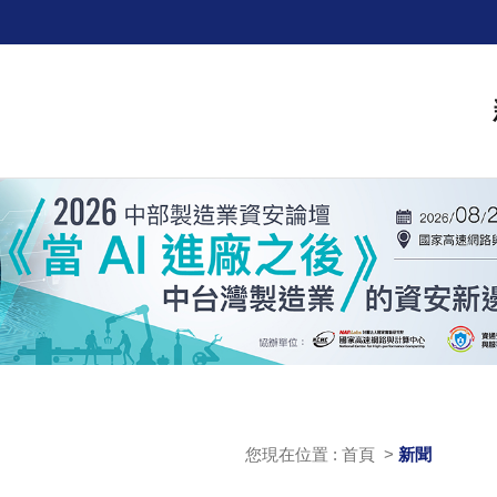
您現在位置 : 首頁 >
新聞