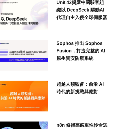
Unit 42揭露中國駭客組
織以 DeepSeek 驅動AI
代理自主入侵全球伺服器
Sophos 推出 Sophos
Fusion，打造完整的 AI
原生資安防禦系統
超越人類監督：前沿 AI
時代的新挑戰與應對
n8n 修補高嚴重性沙盒逃