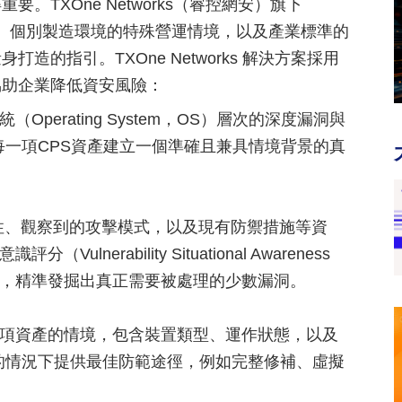
TXOne Networks（睿控網安）旗下
情報、個別製造環境的特殊營運情境，以及產業標準的
的指引。TXOne Networks 解決方案採用
協助企業降低資安風險：
統（Operating System，OS）層次的深度漏洞與
一項CPS資產建立一個準確且兼具情境背景的真
性、觀察到的攻擊模式，以及現有防禦措施等資
ulnerability Situational Awareness
洞當中，精準發掘出真正需要被處理的少數漏洞。
動解讀每項資產的情境，包含裝置類型、運作狀態，以及
的情況下提供最佳防範途徑，例如完整修補、虛擬