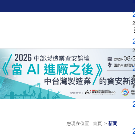
您現在位置 : 首頁 >
新聞