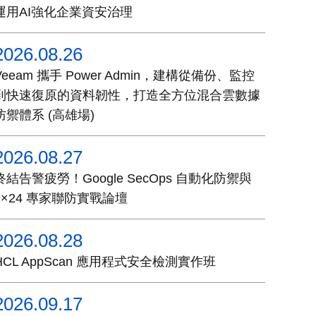
運用AI強化企業資安治理
2026.08.26
Veeam 攜手 Power Admin，建構從備份、監控
到快速復原的資料韌性，打造全方位混合雲數據
防禦體系 (高雄場)
2026.08.27
終結告警疲勞！Google SecOps 自動化防禦與
7×24 專家聯防實戰論壇
2026.08.28
HCL AppScan 應用程式安全檢測實作班
2026.09.17