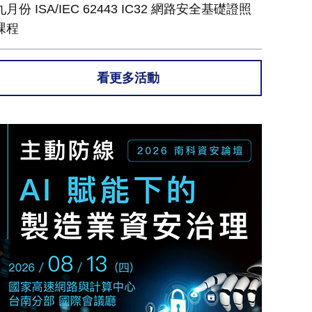
九月份 ISA/IEC 62443 IC32 網路安全基礎證照
課程
看更多活動