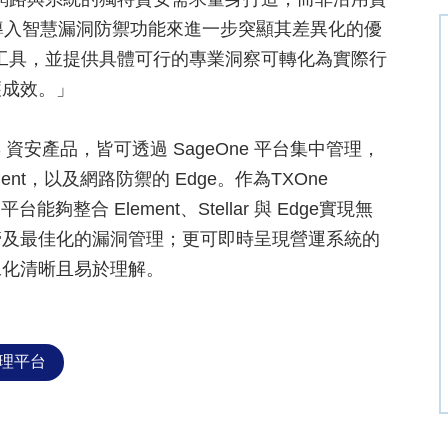
透過導入智慧漏洞防禦功能來進一步突顯其差異化的優
工具，並提供具體可行的專業洞察可轉化為實際行
護成效。」
PS 資安產品，皆可透過 SageOne 平台集中管理，
ment，以及網路防禦的 Edge。作為TXOne
台能夠整合 Element、Stellar 與 Edge實現無
管及最佳化的漏洞管理；更可即時呈現營運系統的
像化清晰且易於理解。
治理平台