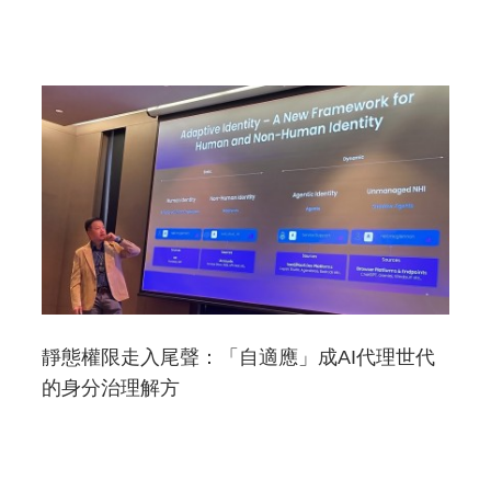
靜態權限走入尾聲：「自適應」成AI代理世代
的身分治理解方