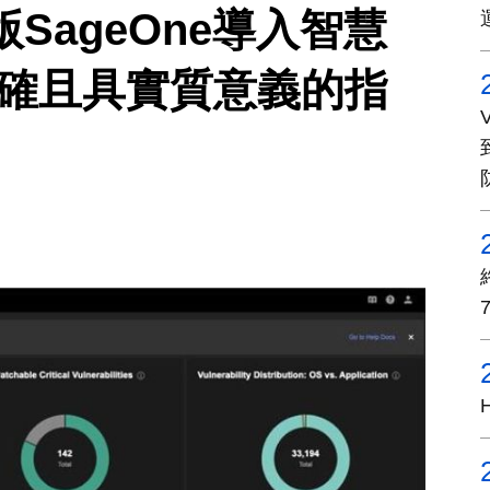
s新版SageOne導入智慧
明確且具實質意義的指