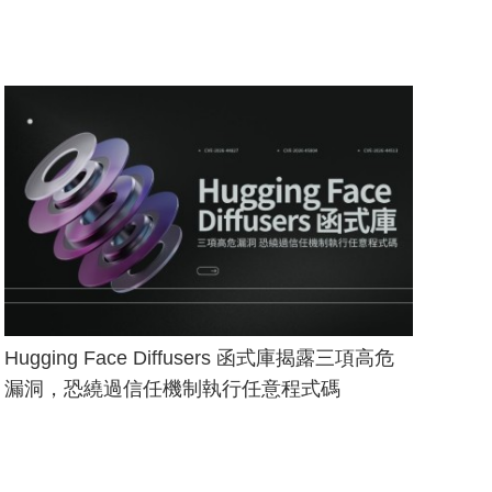
Hugging Face Diffusers 函式庫揭露三項高危
漏洞，恐繞過信任機制執行任意程式碼