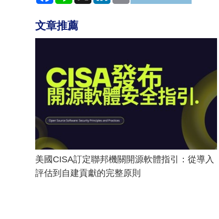
文章推薦
美國CISA訂定聯邦機關開源軟體指引：從導入
評估到自建貢獻的完整原則