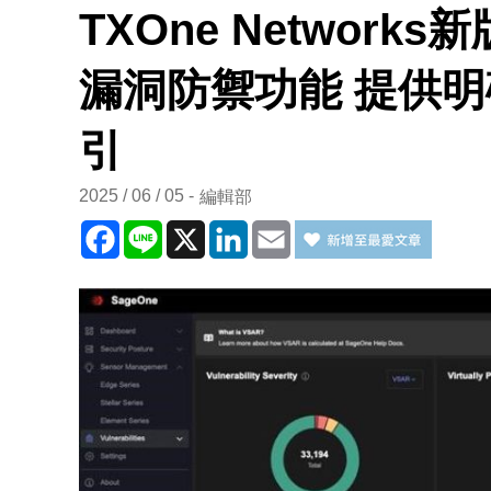
TXOne Network
漏洞防禦功能 提供
引
2025 / 06 / 05
編輯部
Facebook
Line
X
LinkedIn
Email