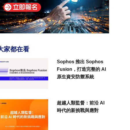
大家都在看
Sophos 推出 Sophos
Fusion，打造完整的 AI
原生資安防禦系統
超越人類監督：前沿 AI
時代的新挑戰與應對