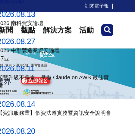
最新活動
訂閱電子報
2026.08.13
2026 南科資安論壇
新聞
觀點
解決方案
活動
2026.08.27
2026 中部製造業資安論壇
2026.08.11
智慧升級不踩雷｜掌握 Claude on AWS 最佳實
踐
2026.08.14
【資訊服務業】個資法遵實務暨資訊安全說明會
2026.08.20