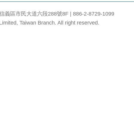
市民大道六段288號8F | 886-2-8729-1099
mited, Taiwan Branch. All right reserved.