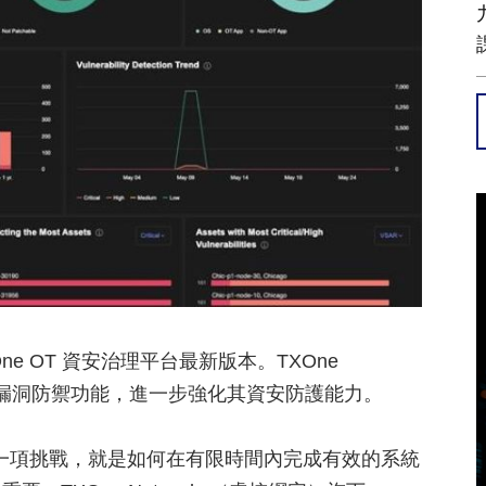
eOne OT 資安治理平台最新版本。TXOne
智慧漏洞防禦功能，進一步強化其資安防護能力。
一項挑戰，就是如何在有限時間內完成有效的系統