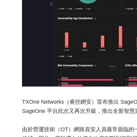
TXOne Networks（睿控網安）宣布推出 Sag
SageOne 平台此次又再次升級，推出全新
由於營運技術（OT）網路資安人員最常面臨的