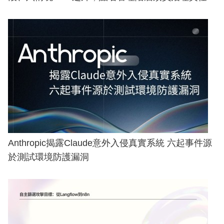
Anthropic揭露Claude意外入侵真實系統 六起事件源
於測試環境防護漏洞