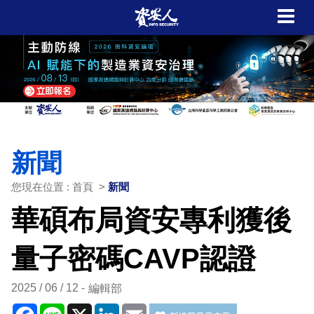
新聞
您現在位置 : 首頁 >
新聞
華碩布局資安專利獲後
量子密碼CAVP認證
2025 / 06 / 12
編輯部
Facebook
Line
X
LinkedIn
Email