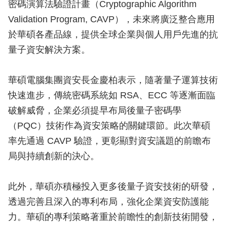
密碼演算法驗證計畫（Cryptographic Algorithm
Validation Program, CAVP），未來將廣泛整合應用
於華碩各產品線，提供全球企業與個人用戶先進的抗
量子資安解決方案。
華碩電腦集團資安長金慶柏表示，隨著量子運算技術
快速進步，傳統密碼系統如 RSA、ECC 等逐漸面臨
破解威脅，企業必須提早布局後量子密碼學
（PQC）技術作為資安策略的關鍵環節。此次華碩
率先通過 CAVP 驗證，更彰顯對資安議題的前瞻布
局與持續創新的決心。
此外，華碩亦積極投入更多後量子資安技術的研發，
透過完善且深入的專利布局，強化企業資安防護能
力。華碩的專利策略著重於前瞻性的創新技術開發，