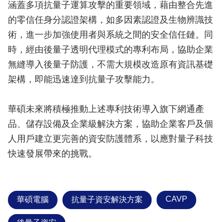
涵蓋多項抗量子運算攻擊的重要領域，藉由整合先進
的零信任身分認證架構，如多因素認證及生物辨識技
術，進一步加強使用者與系統之間的安全信任鏈。同
時，經由後量子透明代理模式的專利布局，協助企業
無縫導入後量子防護，不需大規模改造原有資訊基礎
架構，即能迅速達到抗量子攻擊能力。
華碩未來將積極推動上述專利技術導入旗下網通產
品、儲存設備及企業級解決方案，協助企業客戶及個
人用戶建立更完善的資安防護體系，以應對量子科技
快速發展帶來的挑戰。
CAVP
華碩電腦
抗量子資安解決方案