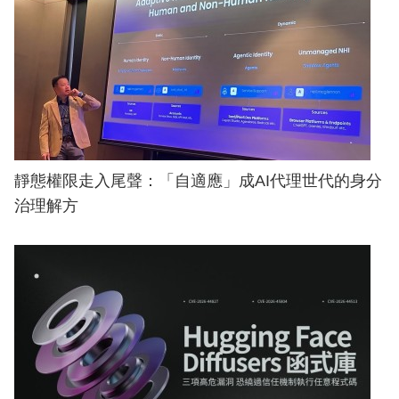
靜態權限走入尾聲：「自適應」成AI代理世代的身分
治理解方