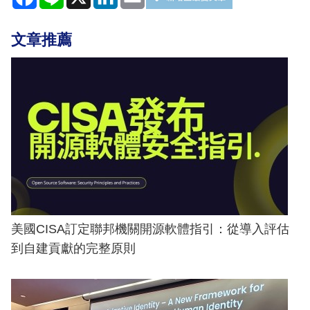
文章推薦
美國CISA訂定聯邦機關開源軟體指引：從導入評估
到自建貢獻的完整原則