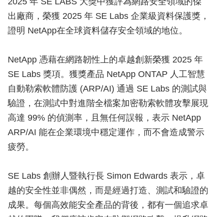
2025 年 SE LABS 大獎中獲評為網路安全領域的傑
出廠商，榮獲 2025 年 SE Labs 企業級資料保護獎，
證明 NetApp在全球資料儲存安全領域的地位。
NetApp 憑藉在網路韌性上的卓越創新榮獲 2025 年
SE Labs 獎項。獲獎產品 NetApp ONTAP 人工智慧
自動勒索軟體防護 (ARP/AI) 通過 SE Labs 的測試與
驗證，在測試中對進階全檔案加密勒索軟體攻擊展現
高達 99% 的偵測率，且無任何誤報，表示 NetApp
ARP/AI 能在企業環境中穩定運作，而不會造成警示
疲勞。
SE Labs 創辦人暨執行長 Simon Edwards 表示，卓
越的安全性並非偶然，而是經過打造、測試和驗證的
成果。每個高效能安全產品的背後，都有一個追求卓