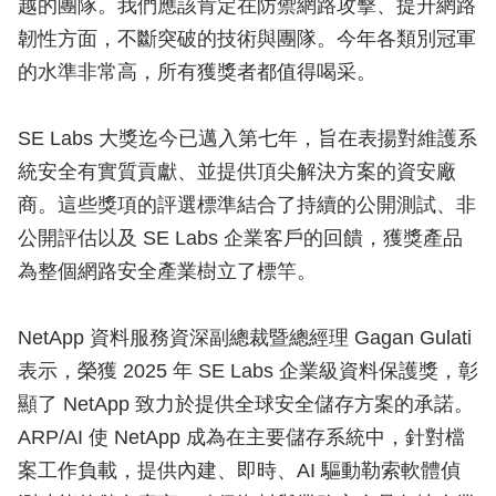
越的團隊。我們應該肯定在防禦網路攻擊、提升網路
韌性方面，不斷突破的技術與團隊。今年各類別冠軍
的水準非常高，所有獲獎者都值得喝采。
SE Labs 大獎迄今已邁入第七年，旨在表揚對維護系
統安全有實質貢獻、並提供頂尖解決方案的資安廠
商。這些獎項的評選標準結合了持續的公開測試、非
公開評估以及 SE Labs 企業客戶的回饋，獲獎產品
為整個網路安全產業樹立了標竿。
NetApp 資料服務資深副總裁暨總經理 Gagan Gulati
表示，榮獲 2025 年 SE Labs 企業級資料保護獎，彰
顯了 NetApp 致力於提供全球安全儲存方案的承諾。
ARP/AI 使 NetApp 成為在主要儲存系統中，針對檔
案工作負載，提供內建、即時、AI 驅動勒索軟體偵