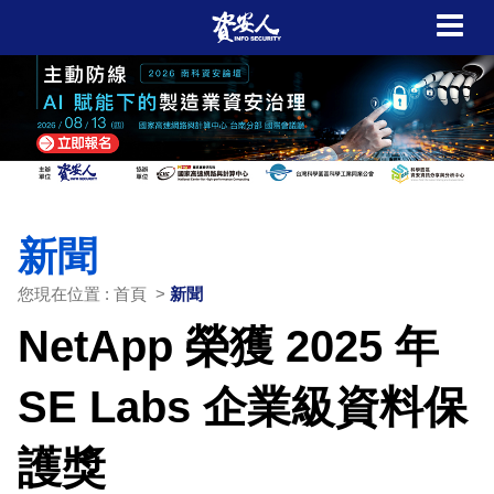
新聞
您現在位置 : 首頁 >
新聞
NetApp 榮獲 2025 年
SE Labs 企業級資料保
護獎