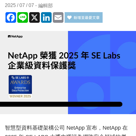
2025 / 07 / 07
編輯部
Facebook
Line
X
LinkedIn
Email
智慧型資料基礎架構公司 NetApp 宣布，NetApp 在