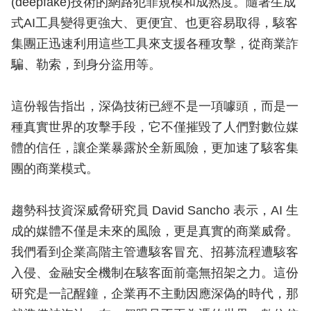
(deepfake)技術的網路犯罪規模和成熟度。隨著生成
式AI工具變得更強大、更便宜、也更容易取得，駭客
集團正迅速利用這些工具來支援各種攻擊，從商業詐
騙、勒索，到身分盜用等。
這份報告指出，深偽技術已經不是一項噱頭，而是一
種真實世界的攻擊手段，它不僅摧毀了人們對數位媒
體的信任，讓企業暴露於全新風險，更加速了駭客集
團的商業模式。
趨勢科技資深威脅研究員 David Sancho 表示，AI 生
成的媒體不僅是未來的風險，更是真實的商業威脅。
我們看到企業高階主管遭駭客冒充、招募流程遭駭客
入侵、金融安全機制在駭客面前毫無招架之力。這份
研究是一記醒鐘，企業再不主動因應深偽的時代，那