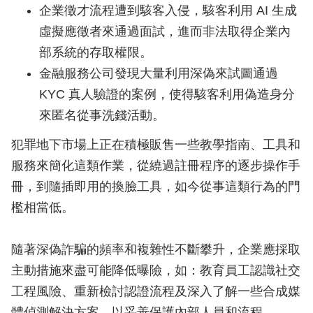
企業徵才流程遭到駭客入侵，駭客利用 AI 生成
虛擬應徵者來通過面試，進而非法取得企業內
部系統的存取權限。
金融服務公司發現大量利用深偽來試圖通過
KYC 真人驗證的案例，使得駭客利用偽造身分
來匿名從事洗錢活動。
犯罪地下市場上正在積極販售一些教學指南、工具和
服務來簡化這類作業，從繞過註冊程序的逐步操作手
冊，到隨插即用的換臉工具，如今從事這類行為的門
檻相當低。
隨著深偽詐騙的頻率和複雜性不斷攀升，企業應採取
主動措施來盡可能降低曝險，如：教育員工認識社交
工程風險、重新檢討認證流程及深入了解一些合成媒
體偵測解決方案，以妥善保護內部人員和流程。