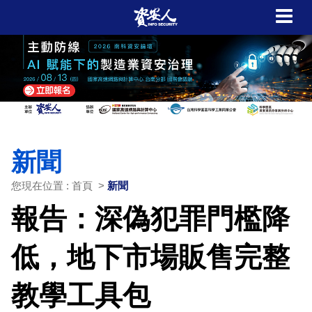
新聞
您現在位置 : 首頁 >
新聞
報告：深偽犯罪門檻降
低，地下市場販售完整
教學工具包