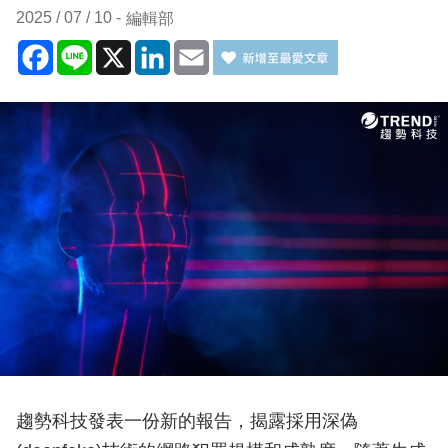
2025 / 07 / 10
編輯部
Facebook
Line
X
LinkedIn
Email
趨勢科技發表一份新的報告，揭露採用深偽