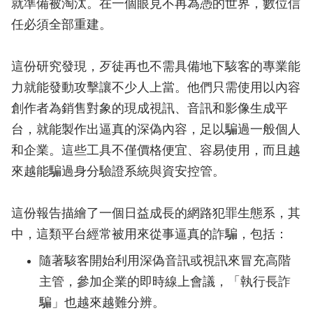
就準備被淘汰。在一個眼見不再為憑的世界，數位信
任必須全部重建。
這份研究發現，歹徒再也不需具備地下駭客的專業能
力就能發動攻擊讓不少人上當。他們只需使用以內容
創作者為銷售對象的現成視訊、音訊和影像生成平
台，就能製作出逼真的深偽內容，足以騙過一般個人
和企業。這些工具不僅價格便宜、容易使用，而且越
來越能騙過身分驗證系統與資安控管。
這份報告描繪了一個日益成長的網路犯罪生態系，其
中，這類平台經常被用來從事逼真的詐騙，包括：
隨著駭客開始利用深偽音訊或視訊來冒充高階
主管，參加企業的即時線上會議，「執行長詐
騙」也越來越難分辨。