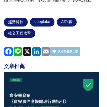
deepfake
趨勢科技
AI詐騙
社交工程攻擊
Facebook
Line
X
LinkedIn
Email
文章推薦