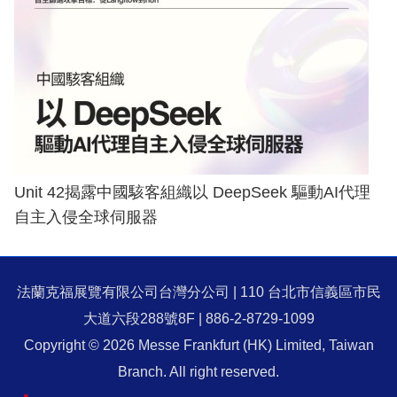
Unit 42揭露中國駭客組織以 DeepSeek 驅動AI代理
自主入侵全球伺服器
法蘭克福展覽有限公司台灣分公司 | 110 台北市信義區市民
大道六段288號8F | 886-2-8729-1099
Copyright © 2026 Messe Frankfurt (HK) Limited, Taiwan
Branch. All right reserved.