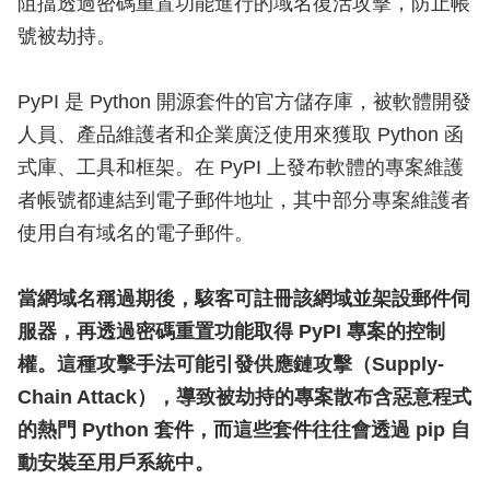
阻擋透過密碼重置功能進行的域名復活攻擊，防止帳
號被劫持。
PyPI 是 Python 開源套件的官方儲存庫，被軟體開發
人員、產品維護者和企業廣泛使用來獲取 Python 函
式庫、工具和框架。在 PyPI 上發布軟體的專案維護
者帳號都連結到電子郵件地址，其中部分專案維護者
使用自有域名的電子郵件。
當網域名稱過期後，駭客可註冊該網域並架設郵件伺
服器，再透過密碼重置功能取得 PyPI 專案的控制
權。這種攻擊手法可能引發供應鏈攻擊（Supply-
Chain Attack），導致被劫持的專案散布含惡意程式
的熱門 Python 套件，而這些套件往往會透過 pip 自
動安裝至用戶系統中。