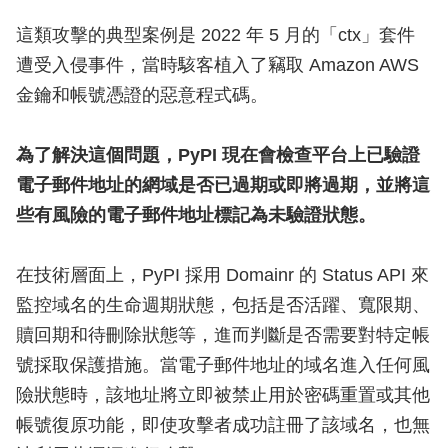
這類攻擊的典型案例是 2022 年 5 月的「ctx」套件
遭受入侵事件，當時駭客植入了竊取 Amazon AWS
金鑰和帳號憑證的惡意程式碼。
為了解決這個問題，PyPI 現在會檢查平台上已驗證
電子郵件地址的網域是否已過期或即將過期，並將這
些有風險的電子郵件地址標記為未驗證狀態。
在技術層面上，PyPI 採用 Domainr 的 Status API 來
監控域名的生命週期狀態，包括是否活躍、寬限期、
贖回期和待刪除狀態等，進而判斷是否需要對特定帳
號採取保護措施。當電子郵件地址的域名進入任何風
險狀態時，該地址將立即被禁止用於密碼重置或其他
帳號復原功能，即使攻擊者成功註冊了該域名，也無