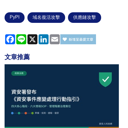
PyPI
域名復活攻擊
供應鏈攻擊
Facebook
Line
X
LinkedIn
Email
文章推薦