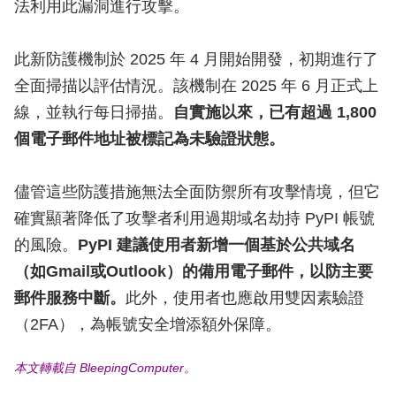
法利用此漏洞進行攻擊。
此新防護機制於 2025 年 4 月開始開發，初期進行了
全面掃描以評估情況。該機制在 2025 年 6 月正式上
線，並執行每日掃描。
自實施以來，已有超過 1,800
個電子郵件地址被標記為未驗證狀態。
儘管這些防護措施無法全面防禦所有攻擊情境，但它
確實顯著降低了攻擊者利用過期域名劫持 PyPI 帳號
的風險。
PyPI 建議使用者新增一個基於公共域名
（如Gmail或Outlook）的備用電子郵件，以防主要
郵件服務中斷。
此外，使用者也應啟用雙因素驗證
（2FA），為帳號安全增添額外保障。
本文轉載自 BleepingComputer。