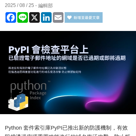
2025 / 08 / 25
編輯部
Facebook
Line
X
LinkedIn
Email
Python 套件索引庫PyPI已推出新的防護機制，有效