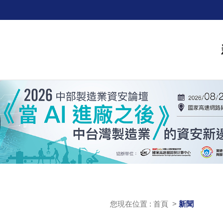
您現在位置 : 首頁 >
新聞