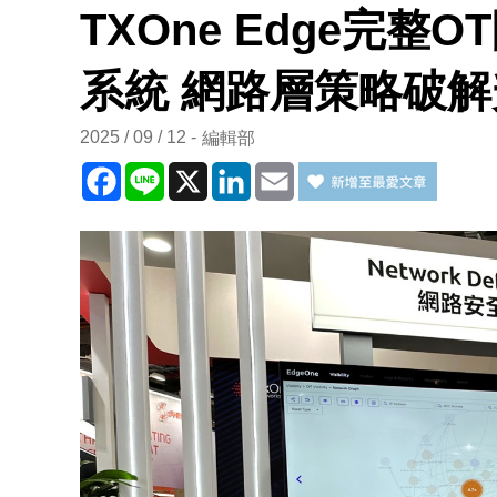
TXOne Edge完
系統 網路層策略破
2025 / 09 / 12
編輯部
Facebook
Line
X
LinkedIn
Email