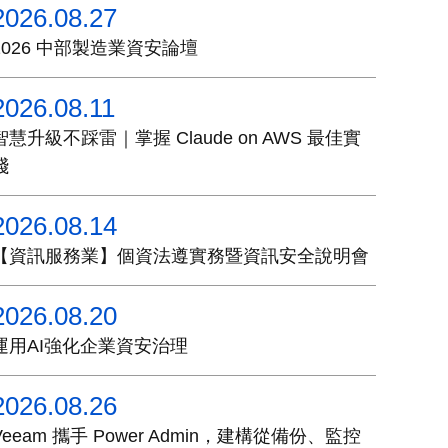
2026.08.27
2026 中部製造業資安論壇
2026.08.11
智慧升級不踩雷｜掌握 Claude on AWS 最佳實
踐
2026.08.14
【資訊服務業】個資法遵實務暨資訊安全說明會
2026.08.20
運用AI強化企業資安治理
2026.08.26
Veeam 攜手 Power Admin，建構從備份、監控