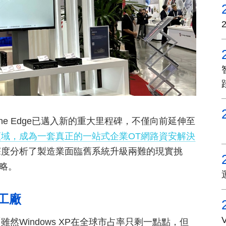
XOne Edge已邁入新的重大里程碑，不僅向前延伸至
域，成為一套真正的一站式企業OT網路資安解決
深度分析了製造業面臨舊系統升級兩難的現實挑
策略。
工廠
Windows XP在全球市占率只剩一點點，但