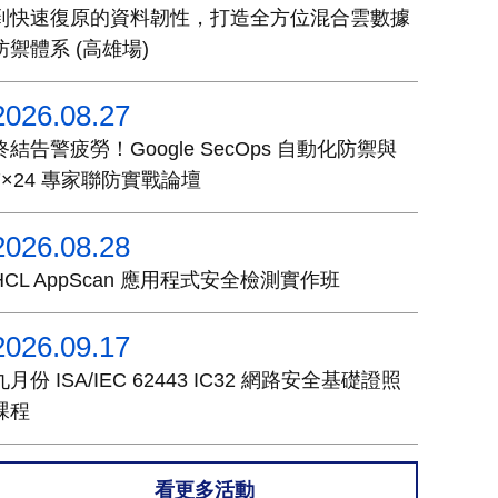
到快速復原的資料韌性，打造全方位混合雲數據
防禦體系 (高雄場)
2026.08.27
終結告警疲勞！Google SecOps 自動化防禦與
7×24 專家聯防實戰論壇
2026.08.28
HCL AppScan 應用程式安全檢測實作班
2026.09.17
九月份 ISA/IEC 62443 IC32 網路安全基礎證照
課程
看更多活動