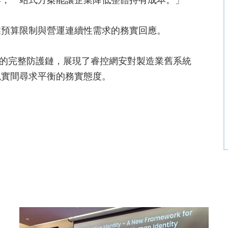
具，一站式方案能讓企業降低整體持有成本。」
業預算限制與營運連續性需求的務實回應。
回應的完整防護鏈，展現了睿控網安對製造業舊系統
現實間尋求平衡的務實態度。