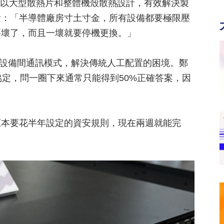
設計，以大型散熱片和整體機殼散熱設計，有效解決製
量：「半導體廠房寸土寸金，所有設備都要極限壓
要壞了，而且一壞就要停機更換。」
記錄設備間通訊模式，解決傳統人工配置的困境。鄭
協定，問一圈下來通常只能得到50%正確答案，因
原本要花半年設定的資安規則，現在兩週就能完