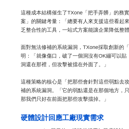
這種成本結構催生了TXone「把手弄髒」的務實策
案」的關鍵考量：「總要有人來支援這些看起
乏整合性的工具，一站式方案能讓企業降低整
面對無法修補的系統漏洞，TXone採取創新
明：「就像傷口，破了一個洞沒有OK繃可以貼
洞還在那裡，但攻擊被擋在外面了。」
這種策略的核心是「把那些會針對這些弱點去
補的系統漏洞。「它的弱點還是在那個地方，只要你
那我們只好在前面把那些攻擊擋掉。」
硬體設計回應工廠現實需求