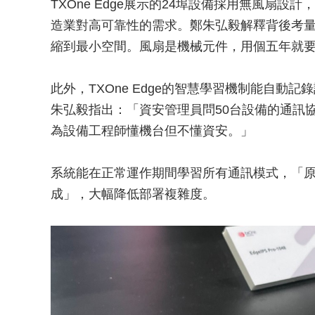
TXOne Edge展示的24埠設備採用無風扇
造業對高可靠性的需求。鄭朱弘毅解釋背後考
縮到最小空間。風扇是機械元件，用個五年就
此外，TXOne Edge的智慧學習機制能自動
朱弘毅指出：「資安管理員問50台設備的通訊
為設備工程師懂機台但不懂資安。」
系統能在正常運作期間學習所有通訊模式，「
成」，大幅降低部署複雜度。