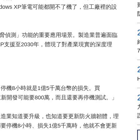
ows XP筆電可能都開不了機了，但工廠裡的設
與威脅偵測」功能的重要應用場景。製造業普遍面臨
 XP支援至2030年，體現了對產業現實的深度理
停機8小時就是1億5千萬台幣的損失。買
重新開發可能要800萬，而且還要再停機測試。」
製造業知道要升級，也知道要更新防火牆韌體，理
要停機8小時、損失1億5千萬時，他就不會更新