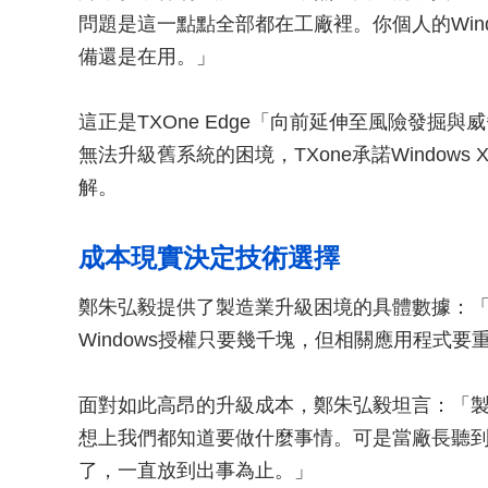
問題是這一點點全部都在工廠裡。你個人的Wind
備還是在用。」
這正是TXOne Edge「向前延伸至風險發掘
無法升級舊系統的困境，TXone承諾Windows
解。
成本現實決定技術選擇
鄭朱弘毅提供了製造業升級困境的具體數據：「
Windows授權只要幾千塊，但相關應用程式要
面對如此高昂的升級成本，鄭朱弘毅坦言：「
想上我們都知道要做什麼事情。可是當廠長聽到
了，一直放到出事為止。」