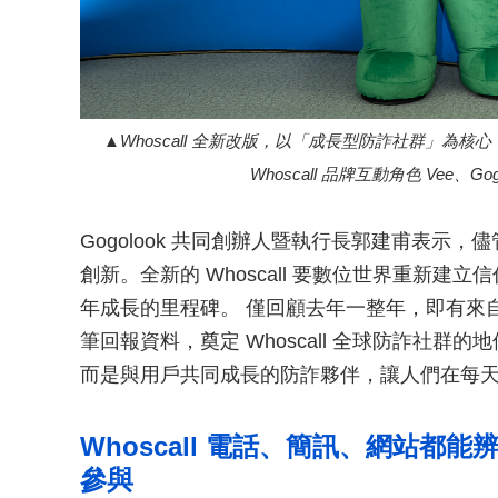
Whoscall 全新改版，以「成長型防詐社群」
Whoscall 品牌互動角色 Vee、
Gogolook 共同創辦⼈暨執⾏⻑郭建甫表⽰，儘
創新。全新的 Whoscall 要數位世界重新
年成長的里程碑。 僅回顧去年一整年，即有來自 57
筆回報資料，奠定 Whoscall 全球防詐社群的
而是與用戶共同成長的防詐夥伴，讓人們在每
Whoscall 電話、簡訊、網站
參與