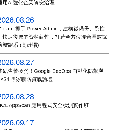
運用AI強化企業資安治理
2026.08.26
Veeam 攜手 Power Admin，建構從備份、監控
到快速復原的資料韌性，打造全方位混合雲數據
防禦體系 (高雄場)
2026.08.27
終結告警疲勞！Google SecOps 自動化防禦與
7×24 專家聯防實戰論壇
2026.08.28
HCL AppScan 應用程式安全檢測實作班
2026.09.17