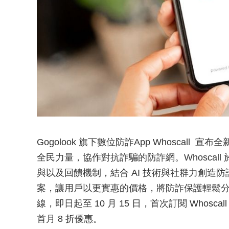
Gogolook 旗下數位防詐App Whoscal
全民力量，協作對抗詐騙的防詐網。Whoscall
與以及回饋機制，結合 AI 技術與社群力創造
案，讓用戶以更實惠的價格，將防詐保護輕鬆分享給
線，即日起至 10 月 15 日，首次訂閱 Who
首月 8 折優惠。