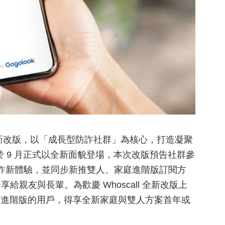
l 宣布全新改版，以「成長型防詐社群」為核心，打造凝聚
 於 9 月正式以全新面貌登場，本次改版預告社群參
防詐新體驗，並同步新推雙人、家庭進階版訂閱方
親友與長輩。為歡慶 Whoscall 全新改版上
scall 進階版的用戶，得享全新家庭與雙人方案首年或