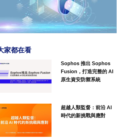
大家都在看
Sophos 推出 Sophos
Fusion，打造完整的 AI
原生資安防禦系統
超越人類監督：前沿 AI
時代的新挑戰與應對