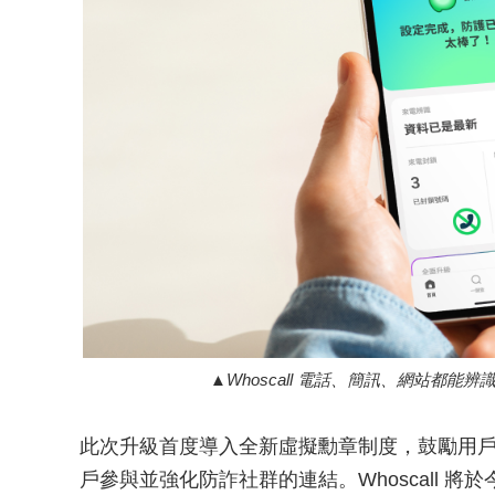
Whoscall 電話、簡訊、網站都
此次升級首度導入全新虛擬勳章制度，鼓勵用
戶參與並強化防詐社群的連結。Whoscall 將於