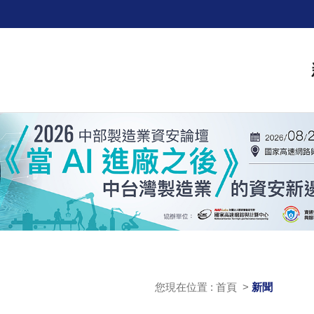
您現在位置 : 首頁 >
新聞