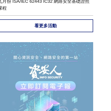
九月份 ISA/IEC 62443 IC32 網路安全基礎證照
課程
看更多活動