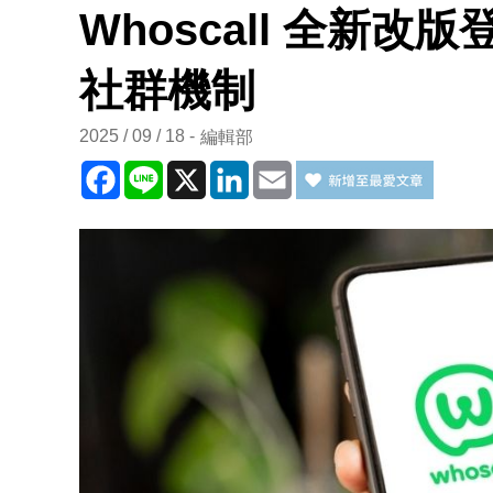
Whoscall 全新
社群機制
2025 / 09 / 18
編輯部
Facebook
Line
X
LinkedIn
Email