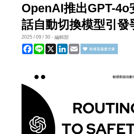
OpenAI推出GPT
話自動切換模型引發
2025 / 09 / 30
編輯部
Facebook
Line
X
LinkedIn
Email