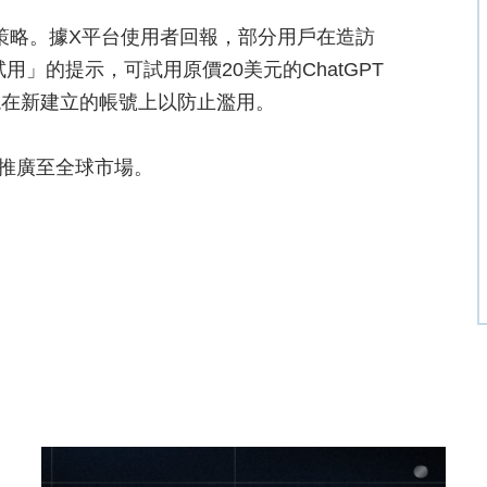
場策略。據X平台使用者回報，部分用戶在造訪
試用」的提示，可試用原價20美元的ChatGPT
現在新建立的帳號上以防止濫用。
用推廣至全球市場。