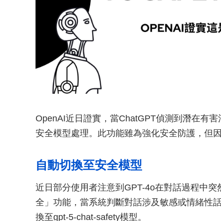
OpenAI近日證實，當ChatGPT偵測到潛在
安全模型處理。此功能雖為強化安全防護，但
自動切換至安全模型
近日部分使用者注意到GPT-4o在對話過程中突
全」功能，當系統判斷對話涉及敏感或情緒性話題
換至gpt-5-chat-safety模型。