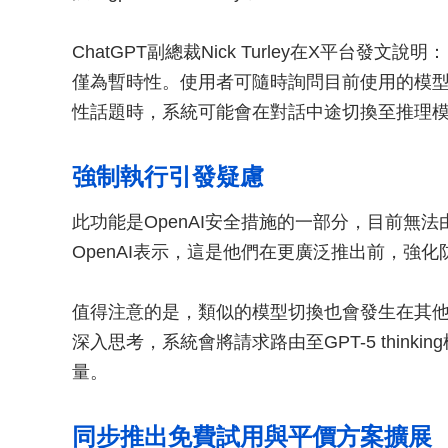
ChatGPT副總裁Nick Turley在X平台
僅為暫時性。使用者可隨時詢問目前使用的模型，
性話題時，系統可能會在對話中途切換至推理模
強制執行引發疑慮
此功能是OpenAI安全措施的一部分，目前無
OpenAI表示，這是他們在更廣泛推出前，強
值得注意的是，類似的模型切換也會發生在其他情
深入思考，系統會將請求路由至GPT-5 thin
量。
同步推出免費試用與平價方案擴展