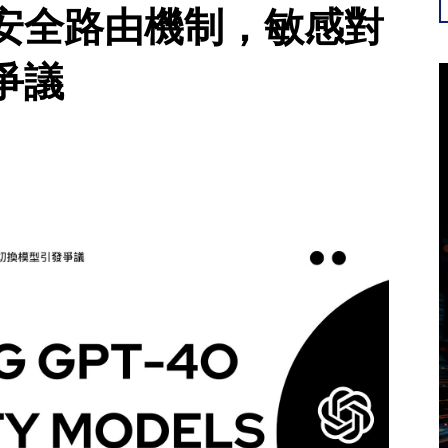
-4o安全路由機制，敏感對
爭議