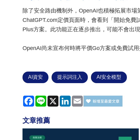
除了安全路由機制外，OpenAI也積極拓展市
ChatGPT.com定價頁面時，會看到「開始免費
Plus方案。此功能正在逐步推出，可能不會出
OpenAI尚未宣布何時將平價Go方案或免費試
AI資安
提示詞注入
AI安全模型
Facebook
Line
X
LinkedIn
Email
文章推薦