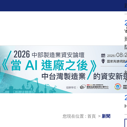
您現在位置 : 首頁 >
新聞