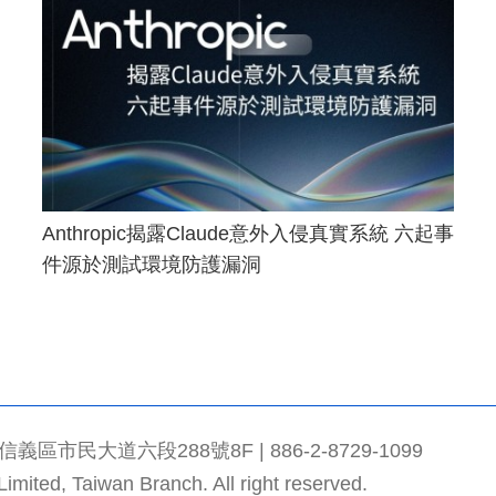
Anthropic揭露Claude意外入侵真實系統 六起事
件源於測試環境防護漏洞
市民大道六段288號8F | 886-2-8729-1099
mited, Taiwan Branch. All right reserved.