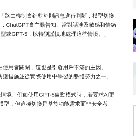
發文說明：「路由機制會針對每則訊息進行判斷，模型切換
ChatGPT會主動告知。當對話涉及敏感和情緒
型或GPT-5，以特別謹慎地處理這些情境。」
法由使用者關閉，這也是引發用戶不滿的主因。
化防護措施並從實際使用中學習的整體努力之一。
境。例如使用GPT-5自動模式時，若要求AI更
king模型，但這種切換是基於功能需求而非安全考