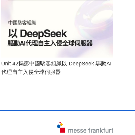
Unit 42揭露中國駭客組織以 DeepSeek 驅動AI
代理自主入侵全球伺服器