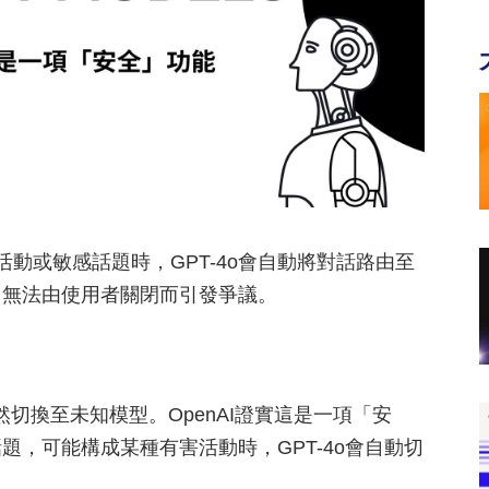
有害活動或敏感話題時，GPT-4o會自動將對話路由至
因無法由使用者關閉而引發爭議。
然切換至未知模型。OpenAI證實這是一項「安
，可能構成某種有害活動時，GPT-4o會自動切