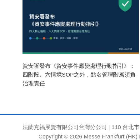
資安署發布《資安事件應變處理行動指引》：
四階段、六情境SOP之外，點名管理階層須負
治理責任
法蘭克福展覽有限公司台灣分公司 | 110 台北市信義區
Copyright © 2026 Messe Frankfurt (HK) Li