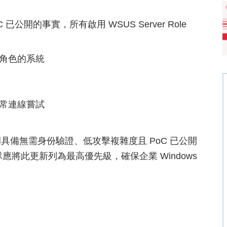
開的事實，所有啟用 WSUS Server Role
器角色的系統
異常連線嘗試
備無需身份驗證、低攻擊複雜度且 PoC 已公開
應將此更新列為最高優先級，確保企業 Windows