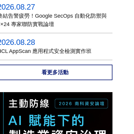
2026.08.27
終結告警疲勞！Google SecOps 自動化防禦與
7×24 專家聯防實戰論壇
2026.08.28
HCL AppScan 應用程式安全檢測實作班
看更多活動