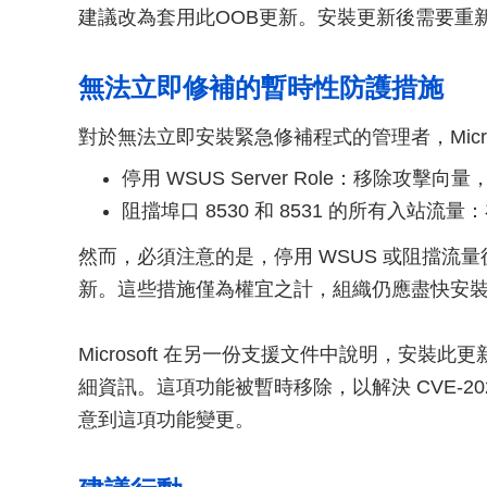
建議改為套用此OOB更新。安裝更新後需要重
無法立即修補的暫時性防護措施
對於無法立即安裝緊急修補程式的管理者，Micro
停用 WSUS Server Role：移除攻擊
阻擋埠口 8530 和 8531 的所有入站流
然而，必須注意的是，停用 WSUS 或阻擋流量後
新。這些措施僅為權宜之計，組織仍應盡快安
Microsoft 在另一份支援文件中說明，安裝
細資訊。這項功能被暫時移除，以解決 CVE-202
意到這項功能變更。