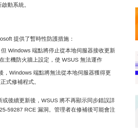
新啟動系統。
soft 提供了暫時性防護措施：
向量，但 Windows 端點將停止從本地伺服器接收更新
量：在主機防火牆上設定，使 WSUS 無法運作
，Windows 端點將無法從本地伺服器獲得更
裝正式修補程式。
此更新或後續更新後，WSUS 將不再顯示同步錯誤詳
5-59287 RCE 漏洞。管理者在修補後可能會注