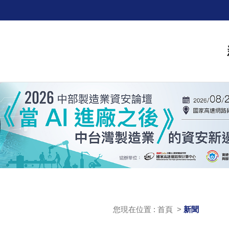
您現在位置 : 首頁 >
新聞