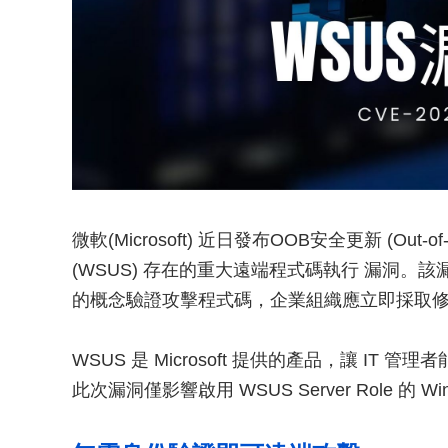
微軟(Microsoft) 近日發布OOB安全更新 (Out-of-Ba
(WSUS) 存在的重大遠端程式碼執行 漏洞。該漏洞
的概念驗證攻擊程式碼，企業組織應立即採取
WSUS 是 Microsoft 提供的產品，讓 IT 
此次漏洞僅影響啟用 WSUS Server Role 的