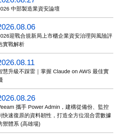
2026 中部製造業資安論壇
2026.08.06
2026迎戰合規新局上市櫃企業資安治理與風險評
估實戰解析
2026.08.11
智慧升級不踩雷｜掌握 Claude on AWS 最佳實
踐
2026.08.26
Veeam 攜手 Power Admin，建構從備份、監控
到快速復原的資料韌性，打造全方位混合雲數據
防禦體系 (高雄場)