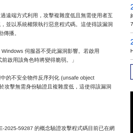
洞，可透過遠端方式利用，攻擊複雜度低且無需使用者互
統，並以系統權限執行惡意程式碼。這使得該漏洞
自動傳播。
色的 Windows 伺服器不受此漏洞影響。若啟用
程式前啟用該角色時將變得脆弱。」
全物件反序列化 (unsafe object
碼執行。由於攻擊無需身份驗證且複雜度低，這使得該漏洞
E-2025-59287 的概念驗證攻擊程式碼目前已在網