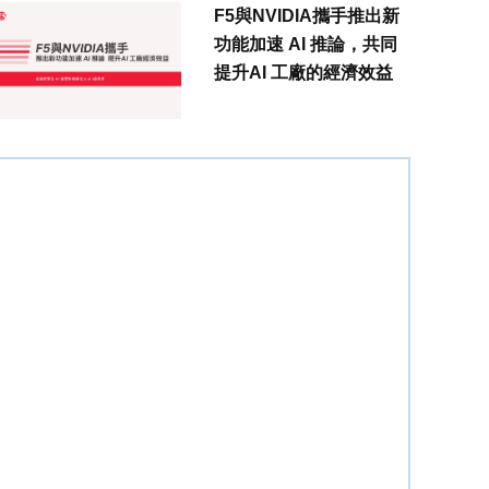
F5與NVIDIA攜手推出新
功能加速 AI 推論，共同
提升AI 工廠的經濟效益