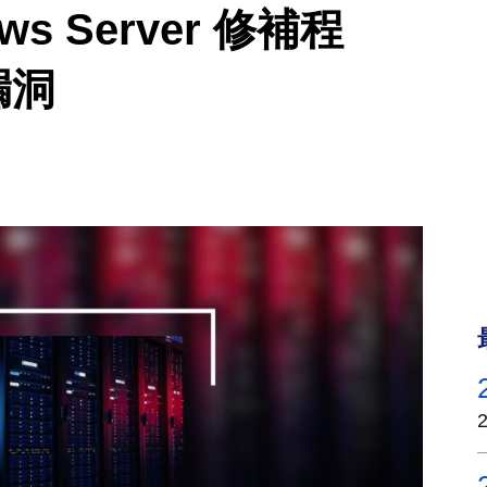
s Server 修補程
漏洞