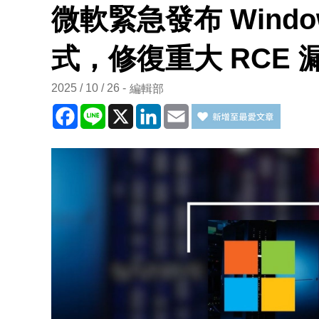
微軟緊急發布 Window
式，修復重大 RCE 
2025 / 10 / 26
編輯部
Facebook
Line
X
LinkedIn
Email