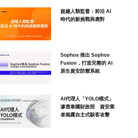
超越人類監督：前沿 AI
時代的新挑戰與應對
Sophos 推出 Sophos
Fusion，打造完整的 AI
原生資安防禦系統
AI代理人「YOLO模式」
滲透泰國財政部 資安業
者揭露自主式駭客攻擊