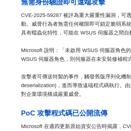
無需身份驗證即可遠端攻擊
CVE-2025-59287 被評為重大嚴重性漏
動。威脅行為者無需任何權限即可鎖定脆弱系
具有蠕蟲化特性，可能在 WSUS 伺服器之間
Microsoft 說明：「未啟用 WSUS 伺服器角
WSUS 伺服器角色，則伺服器在未安裝修補
攻擊者可傳送特製的事件，觸發舊版序列化機制中的不安
deserialization)，進而導致遠端程式
對企業環境構成嚴重威脅。
PoC 攻擊程式碼已公開流傳
Microsoft 在週四更新原始資安公告時揭露，CV