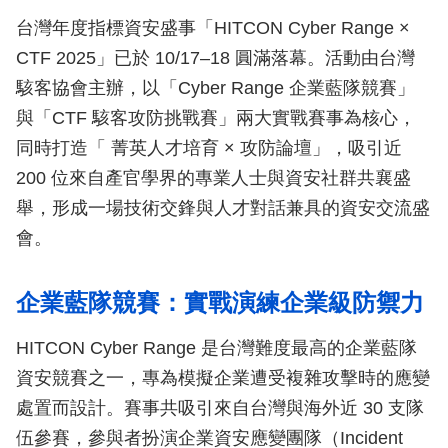
台灣年度指標資安盛事「HITCON Cyber Range ×
CTF 2025」已於 10/17–18 圓滿落幕。活動由台灣
駭客協會主辦，以「Cyber Range 企業藍隊競賽」
與「CTF 駭客攻防挑戰賽」兩大實戰賽事為核心，
同時打造「 菁英人才培育 × 攻防論壇」，吸引近
200 位來自產官學界的專業人士與資安社群共襄盛
舉，形成一場技術交鋒與人才對話兼具的資安交流盛
會。
企業藍隊競賽：實戰演練企業級防禦力
HITCON Cyber Range 是台灣難度最高的企業藍隊
資安競賽之一，專為模擬企業遭受複雜攻擊時的應變
處置而設計。賽事共吸引來自台灣與海外近 30 支隊
伍參賽，參與者扮演企業資安應變團隊（Incident