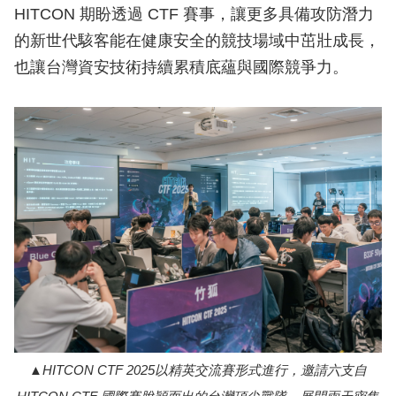
HITCON 期盼透過 CTF 賽事，讓更多具備攻防潛力
的新世代駭客能在健康安全的競技場域中茁壯成長，
也讓台灣資安技術持續累積底蘊與國際競爭力。
HITCON CTF 2025以精英交流賽形式進行，邀請六支自