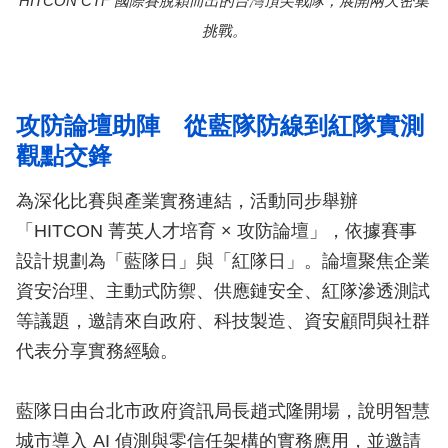
HITCON CTF 國際賽脫穎而出的台灣頂尖戰隊，展開兩天密集
挑戰。
攻防論壇助陣 從藍隊防線到紅隊實測
觀點交鋒
為深化比賽與產業實務連結，活動同步舉辦
「HITCON 菁英人才培育 × 攻防論壇」，依據賽事
設計規劃為「藍隊日」與「紅隊日」。論壇聚焦企業
資安治理、主動式防禦、供應鏈安全、紅隊滲透測試
等議題，邀請來自政府、科技製造、資安顧問與社群
代表分享實務經驗。
藍隊日由台北市政府資訊局長趙式隆開場，說明智慧
城市導入 AI 偵測與零信任架構的實務應用，並邀請