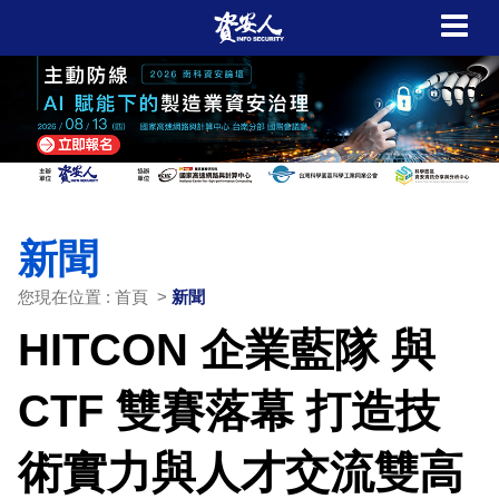
新聞
您現在位置 : 首頁 >
新聞
HITCON 企業藍隊 與
CTF 雙賽落幕 打造技
術實力與人才交流雙高