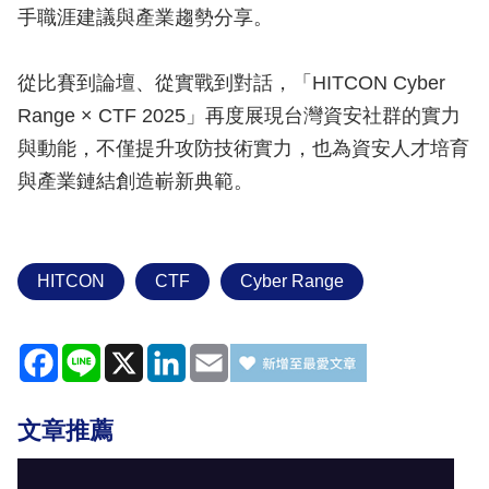
手職涯建議與產業趨勢分享。
從比賽到論壇、從實戰到對話，「HITCON Cyber
Range × CTF 2025」再度展現台灣資安社群的實力
與動能，不僅提升攻防技術實力，也為資安人才培育
與產業鏈結創造嶄新典範。
HITCON
CTF
Cyber Range
Facebook
Line
X
LinkedIn
Email
文章推薦