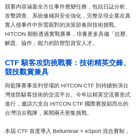
競賽內容涵蓋全方位事件應變任務，包括日誌分析、
攻擊調查、系統修補與安全強化，完整呈現企業在真
實入侵事件中所需面對的決策節奏與技術挑戰。
HITCON 期盼透過實戰賽事，培養更多具備「抗壓、
解題、協作」能力的防禦型資安人才。
CTF 駭客攻防挑戰賽：技術精英交鋒、
競技觀賞兼具
與藍隊賽事並列登場的 HITCON CTF 則持續扮演台
灣攻防駭客技術的交流平台。今年以精英交流賽形式
進行，邀請六支自 HITCON CTF 國際賽脫穎而出的
台灣頂尖戰隊，展開兩天密集挑戰。
本屆 CTF 首度導入 Belluminar × eSport 混合賽制，