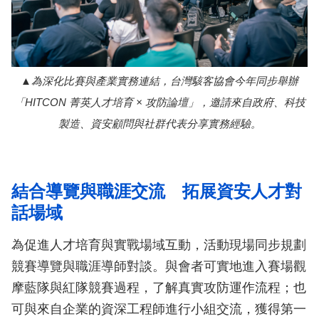
為深化比賽與產業實務連結，台灣駭客協會今年同步舉辦
「HITCON 菁英人才培育 × 攻防論壇」，邀請來自政府、科技
製造、資安顧問與社群代表分享實務經驗。
結合導覽與職涯交流 拓展資安人才對
話場域
為促進人才培育與實戰場域互動，活動現場同步規劃
競賽導覽與職涯導師對談。與會者可實地進入賽場觀
摩藍隊與紅隊競賽過程，了解真實攻防運作流程；也
可與來自企業的資深工程師進行小組交流，獲得第一