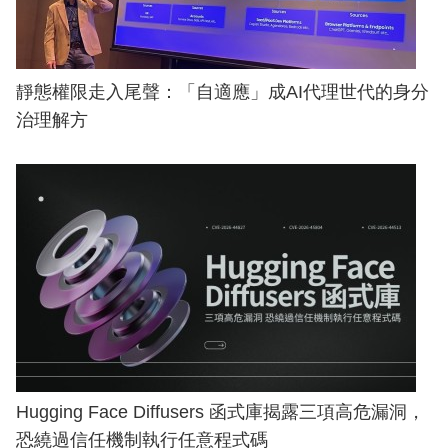
靜態權限走入尾聲：「自適應」成AI代理世代的身分
治理解方
Hugging Face Diffusers 函式庫揭露三項高危漏洞，
恐繞過信任機制執行任意程式碼