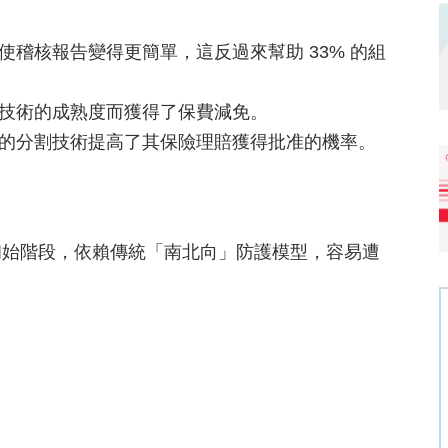
術使稽核報告變得更簡單，這反過來幫助 33% 的組
分割技術的成熟度而獲得了保費減免。
完善的分割技術提高了其保險理賠獲得批准的機率。
初始階段，依賴傳統「南北向」防護模型，容易遭