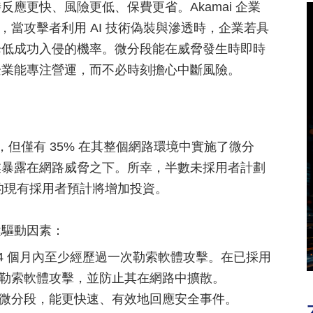
應更快、風險更低、保費更省。Akamai 企業
表示，當攻擊者利用 AI 技術偽裝與滲透時，企業若具
降低成功入侵的機率。微分段能在威脅發生時即時
企業能專注營運，而不必時刻擔心中斷風險。
，但僅有 35% 在其整個網路環境中實施了微分
業暴露在網路威脅之下。所幸，半數未採用者計劃
 的現有採用者預計將增加投資。
鍵驅動因素：
 24 個月內至少經歷過一次勒索軟體攻擊。在已採用
圍堵勒索軟體攻擊，並防止其在網路中擴散。
實施微分段，能更快速、有效地回應安全事件。