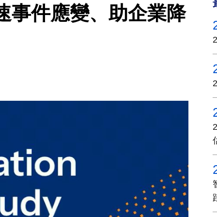
速事件應變、助企業降