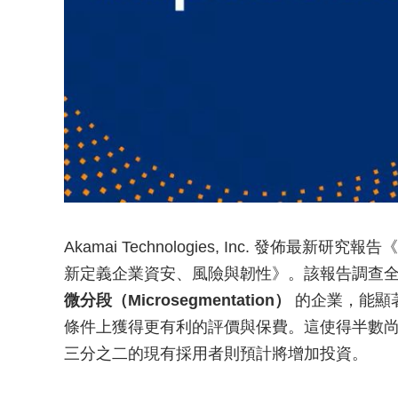
Akamai Technologies, Inc. 發佈最新研究報告《
新定義企業資安、風險與韌性》。該報告調查全球
微分段（Microsegmentation）
的企業，能顯
條件上獲得更有利的評價與保費。這使得半數
三分之二的現有採用者則預計將增加投資。