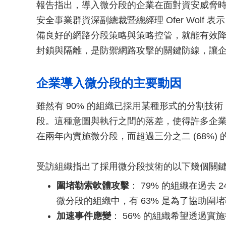
報告指出，導入微分段的企業在面對資安威脅時反
安全事業群資深副總裁暨總經理 Ofer Wolf 
備良好的網路分段策略與策略控管，就能有效
封鎖與隔離，是防禦網路攻擊的關鍵防線，讓
企業導入微分段的主要動因
雖然有 90% 的組織已採用某種形式的分割技術
段。這種意圖與執行之間的落差，使得許多企
在兩年內實施微分段，而超過三分之二 (68%)
受訪組織指出了採用微分段技術的以下幾個關
圍堵勒索軟體攻擊
： 79% 的組織在過去
微分段的組織中，有 63% 是為了協助
加速事件應變
： 56% 的組織希望透過