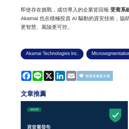
即使存在挑戰，成功導入的企業皆回報
受害系
Akamai 也在積極投資 AI 驅動的資安技
更智慧、風險更可控。
Akamai Technologies Inc.
Microsegmentatio
Facebook
Line
X
LinkedIn
Email
文章推薦