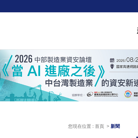
您現在位置 : 首頁 >
新聞