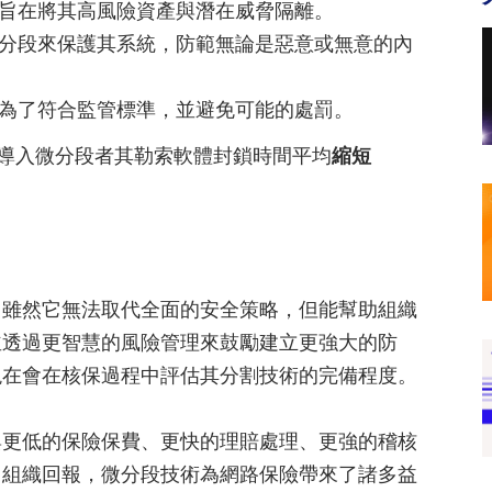
段，旨在將其高風險資產與潛在威脅隔離。
過微分段來保護其系統，防範無論是惡意或無意的內
段是為了符合監管標準，並避免可能的處罰。
，導入微分段者其勒索軟體封鎖時間平均
縮短
。雖然它無法取代全面的安全策略，但能幫助組織
並透過更智慧的風險管理來鼓勵建立更強大的防
現在會在核保過程中評估其分割技術的完備程度。
與更低的保險保費、更快的理賠處理、更強的稽核
。組織回報，微分段技術為網路保險帶來了諸多益