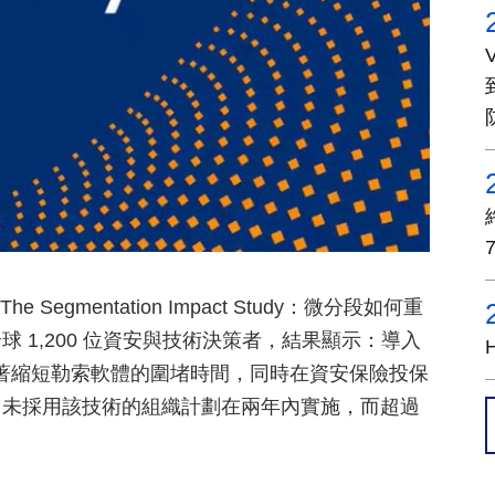
The Segmentation Impact Study：微分段如何重
 1,200 位資安與技術決策者，結果顯示：導入
著縮短勒索軟體的圍堵時間，同時在資安保險投保
尚未採用該技術的組織計劃在兩年內實施，而超過