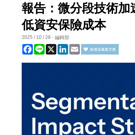
報告：微分段技術加
低資安保險成本
2025 / 10 / 28
編輯部
Facebook
Line
X
LinkedIn
Email