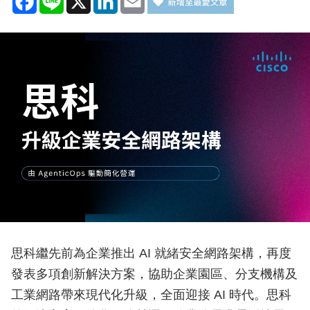
思科繼先前為企業推出 AI 就緒安全網路架構，再度
發表多項創新解決方案，協助企業園區、分支機構及
工業網路帶來現代化升級，全面迎接 AI 時代。思科