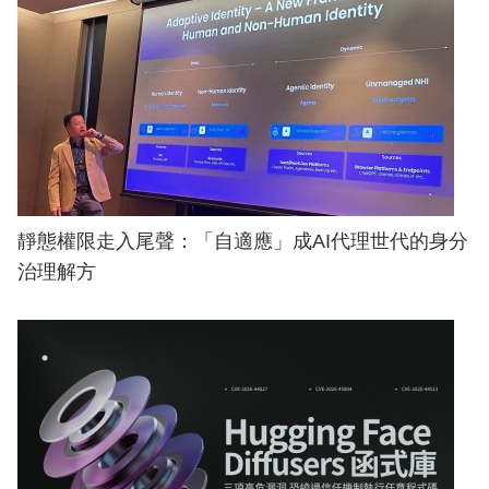
靜態權限走入尾聲：「自適應」成AI代理世代的身分
治理解方