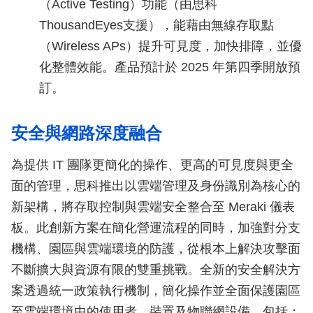
（Active Testing）功能（由思科
ThousandEyes支援），能藉由無線存取點
（Wireless APs）提升可見度，加快排障，並優
化整體效能。產品預計於 2025 年第四季開放預
訂。
安全與網路深度融合
為提供 IT 團隊更簡化的操作、更高的可見度與更全
面的管理，思科推出以雲端管理及身份識別為核心的
新架構，將存取控制與雲端安全整合至 Meraki 儀表
板。此創新方案在簡化營運流程的同時，加強對分支
機構、園區與雲端環境的防護，從根本上解決攻擊面
不斷擴大與資源有限的雙重挑戰。全新的安全解決方
案透過統一政策執行機制，簡化操作並全面保護園區
至雲端環境中的使用者、裝置及物聯網設備，包括：