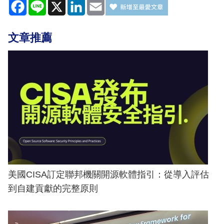
Facebook
Line
X
LinkedIn
Email
文章推薦
美國CISA訂定聯邦機關開源軟體指引：從導入評估
到自建貢獻的完整原則