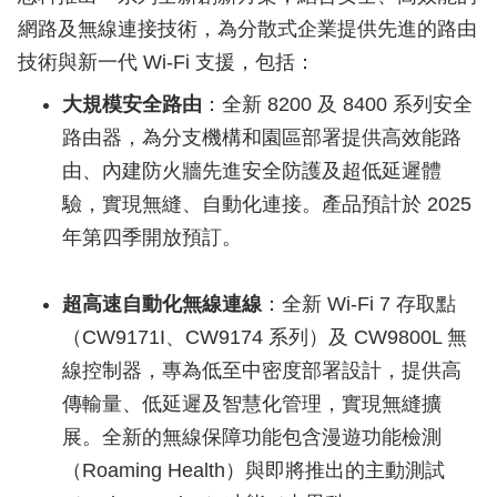
網路及無線連接技術，為分散式企業提供先進的路由
技術與新一代 Wi-Fi 支援，包括：
大規模安全路由
：全新 8200 及 8400 系列安全
路由器，為分支機構和園區部署提供高效能路
由、內建防火牆先進安全防護及超低延遲體
驗，實現無縫、自動化連接。產品預計於 2025
年第四季開放預訂。
超高速自動化無線連線
：全新 Wi-Fi 7 存取點
（CW9171I、CW9174 系列）及 CW9800L 無
線控制器，專為低至中密度部署設計，提供高
傳輸量、低延遲及智慧化管理，實現無縫擴
展。全新的無線保障功能包含漫遊功能檢測
（Roaming Health）與即將推出的主動測試