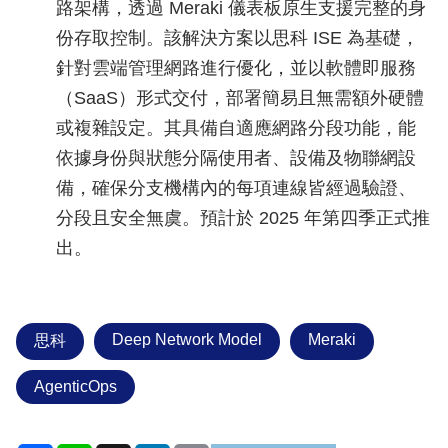
路架構，透過 Meraki 儀表板原生支援完整的身
份存取控制。該解決方案以思科 ISE 為基礎，
針對雲端管理網路進行優化，並以軟體即服務
（SaaS）形式交付，部署簡易且無需額外硬體
或複雜設定。其具備自適應網路分段功能，能
依據身份與狀態分隔使用者、設備及物聯網設
備，確保分支機構內的每項連線皆經過驗證、
分段且安全無虞。預計於 2025 年第四季正式推
出。
Deep Network Model
Meraki
思科
AgenticOps