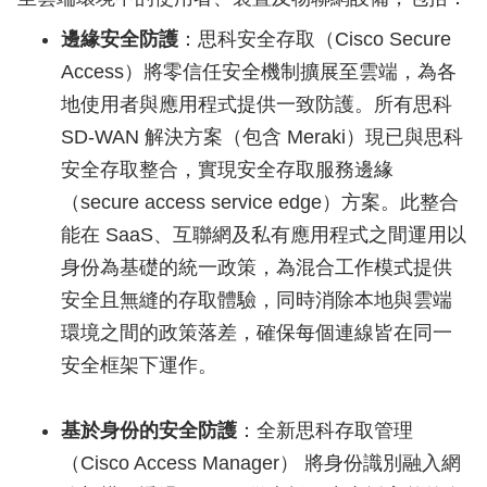
邊緣安全防護
：思科安全存取（Cisco Secure
Access）將零信任安全機制擴展至雲端，為各
地使用者與應用程式提供一致防護。所有思科
SD-WAN 解決方案（包含 Meraki）現已與思科
安全存取整合，實現安全存取服務邊緣
（secure access service edge）方案。此整合
能在 SaaS、互聯網及私有應用程式之間運用以
身份為基礎的統一政策，為混合工作模式提供
安全且無縫的存取體驗，同時消除本地與雲端
環境之間的政策落差，確保每個連線皆在同一
安全框架下運作。
基於身份的安全防護
：全新思科存取管理
（Cisco Access Manager） 將身份識別融入網