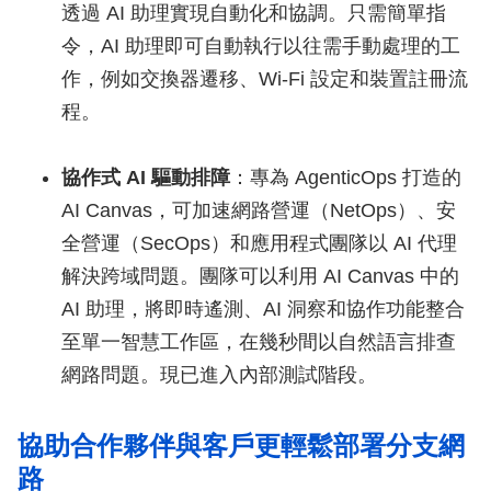
透過 AI 助理實現自動化和協調。只需簡單指
令，AI 助理即可自動執行以往需手動處理的工
作，例如交換器遷移、Wi-Fi 設定和裝置註冊流
程。
協作式 AI 驅動排障
：專為 AgenticOps 打造的
AI Canvas，可加速網路營運（NetOps）、安
全營運（SecOps）和應用程式團隊以 AI 代理
解決跨域問題。團隊可以利用 AI Canvas 中的
AI 助理，將即時遙測、AI 洞察和協作功能整合
至單一智慧工作區，在幾秒間以自然語言排查
網路問題。現已進入內部測試階段。
協助合作夥伴與客戶更輕鬆部署分支網
路