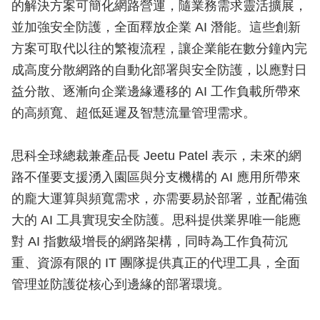
的解決方案可簡化網路營運，隨業務需求靈活擴展，
並加強安全防護，全面釋放企業 AI 潛能。這些創新
方案可取代以往的繁複流程，讓企業能在數分鐘內完
成高度分散網路的自動化部署與安全防護，以應對日
益分散、逐漸向企業邊緣遷移的 AI 工作負載所帶來
的高頻寬、超低延遲及智慧流量管理需求。
思科全球總裁兼產品長 Jeetu Patel 表示，未來的網
路不僅要支援湧入園區與分支機構的 AI 應用所帶來
的龐大運算與頻寬需求，亦需要易於部署，並配備強
大的 AI 工具實現安全防護。思科提供業界唯一能應
對 AI 指數級增長的網路架構，同時為工作負荷沉
重、資源有限的 IT 團隊提供真正的代理工具，全面
管理並防護從核心到邊緣的部署環境。