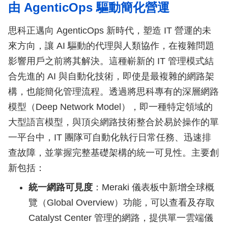
由 AgenticOps 驅動簡化營運
思科正邁向 AgenticOps 新時代，塑造 IT 營運的未
來方向，讓 AI 驅動的代理與人類協作，在複雜問題
影響用戶之前將其解決。這種嶄新的 IT 管理模式結
合先進的 AI 與自動化技術，即使是最複雜的網路架
構，也能簡化管理流程。透過將思科專有的深層網路
模型（Deep Network Model），即一種特定領域的
大型語言模型，與頂尖網路技術整合於易於操作的單
一平台中，IT 團隊可自動化執行日常任務、迅速排
查故障，並掌握完整基礎架構的統一可見性。主要創
新包括：
統一網路可見度
：Meraki 儀表板中新增全球概
覽（Global Overview）功能，可以查看及存取
Catalyst Center 管理的網路，提供單一雲端儀