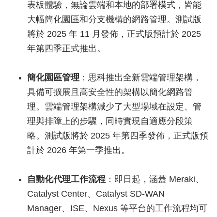
表板體驗，無論雲端和本地的部署模式，皆能
大幅簡化園區和分支機構的網路管理。測試版
將於 2025 年 11 月發佈，正式版預計於 2025
年第四季正式推出。
簡化園區管理
：思科推出全新雲端管理架構，
具備可擴展且高安全性的架構以簡化網路管
理。雲端管理架構減少了大型場域在設定、管
理與排障上的步驟，同時實現自適應分段策
略。測試版將於 2025 年第四季發佈，正式版預
計於 2026 年第一季推出。
自動化代理工作流程
：即日起，涵蓋 Meraki、
Catalyst Center、Catalyst SD-WAN
Manager、ISE、Nexus 等平台的工作流程均可