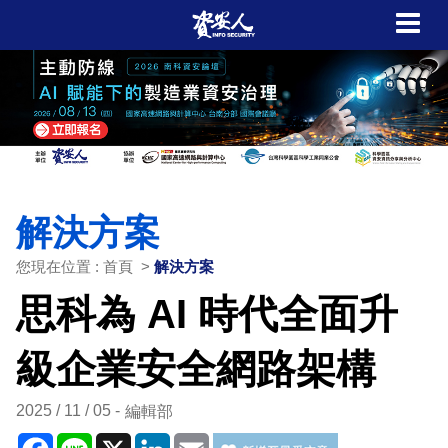
解決方案
您現在位置 : 首頁 >
解決方案
思科為 AI 時代全面升
級企業安全網路架構
2025 / 11 / 05
編輯部
Facebook
Line
X
LinkedIn
Email