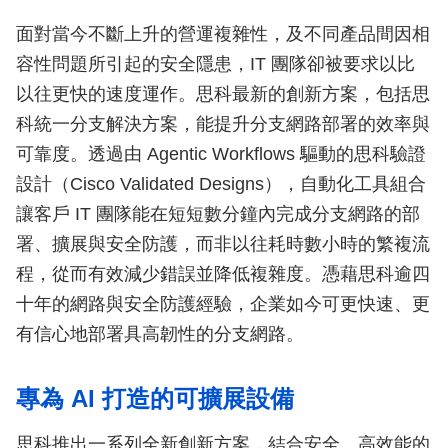
面對當今不斷上升的營運複雜性，及不同產品間因相
容性問題所引起的安全隱患，IT 團隊卻被要求以比
以往更快的速度運作。思科最新的創新方案，包括思
科統一分支解決方案，能提升分支網路部署的效率與
可靠度。透過由 Agentic Workflows 驅動的思科驗證
設計（Cisco Validated Designs），自動化工具組合
讓客戶 IT 團隊能在短短數分鐘內完成分支網路的部
署、擴展與安全防護，而非以往耗時數小時的繁複流
程，從而有效減少錯誤並降低複雜度。憑藉思科逾四
十年的網路與安全防護經驗，企業如今可更快速、更
有信心地部署具高韌性的分支網路。
專為 AI 打造的可擴展設備
思科推出一系列全新創新方案，結合安全、高效能的