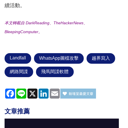
續活動。
本文轉載自 DarkReading、TheHackerNews、
BleepingComputer。
Landfall
WhatsApp圖檔攻擊
越界寫入
網路間諜
飛馬間諜軟體
Facebook
Line
X
LinkedIn
Email
文章推薦