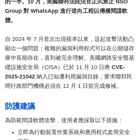
的一半。10 月，美國聯邦法院法官正式禁止 NSO
Group 對 WhatsApp 進行逆向工程以傳播間諜軟
體。
自 2024 年 7 月首次出現樣本以來，這起攻擊活動凸
顯出一個問題：複雜的漏洞利用程式可以在公開儲存
庫中長期存在，直到被完全理解。美國網路安全暨基
礎設施安全局（CISA）已於 11 月 10 日將
CVE-
2025-21042
納入已知遭利用漏洞目錄，要求聯邦民
間行政部門機構必須在 12 月 1 日前完成修補。
防護建議
為防範間諜軟體攻擊，使用者應採取以下措施：
立即為行動裝置作業系統和應用程式套用安全