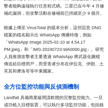
擊者能夠遠端執行任意程式碼。三星已在今年 4 月修
補此漏洞，但攻擊活動在修補前已持續至少 9 個月。
根據上傳至 VirusTotal 的樣本分析，這些惡意 DNG
檔案的檔名顯示出 WhatsApp 傳播特徵，例如
「WhatsApp Image 2025-02-10 at 4.54.17
PM.jpeg」和「IMG-20240723-WA0000.jpg」。研究
人員推測攻擊者主要透過 WhatsApp 將武器化圖檔
傳送給目標用戶，而受害者分布在伊拉克、伊朗、土
耳其和摩洛哥等中東國家。
全方位監控功能與反偵測機制
Landfall 具備商業級間諜軟體的完整監控能力。一旦
成功植入目標裝置，可以執行多項監控功能，包括錄