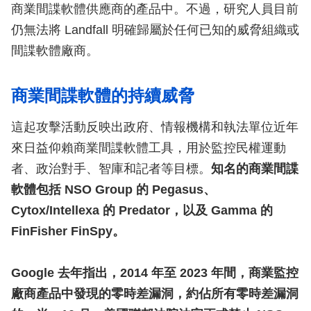
商業間諜軟體供應商的產品中。不過，研究人員目前
仍無法將 Landfall 明確歸屬於任何已知的威脅組織或
間諜軟體廠商。
商業間諜軟體的持續威脅
這起攻擊活動反映出政府、情報機構和執法單位近年
來日益仰賴商業間諜軟體工具，用於監控民權運動
者、政治對手、智庫和記者等目標。
知名的商業間諜
軟體包括 NSO Group 的 Pegasus、
Cytox/Intellexa 的 Predator，以及 Gamma 的
FinFisher FinSpy。
Google 去年指出，2014 年至 2023 年間，商業監控
廠商產品中發現的零時差漏洞，約佔所有零時差漏洞