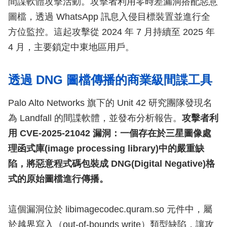
間諜軟體攻擊活動。攻擊者利用零時差漏洞搭配惡意
圖檔，透過 WhatsApp 訊息入侵目標裝置並進行全
方位監控。這起攻擊從 2024 年 7 月持續至 2025 年
4 月，主要鎖定中東地區用戶。
透過 DNG 圖檔傳播的商業級間諜工具
Palo Alto Networks 旗下的 Unit 42 研究團隊發現名
為 Landfall 的間諜軟體，並發布分析報告。
攻擊者利
用 CVE-2025-21042 漏洞：一個存在於三星圖像處
理函式庫(image processing library)中的嚴重缺
陷，將惡意程式碼包裝成 DNG(Digital Negative)格
式的原始圖檔進行傳播。
這個漏洞位於 libimagecodec.quram.so 元件中，屬
於越界寫入（out-of-bounds write）類型缺陷，讓攻