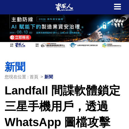
新聞
您現在位置 : 首頁 >
新聞
Landfall 間諜軟體鎖定
三星手機用戶，透過
WhatsApp 圖檔攻擊