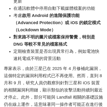
更新
在通訊軟體中停用自動下載媒體檔案的功能
考慮
啟用 Android 的進階保護功能
（Advanced Protection）或 iOS 的鎖定模式
（Lockdown Mode）
對來路不明的圖片或檔案保持警覺，特別是
DNG 等較不常見的檔案格式
定期檢查裝置是否出現異常行為，例如電池快
速耗電或不明的背景活動
專家表示，由於三星已在 2025 年 4 月修補此漏洞，
這個特定的漏洞利用程式已不再使用。然而，直到 8
月和 9 月，研究人員仍觀察到針對三星和 iOS 裝置
的相關漏洞利用鏈，顯示類似的攻擊活動持續到最近
才停止。此外，部分可能與 Landfall 相關的基礎設施
仍在線上運作，這意味著同一操作者可能正在進行後