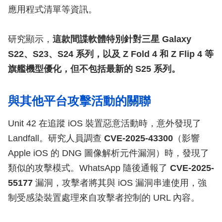
應用程式清單等資訊。
研究顯示，
這款間諜軟體特別針對三星 Galaxy
S22、S23、S24 系列，以及 Z Fold 4 和 Z Flip 4 等
旗艦機型優化，但不包括最新的 S25 系列。
與其他平台攻擊活動的關聯
Unit 42 在追蹤 iOS 裝置惡意活動時，意外發現了
Landfall。研究人員調查
CVE-2025-43300
（影響
Apple iOS 的 DNG 圖像解析元件漏洞）時，發現了
類似的攻擊模式。WhatsApp 隨後通報了
CVE-2025-
55177
漏洞，攻擊者將其與 iOS 漏洞串連使用，強
制受感染裝置處理來自攻擊者控制的 URL 內容。