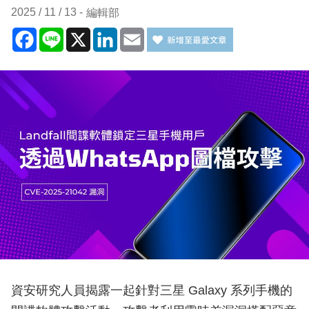
2025 / 11 / 13
編輯部
Facebook
Line
X
LinkedIn
Email
資安研究人員揭露一起針對三星 Galaxy 系列手機的