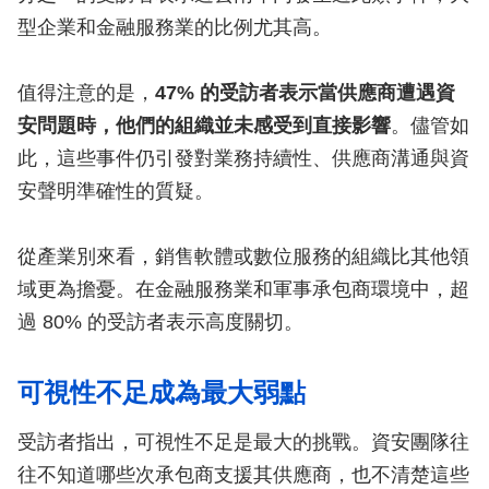
型企業和金融服務業的比例尤其高。
值得注意的是，
47% 的受訪者表示當供應商遭遇資
安問題時，他們的組織並未感受到直接影響
。儘管如
此，這些事件仍引發對業務持續性、供應商溝通與資
安聲明準確性的質疑。
從產業別來看，銷售軟體或數位服務的組織比其他領
域更為擔憂。在金融服務業和軍事承包商環境中，超
過 80% 的受訪者表示高度關切。
可視性不足成為最大弱點
受訪者指出，可視性不足是最大的挑戰。資安團隊往
往不知道哪些次承包商支援其供應商，也不清楚這些