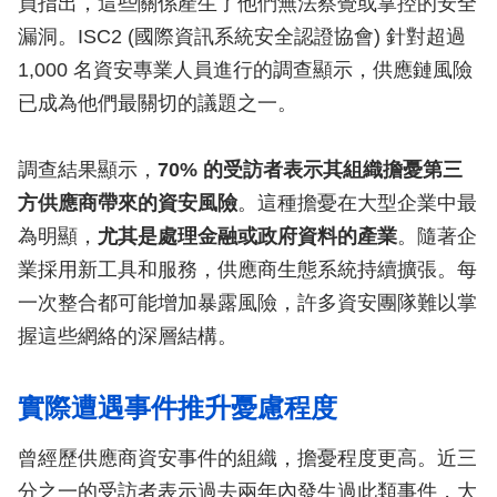
員指出，這些關係產生了他們無法察覺或掌控的安全
漏洞。ISC2 (國際資訊系統安全認證協會) 針對超過
1,000 名資安專業人員進行的調查顯示，供應鏈風險
已成為他們最關切的議題之一。
調查結果顯示，
70% 的受訪者表示其組織擔憂第三
方供應商帶來的資安風險
。這種擔憂在大型企業中最
為明顯，
尤其是處理金融或政府資料的產業
。隨著企
業採用新工具和服務，供應商生態系統持續擴張。每
一次整合都可能增加暴露風險，許多資安團隊難以掌
握這些網絡的深層結構。
實際遭遇事件推升憂慮程度
曾經歷供應商資安事件的組織，擔憂程度更高。近三
分之一的受訪者表示過去兩年內發生過此類事件，大