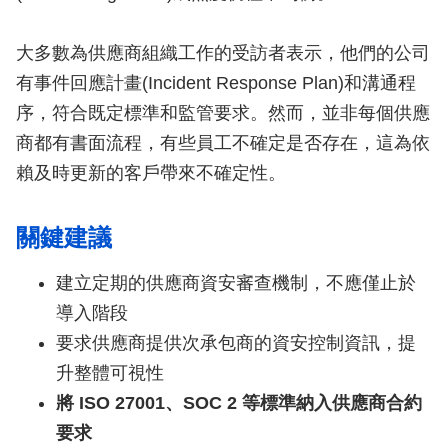
大多數為供應商組織工作的受訪者表示，他們的公司
有事件回應計畫(Incident Response Plan)和溝通程
序，符合既定標準和監管要求。然而，並非每個供應
商都有書面流程，有些員工不確定是否存在，這為依
賴及時更新的客戶帶來不確定性。
關鍵建議
建立定期的供應商資安審查機制，不應僅止於
導入階段
要求供應商提供次承包商的資安控制資訊，提
升整體可視性
將 ISO 27001、SOC 2 等標準納入供應商合約
要求