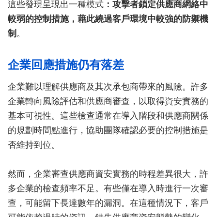
這些發現呈現出一種模式
：攻擊者鎖定供應商網絡中
較弱的控制措施，藉此繞過客戶環境中較強的防禦機
制
。
企業回應措施仍有落差
企業難以理解供應商及其次承包商帶來的風險。許多
企業轉向風險評估和供應商審查，以取得資安實務的
基本可視性。這些檢查通常在導入階段和供應商關係
的規劃時間點進行，協助團隊確認必要的控制措施是
否維持到位。
然而，企業審查供應商資安實務的時程差異很大，許
多企業的檢查頻率不足。有些僅在導入時進行一次審
查，可能留下長達數年的漏洞。在這種情況下，客戶