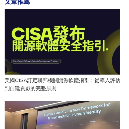
文章推薦
美國CISA訂定聯邦機關開源軟體指引：從導入評估
到自建貢獻的完整原則