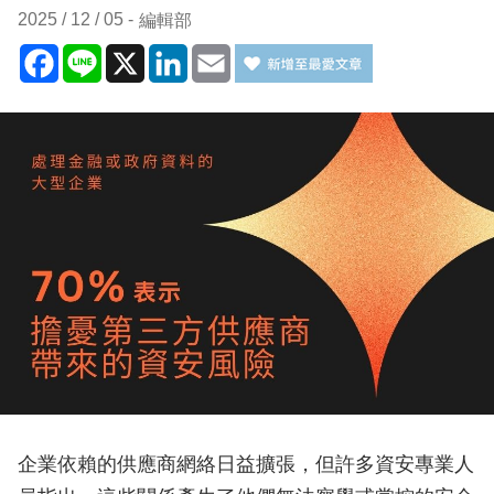
2025 / 12 / 05
編輯部
Facebook
Line
X
LinkedIn
Email
企業依賴的供應商網絡日益擴張，但許多資安專業人