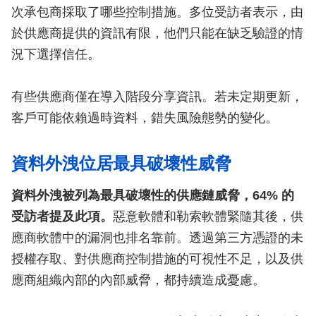
次承包商採取了哪些控制措施。多位受訪者表示，由
於供應商提供的資訊有限，他們只能在缺乏驗證的情
況下選擇信任。
有些供應商僅在導入階段分享資訊。若未定期更新，
客戶可能依賴過時資料，錯失風險態勢的變化。
資料外洩位居最具破壞性威脅
資料外洩被列為最具破壞性的供應鏈威脅，64% 的
受訪者提及此項。
惡意軟體和勒索軟體緊隨其後，供
應商軟體中的漏洞也排名靠前。透過第三方憑證的未
授權存取、對供應商控制措施的可視性不足，以及供
應商組織內部的內部威脅，都持續造成憂慮。