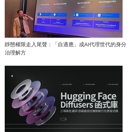
靜態權限走入尾聲：「自適應」成AI代理世代的身分
治理解方