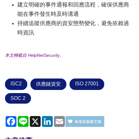
建立明確的事件通報和回應流程，確保供應商
能在事件發生時及時溝通
持續追蹤供應商的資安態勢變化，避免依賴過
時資訊
本文轉載自 HelpNetSecurity。
ISC2
ISO 27001
供應鏈資安
SOC 2
Facebook
Line
X
LinkedIn
Email