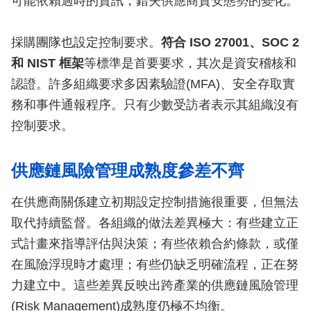
可能依賴過時的資訊，錯失供應商資安態勢的變化。
採購團隊也設定控制要求。
符合 ISO 27001、SOC 2
和 NIST 框架
等標準是首要要求，其次是資安稽核和
認證。許多組織要求多因素驗證(MFA)、安全存取實
務和事件通報程序。只有少數受訪者表示其組織沒有
控制要求。
供應鏈風險管理成熟度參差不齊
在供應商關係建立初期設定控制措施很重要，但無法
取代持續監督。各組織的做法差異極大：有些建立正
式計畫來指導評估與決策；有些依賴合約條款，或僅
在風險浮現時才處理；有些仍缺乏明確流程，正在努
力建立中。這些差異反映出跨產業的供應鏈風險管理
(Risk Management)成熟度仍極不均衡。