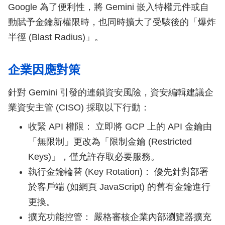
Google 為了便利性，將 Gemini 嵌入特權元件或自
動賦予金鑰新權限時，也同時擴大了受駭後的「爆炸
半徑 (Blast Radius)」。
企業因應對策
針對 Gemini 引發的連鎖資安風險，資安編輯建議企
業資安主管 (CISO) 採取以下行動：
收緊 API 權限： 立即將 GCP 上的 API 金鑰由
「無限制」更改為「限制金鑰 (Restricted
Keys)」，僅允許存取必要服務。
執行金鑰輪替 (Key Rotation)： 優先針對部署
於客戶端 (如網頁 JavaScript) 的舊有金鑰進行
更換。
擴充功能控管： 嚴格審核企業內部瀏覽器擴充