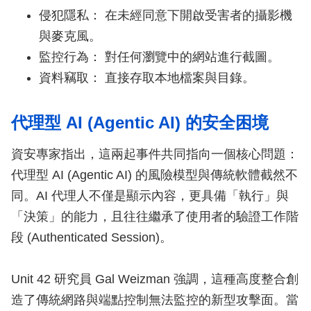
侵犯隱私： 在未經同意下開啟受害者的攝影機
與麥克風。
監控行為： 對任何瀏覽中的網站進行截圖。
資料竊取： 直接存取本地檔案與目錄。
代理型 AI (Agentic AI) 的安全困境
資安專家指出，這兩起事件共同指向一個核心問題：
代理型 AI (Agentic AI) 的風險模型與傳統軟體截然不
同。AI 代理人不僅是顯示內容，更具備「執行」與
「決策」的能力，且往往繼承了使用者的驗證工作階
段 (Authenticated Session)。
Unit 42 研究員 Gal Weizman 強調，這種高度整合創
造了傳統網路與端點控制無法監控的新型攻擊面。當