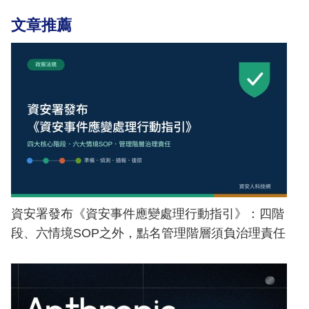
文章推薦
資安署發布《資安事件應變處理行動指引》：四階
段、六情境SOP之外，點名管理階層須負治理責任