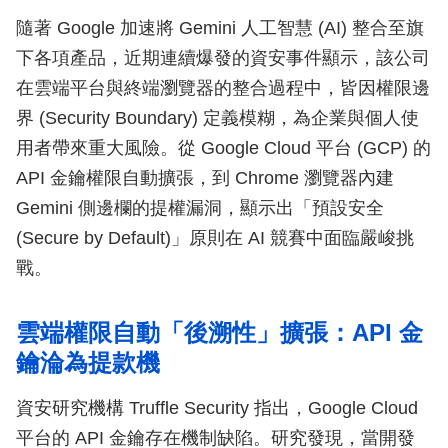
隨著 Google 加速將 Gemini 人工智慧 (AI) 整合至旗
下各項產品，近期連續爆發的資安事件顯示，該公司
在雲端平台與終端瀏覽器的整合過程中，皆因權限邊
界 (Security Boundary) 定義模糊，為企業與個人使
用者帶來重大風險。從 Google Cloud 平台 (GCP) 的
API 金鑰權限自動擴張，到 Chrome 瀏覽器內建
Gemini 側邊欄的提權漏洞，顯示出「預設安全
(Secure by Default)」原則在 AI 競賽中面臨嚴峻挑
戰。
雲端權限自動「後溯性」擴張：API 金
鑰淪為提款機
資安研究機構 Truffle Security 指出，Google Cloud
平台的 API 金鑰存在機制缺陷。研究發現，當開發