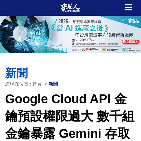
新聞
您現在位置 : 首頁 >
新聞
Google Cloud API 金
鑰預設權限過大 數千組
金鑰暴露 Gemini 存取