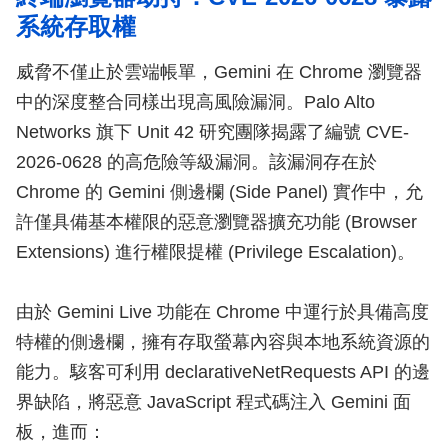
系統存取權
威脅不僅止於雲端帳單，Gemini 在 Chrome 瀏覽器
中的深度整合同樣出現高風險漏洞。Palo Alto
Networks 旗下 Unit 42 研究團隊揭露了編號 CVE-
2026-0628 的高危險等級漏洞。該漏洞存在於
Chrome 的 Gemini 側邊欄 (Side Panel) 實作中，允
許僅具備基本權限的惡意瀏覽器擴充功能 (Browser
Extensions) 進行權限提權 (Privilege Escalation)。
由於 Gemini Live 功能在 Chrome 中運行於具備高度
特權的側邊欄，擁有存取螢幕內容與本地系統資源的
能力。駭客可利用 declarativeNetRequests API 的邊
界缺陷，將惡意 JavaScript 程式碼注入 Gemini 面
板，進而：