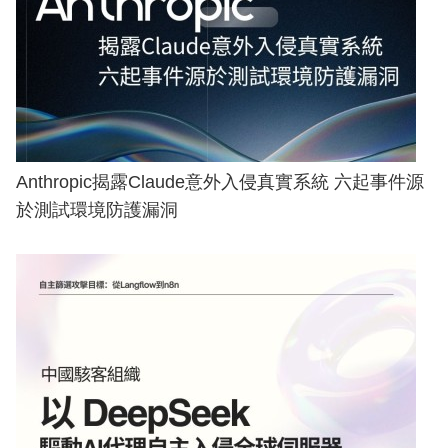
Anthropic揭露Claude意外入侵真實系統 六起事件源
於測試環境防護漏洞