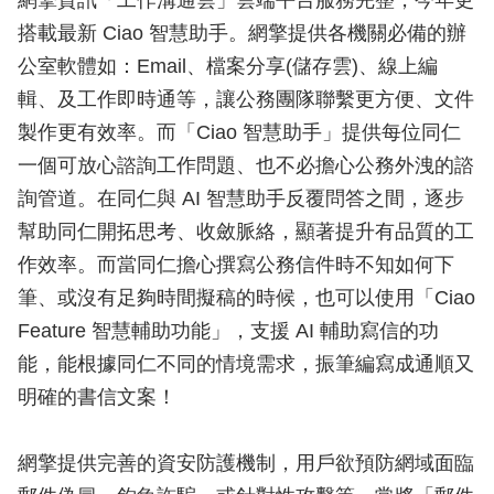
網擎資訊「工作溝通雲」雲端平台服務完整，今年更
搭載最新 Ciao 智慧助手。網擎提供各機關必備的辦
公室軟體如：Email、檔案分享(儲存雲)、線上編
輯、及工作即時通等，讓公務團隊聯繫更方便、文件
製作更有效率。而「Ciao 智慧助手」提供每位同仁
一個可放心諮詢工作問題、也不必擔心公務外洩的諮
詢管道。在同仁與 AI 智慧助手反覆問答之間，逐步
幫助同仁開拓思考、收斂脈絡，顯著提升有品質的工
作效率。而當同仁擔心撰寫公務信件時不知如何下
筆、或沒有足夠時間擬稿的時候，也可以使用「Ciao
Feature 智慧輔助功能」，支援 AI 輔助寫信的功
能，能根據同仁不同的情境需求，振筆編寫成通順又
明確的書信文案！
網擎提供完善的資安防護機制，用戶欲預防網域面臨