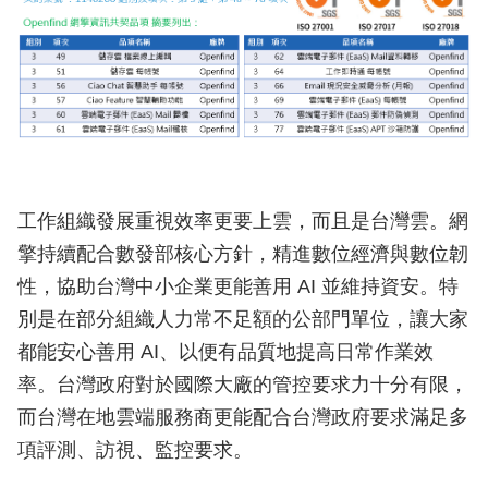
工作組織發展重視效率更要上雲，而且是台灣雲。網
擎持續配合數發部核心方針，精進數位經濟與數位韌
性，協助台灣中小企業更能善用 AI 並維持資安。特
別是在部分組織人力常不足額的公部門單位，讓大家
都能安心善用 AI、以便有品質地提高日常作業效
率。台灣政府對於國際大廠的管控要求力十分有限，
而台灣在地雲端服務商更能配合台灣政府要求滿足多
項評測、訪視、監控要求。