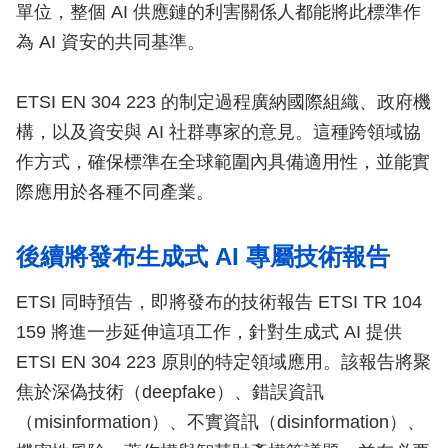
單位，整個 AI 供應鏈的利害關係人都能將此標準作
為 AI 資安的共同基準。
ETSI EN 304 223 的制定過程廣納國際組織、政府機
構，以及資安與 AI 社群專家的意見。這種跨領域協
作方式，確保標準在全球範圍內具備適用性，並能實
際應用於各種不同產業。
後續將發布生成式 AI 專屬技術報告
ETSI 同時預告，即將發布的技術報告 ETSI TR 104
159 將進一步延伸這項工作，針對生成式 AI 提供
ETSI EN 304 223 原則的特定領域應用。該報告將聚
焦於深偽技術（deepfake）、錯誤資訊
（misinformation）、不實資訊（disinformation）、