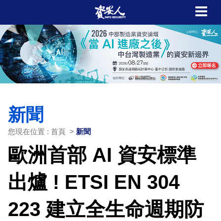
新聞
您現在位置 : 首頁 >
新聞
歐洲首部 AI 資安標準
出爐 ! ETSI EN 304
223 建立全生命週期防