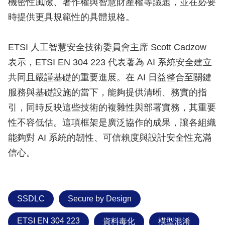
機密性風險、著作權與智慧財產權等議題，並在必要
時提供更具規範性的具體規格。
ETSI 人工智慧安全技術委員會主席 Scott Cadzow
表示，ETSI EN 304 223 代表著為 AI 系統安全建立
共同且嚴謹基礎的重要進展。在 AI 日益整合至關鍵
服務與基礎設施的當下，能夠提供清晰、務實的指
引，同時反映這些技術的複雜性與部署實務，其重要
性不容低估。這項框架是廣泛協作的成果，讓各組織
能夠對 AI 系統的韌性、可信賴度與設計安全性充滿
信心。
SSDLC
Secure by Design
ETSI EN 304 223
資料毒化
模型混淆