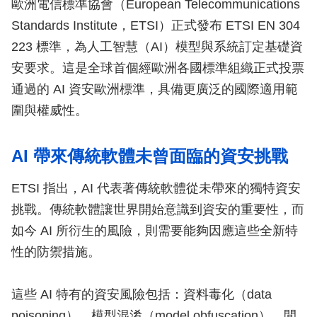
歐洲電信標準協會（European Telecommunications
Standards Institute，ETSI）正式發布 ETSI EN 304
223 標準，為人工智慧（AI）模型與系統訂定基礎資
安要求。這是全球首個經歐洲各國標準組織正式投票
通過的 AI 資安歐洲標準，具備更廣泛的國際適用範
圍與權威性。
AI 帶來傳統軟體未曾面臨的資安挑戰
ETSI 指出，AI 代表著傳統軟體從未帶來的獨特資安
挑戰。傳統軟體讓世界開始意識到資安的重要性，而
如今 AI 所衍生的風險，則需要能夠因應這些全新特
性的防禦措施。
這些 AI 特有的資安風險包括：資料毒化（data
poisoning）、模型混淆（model obfuscation）、間