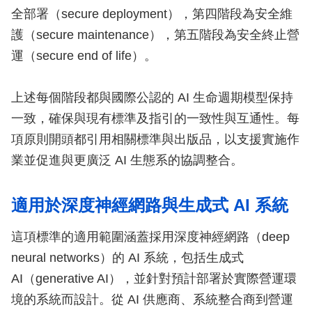
全部署（secure deployment），第四階段為安全維
護（secure maintenance），第五階段為安全終止營
運（secure end of life）。
上述每個階段都與國際公認的 AI 生命週期模型保持
一致，確保與現有標準及指引的一致性與互通性。每
項原則開頭都引用相關標準與出版品，以支援實施作
業並促進與更廣泛 AI 生態系的協調整合。
適用於深度神經網路與生成式 AI 系統
這項標準的適用範圍涵蓋採用深度神經網路（deep
neural networks）的 AI 系統，包括生成式
AI（generative AI），並針對預計部署於實際營運環
境的系統而設計。從 AI 供應商、系統整合商到營運