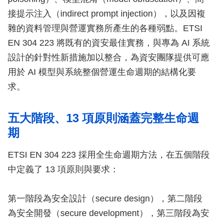
接提示注入（indirect prompt injection），以及因複
雜的資料管理與營運實務所產生的各種弱點。ETSI
EN 304 223 將既有的資安最佳實務，與專為 AI 系統
設計的針對性新措施加以整合，為資安團隊提供可應
用於 AI 模型與系統整個營運生命週期的結構化要
求。
五大階段、13 項原則涵蓋完整生命週
期
ETSI EN 304 223 採用全生命週期方法，在五個階段
中定義了 13 項原則與要求：
第一階段為安全設計（secure design），第二階段
為安全開發（secure development），第三階段為安