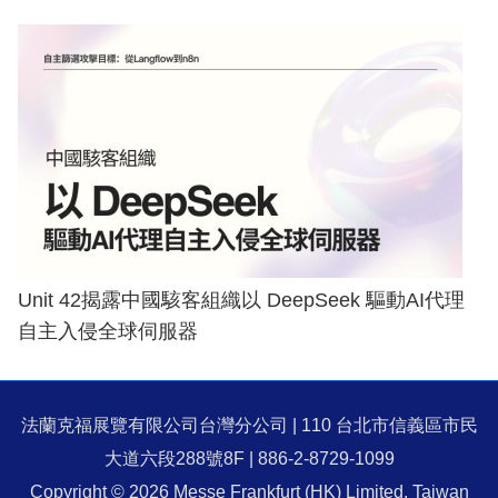
Unit 42揭露中國駭客組織以 DeepSeek 驅動AI代理
自主入侵全球伺服器
法蘭克福展覽有限公司台灣分公司 | 110 台北市信義區市民
大道六段288號8F | 886-2-8729-1099
Copyright © 2026 Messe Frankfurt (HK) Limited, Taiwan