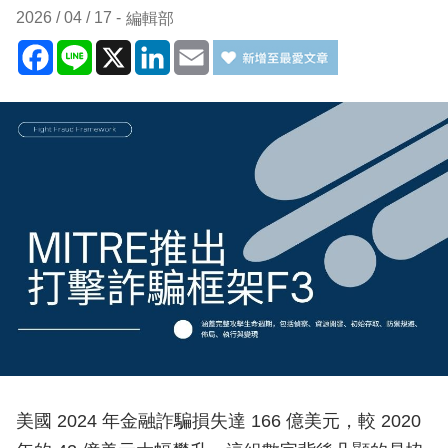
2026 / 04 / 17
編輯部
Facebook
Line
X
LinkedIn
Email
美國 2024 年金融詐騙損失達 166 億美元，較 2020