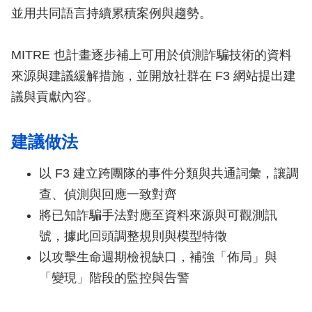
並用共同語言持續累積案例與趨勢。
MITRE 也計畫逐步補上可用於偵測詐騙技術的資料
來源與建議緩解措施，並開放社群在 F3 網站提出建
議與貢獻內容。
建議做法
以 F3 建立跨團隊的事件分類與共通詞彙，讓調
查、偵測與回應一致對齊
將已知詐騙手法對應至資料來源與可觀測訊
號，據此回頭調整規則與模型特徵
以攻擊生命週期檢視缺口，補強「佈局」與
「變現」階段的監控與告警