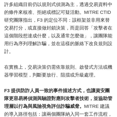
許多組織目前仍以規則式偵測為主，透過交易資料中
的條件來核准、拒絕或標記可疑活動。MITRE CTID
研究團隊指出，F3 的定位不同：該框架並非用來替
交易打分，或直接做封鎖決策，而是回答「攻擊者在
這個階段想達成什麼，以及通常怎麼做」，讓團隊能
用行為序列理解詐騙，並在這樣的脈絡下改良規則設
計。
在實務上，交易決策仍需依靠規則、啟發式方法或機
器學習模型，判斷要放行、阻擋或升級處理。
F3 提供防詐人員一致的事件描述方式，也讓資安團
隊更容易將偵測與驗證對應到攻擊者技術，並協助管
理層以行為與風險視角評估詐騙威脅。
MITRE 建議
的導入路徑包括：讓兩個團隊納入同一套工作流程，