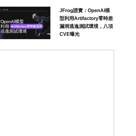
JFrog證實：OpenAI模
型利用Artifactory零時差
漏洞逃逸測試環境，八項
CVE曝光