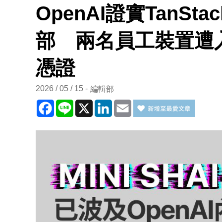
OpenAI證實TanS
部 兩名員工裝置遭
憑證
2026 / 05 / 15
編輯部
Facebook
Line
X
LinkedIn
Email