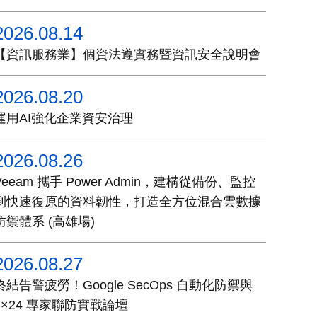
2026.08.14
【資訊服務業】個資法遵實務暨資訊安全說明會
2026.08.20
運用AI強化企業資安治理
2026.08.26
Veeam 攜手 Power Admin，建構從備份、監控
到快速復原的資料韌性，打造全方位混合雲數據
防禦體系 (高雄場)
2026.08.27
終結告警疲勞！Google SecOps 自動化防禦與
7×24 專家聯防實戰論壇