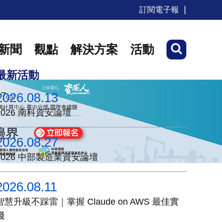
訂閱電子報
新聞
觀點
解決方案
活動
最新活動
2026.08.13
2026 南科資安論壇
2026.08.27
2026 中部製造業資安論壇
2026.08.11
智慧升級不踩雷｜掌握 Claude on AWS 最佳實
踐