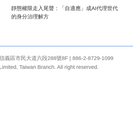
靜態權限走入尾聲：「自適應」成AI代理世代
的身分治理解方
市民大道六段288號8F | 886-2-8729-1099
mited, Taiwan Branch. All right reserved.