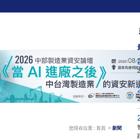
您現在位置 : 首頁 >
新聞