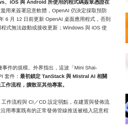
ws、iOS 與 Android 所使用的程式碼簽章憑證在
用來簽署惡意軟體，OpenAI 仍決定採取預防
 6 月 12 日前更新 OpenAI 桌面應用程式，否則
式無法啟動或接收更新；Windows 與 iOS 使
應鏈事件的規模。外界指出，這波「Mini Shai-
PI 套件：
最初鎖定 TanStack 與 Mistral AI 相關
合法工作流程，擴散至其他專案。
ons 工作流程與 CI／CD 設定弱點，在建置與發佈流
並沿用專案既有的正常發佈管線推送被植入惡意程