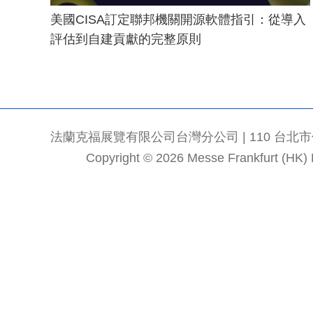
美國CISA訂定聯邦機關開源軟體指引：從導入
評估到自建貢獻的完整原則
法蘭克福展覽有限公司台灣分公司 | 110 台北市信義區
Copyright © 2026 Messe Frankfurt (HK) Li