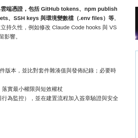
包括 GitHub tokens、npm publish
ecrets、SSH keys 與環境變數檔（.env files）等
。
例如修改 Claude Code hooks 與 VS
殘留影響。
I 套件版本，並比對套件雜湊值與發佈紀錄；必要時
證，落實最小權限與短效權杖
與行為監控），並在建置流程加入簽章驗證與安全