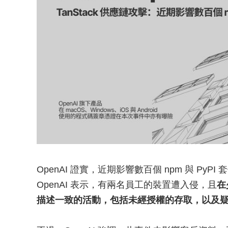
OpenAI 證實，近期影響數百個 npm 與 PyPI
OpenAI 表示，有兩名員工的裝置遭入侵，且
在
描述一致的活動，包括未經授權的存取，以及