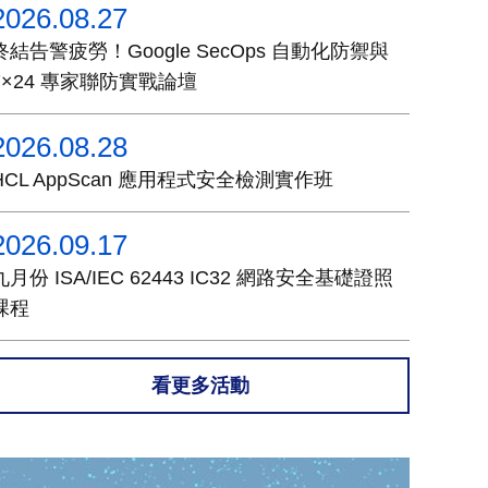
2026.08.27
終結告警疲勞！Google SecOps 自動化防禦與
7×24 專家聯防實戰論壇
2026.08.28
HCL AppScan 應用程式安全檢測實作班
2026.09.17
九月份 ISA/IEC 62443 IC32 網路安全基礎證照
課程
看更多活動