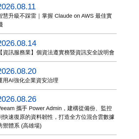
2026.08.11
智慧升級不踩雷｜掌握 Claude on AWS 最佳實
踐
2026.08.14
【資訊服務業】個資法遵實務暨資訊安全說明會
2026.08.20
運用AI強化企業資安治理
2026.08.26
Veeam 攜手 Power Admin，建構從備份、監控
到快速復原的資料韌性，打造全方位混合雲數據
防禦體系 (高雄場)