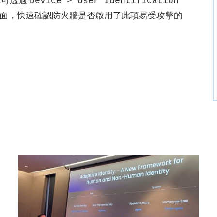
隊可透過
Device > User Identification
面，快速確認防火牆是否啟用了此項易受攻擊的