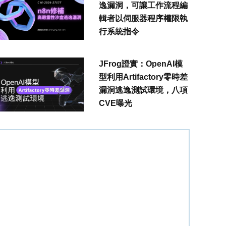
逸漏洞，可讓工作流程編
輯者以伺服器程序權限執
行系統指令
JFrog證實：OpenAI模
型利用Artifactory零時差
漏洞逃逸測試環境，八項
CVE曝光