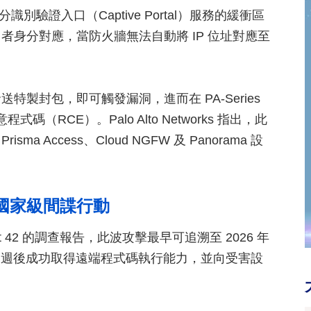
者身分識別驗證入口（Captive Portal）服務的緩衝區
身分對應，當防火牆無法自動將 IP 位址對應至
製封包，即可觸發漏洞，進而在 PA-Series
程式碼（RCE）。Palo Alto Networks 指出，此
Access、Cloud NGFW 及 Panorama 設
為國家級間諜行動
 Unit 42 的調查報告，此波攻擊最早可追溯至 2026 年
約一週後成功取得遠端程式碼執行能力，並向受害設