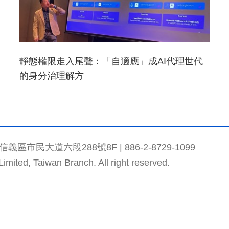
靜態權限走入尾聲：「自適應」成AI代理世代
的身分治理解方
市民大道六段288號8F | 886-2-8729-1099
mited, Taiwan Branch. All right reserved.