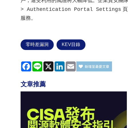
戶，遭受利用的風險將大幅降低。企業資安團
頁
> Authentication Portal Settings
服務。
零時差漏洞
KEV目錄
Facebook
Line
X
LinkedIn
Email
文章推薦