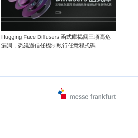
Hugging Face Diffusers 函式庫揭露三項高危
漏洞，恐繞過信任機制執行任意程式碼