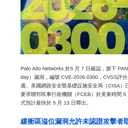
Palo Alto Networks 於5 月 7 日確認，旗
day）漏洞，編號 CVE-2026-0300，CV
週。美國網路安全暨基礎設施安全局（CISA）
要求聯邦民事行政機關（FCEB）於美東時間 5
式預計最快於 5 月 13 日釋出。
緩衝區溢位漏洞允許未認證攻擊者取得 