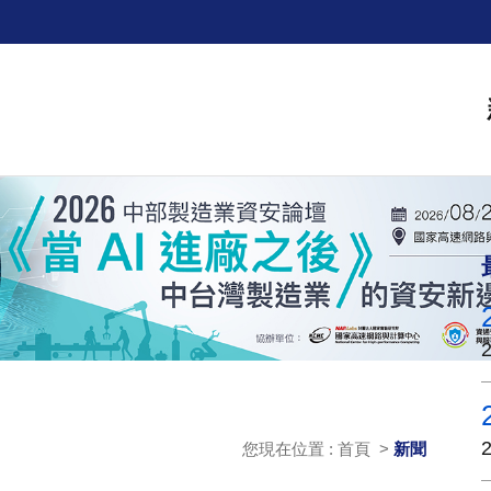
您現在位置 : 首頁 >
新聞