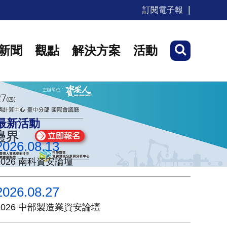
訂閱電子報
新聞
觀點
解決方案
活動
最新活動
2026.08.13
2026 南科資安論壇
2026.08.27
2026 中部製造業資安論壇