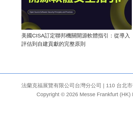
美國CISA訂定聯邦機關開源軟體指引：從導入
評估到自建貢獻的完整原則
法蘭克福展覽有限公司台灣分公司 | 110 台北市信義區
Copyright © 2026 Messe Frankfurt (HK) Li