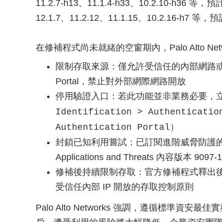
11.2.7-h13、11.1.4-h33、10.2.10-h3
12.1.7、11.2.12、11.1.15、10.2.16-h7 
在修補程式尚未就緒的空窗期內，Palo Alto N
限制存取來源：僅允許受信任的內部網路或特定 IP 位
Portal，禁止對外部網際網路開放
停用驗證入口：若此功能並非業務必要，
Identification > Authenticatio
）
Authentication Portal
封鎖已知利用嘗試：已訂閱進階威脅防護的客戶，可
Applications and Threats 內容版本 
修補後持續限制存取：官方修補程式釋出
受信任內部 IP 開放的存取控制原則
Palo Alto Networks 強調，遵循標準