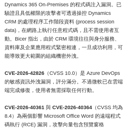
Dynamics 365 On-Premises 的程式碼注入漏洞。已
驗證且具低權限的攻擊者可透過操控 Dynamics
CRM 的處理程序工作階段資料 (process session
data)，在網路上執行任意程式碼，且不需使用者互
動。Bicer 指出，由於 CRM 環境往往與身分服務、
資料庫及企業應用程式緊密相連，一旦成功利用，可
能導致更大範圍的組織機密外洩。
CVE-2026-42826
（CVSS 10.0）是 Azure DevOps
的敏感資訊外洩漏洞，評分滿分。不過微軟已在雲端
端完成修復，使用者無需採取任何行動。
CVE-2026-40361
與
CVE-2026-40364
（CVSS 均為
8.4）為兩個影響 Microsoft Office Word 的遠端程式
碼執行 (RCE) 漏洞，攻擊向量包含預覽窗格