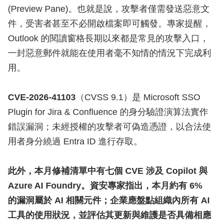
(Preview Pane)。也就是說，攻擊者僅需發送惡意文
件，受害者甚至不必開啟檔案即可觸發。專家提醒，
Outlook 的閱讀窗格長期以來都是常見的攻擊入口，
一封惡意郵件就能在使用者毫不知情的情況下完成利
用。
CVE-2026-41103
（CVSS 9.1）是 Microsoft SSO
Plugin for Jira & Confluence 的身分驗證演算法實作
錯誤漏洞；未經授權的攻擊者可偽造憑證，以合法使
用者身分繞過 Entra ID 進行存取。
此外，本月修補清單中有七個 CVE 涉及 Copilot 與
Azure AI Foundry。資安專家指出，本月約有 6%
的漏洞屬於 AI 相關元件；企業應盤點組織內所有 AI
工具的使用狀況，並評估其更新與維護是否具備相應