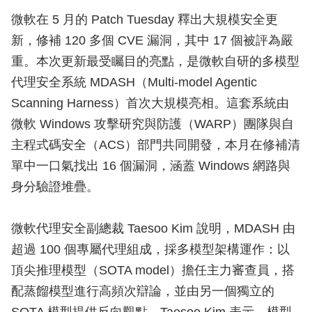
微軟在 5 月的 Patch Tuesday 釋出大規模安全更
新，修補 120 多個 CVE 漏洞，其中 17 個被評為嚴
重。本次更新最受矚目的亮點，是微軟自研的多模型
代理安全系統 MDASH（Multi-model Agentic
Scanning Harness）首次大規模亮相。這套系統由
微軟 Windows 攻擊研究與防護（WARP）團隊與自
主程式碼安全（ACS）部門共同開發，本月在修補清
單中一口氣找出 16 個漏洞，涵蓋 Windows 網路與
身分驗證堆疊。
微軟代理安全副總裁 Taesoo Kim 說明，MDASH 由
超過 100 個專屬代理組成，採多模型架構運作：以
頂尖推理模型（SOTA model）擔任主力審查員，搭
配蒸餾模型進行高頻次辯論，並由另一個獨立的