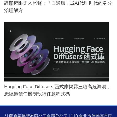
靜態權限走入尾聲：「自適應」成AI代理世代的身分
治理解方
Hugging Face Diffusers 函式庫揭露三項高危漏洞，
恐繞過信任機制執行任意程式碼
法蘭克福展覽有限公司台灣分公司 | 110 台北市信義區市民