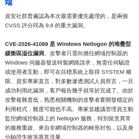
端
資安社群普遍認為本次最需要優先處理的，是兩個
CVSS 評分同為 9.8 的重大漏洞。
CVE-2026-41089 是 Windows Netlogon 的堆疊型
緩衝區溢位漏洞
。攻擊者只需向擔任網域控制器的
Windows 伺服器發送特製網路請求，無需任何驗證
或使用者互動，即可在目標系統上取得 SYSTEM 權
限。資安專家直言，對多數滲透測試人員而言，一旦
成功利用此漏洞，客戶報告幾乎就等於完成了。由於
攻擊複雜度低，熟悉相關機制的攻擊者要開發穩定的
利用程式，難度可能也不高。專家並建議管理員主動
監控網域控制器上的 Netlogon 服務，特別留意異常
的服務重啟、來自非網域控制器的畸形封包，以及身
分驗證失敗等異常流量。