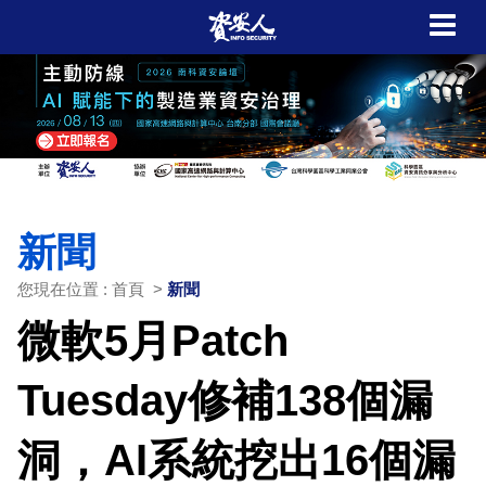
新聞
您現在位置 : 首頁 >
新聞
微軟5月Patch
Tuesday修補138個漏
洞，AI系統挖出16個漏