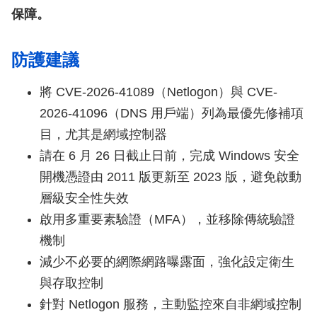
保障。
防護建議
將 CVE-2026-41089（Netlogon）與 CVE-
2026-41096（DNS 用戶端）列為最優先修補項
目，尤其是網域控制器
請在 6 月 26 日截止日前，完成 Windows 安全
開機憑證由 2011 版更新至 2023 版，避免啟動
層級安全性失效
啟用多重要素驗證（MFA），並移除傳統驗證
機制
減少不必要的網際網路曝露面，強化設定衛生
與存取控制
針對 Netlogon 服務，主動監控來自非網域控制