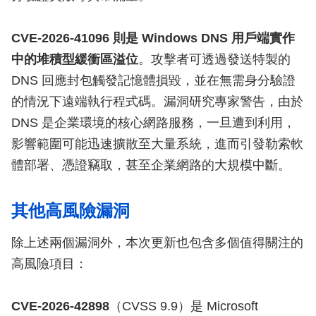
CVE-2026-41096 則是 Windows DNS 用戶端實作
中的堆積型緩衝區溢位
。攻擊者可透過發送特製的
DNS 回應封包觸發記憶體損毀，並在無需身分驗證
的情況下遠端執行程式碼。漏洞研究專家警告，由於
DNS 是企業環境的核心網路服務，一旦遭到利用，
影響範圍可能迅速擴散至大量系統，進而引發勒索軟
體部署、憑證竊取，甚至企業網路的大規模中斷。
其他高風險漏洞
除上述兩個漏洞外，本次更新也包含多個值得關注的
高風險項目：
CVE-2026-42898
（CVSS 9.9）是 Microsoft